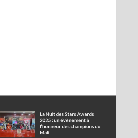
‎La Nuit des Stars Awards
2025 : un évènement à
l’honneur des champions du
Mali