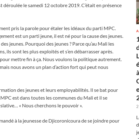
 déroulée le samedi 12 octobre 2019. C’était en présence
ent pris la parole pour étaler les idéaux du parti MPC.
A
nt est un parti jeune, il est né pour la cause des jeunes.
 des jeunes. Pourquoi des jeunes ? Parce qu’au Mali les
s, ils sont les plus exploités et s’en débarrasser après.
 pour mettre fin à ça. Nous voulons la politique autrement.
mais nous avons un plan d’action fort qui peut nous
rmation des jeunes et leurs employabilités. Il se bat pour
le MPC est dans toutes les communes du Mali et il se
islative… « Nous cherchons le pouvoir ».
2
L
demandé à la jeunesse de Djicoronicoura de se joindre pour
d
j