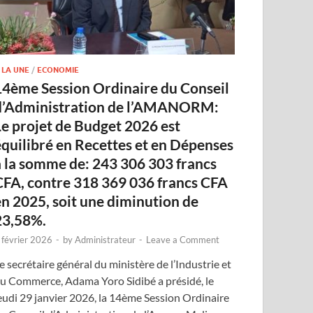
 LA UNE
/
ECONOMIE
14ème Session Ordinaire du Conseil
d’Administration de l’AMANORM:
Le projet de Budget 2026 est
équilibré en Recettes et en Dépenses
à la somme de: 243 306 303 francs
CFA, contre 318 369 036 francs CFA
en 2025, soit une diminution de
23,58%.
 février 2026
-
by
Administrateur
-
Leave a Comment
e secrétaire général du ministère de l’Industrie et
u Commerce, Adama Yoro Sidibé a présidé, le
eudi 29 janvier 2026, la 14ème Session Ordinaire