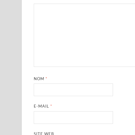
NOM
*
E-MAIL
*
SITE WEB