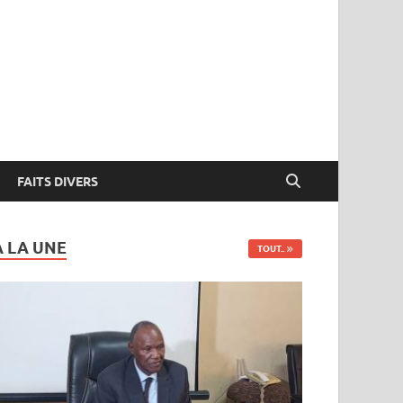
FAITS DIVERS
A LA UNE
TOUT..