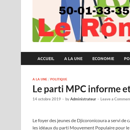
ACCUEIL
A LA UNE
ECONOMIE
PO
A LA UNE
/
POLITIQUE
Le parti MPC informe et 
14 octobre 2019
-
by
Administrateur
-
Leave a Commen
Le foyer des jeunes de Djicoronicoura a servi de c
les idéaux du parti Mouvement Populaire pour l