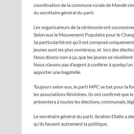
coordination de la commune rurale de Mandé s’est
du secrétaire général du parti.
Les organisateurs de la cérémonie ont successivem
Selon eux le Mouvement Populaire pour le Changeme
Sa particularité est qu’il est composé uniquement
jeunes sont les plus nombreux, et lors des élection
Nous disons non à ça, que les jeunes se réveillent
Nous n’avons pas d’argent à conférer à quelqu’un 
apporter une bagatelle.
Toujours selon eux, le parti MPC se bat pour la fo
les associations féminines. Ils ont confirmé que 
présentera à toutes les élections, communale, lég
Le secrétaire général du parti, Ibrahim Diallo a 
qu’ils fassent autrement la politique.