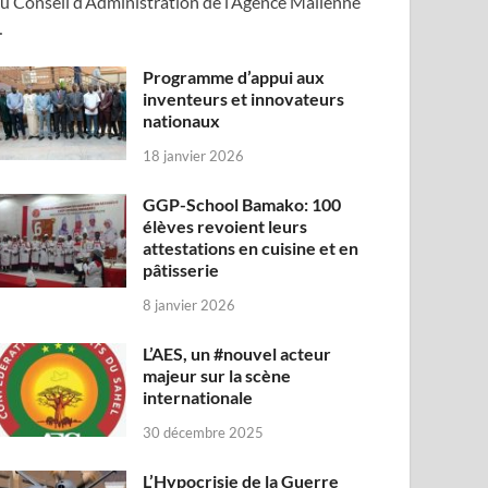
u Conseil d’Administration de l’Agence Malienne
…
Programme d’appui aux
inventeurs et innovateurs
nationaux
18 janvier 2026
GGP-School Bamako: 100
élèves revoient leurs
attestations en cuisine et en
pâtisserie
8 janvier 2026
L’AES, un #nouvel acteur
majeur sur la scène
internationale
30 décembre 2025
L’Hypocrisie de la Guerre