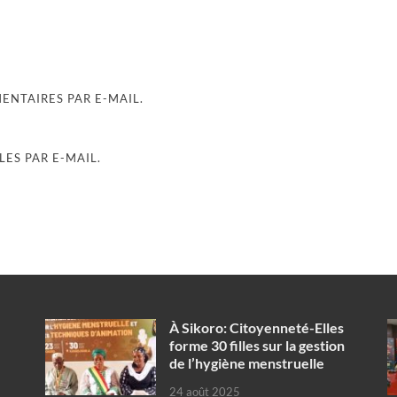
NTAIRES PAR E-MAIL.
ES PAR E-MAIL.
À Sikoro: Citoyenneté-Elles
forme 30 filles sur la gestion
de l’hygiène menstruelle
24 août 2025