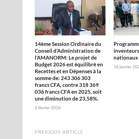
14ème Session Ordinaire du
Programme
Conseil d’Administration de
inventeurs
l’AMANORM: Le projet de
nationaux
Budget 2026 est équilibré en
18 janvier 20
Recettes et en Dépenses à la
somme de: 243 306 303
francs CFA, contre 318 369
036 francs CFA en 2025, soit
une diminution de 23,58%.
2 février 2026
PREVIOUS ARTICLE