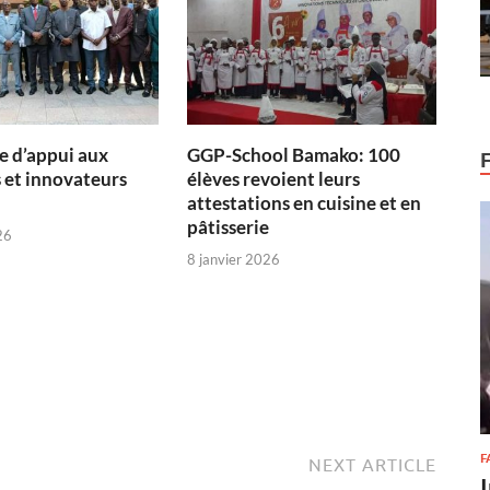
 d’appui aux
GGP-School Bamako: 100
 et innovateurs
élèves revoient leurs
attestations en cuisine et en
pâtisserie
26
8 janvier 2026
F
NEXT ARTICLE