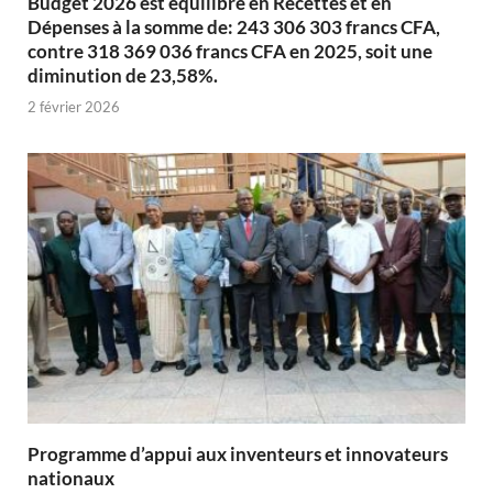
Budget 2026 est équilibré en Recettes et en
Dépenses à la somme de: 243 306 303 francs CFA,
contre 318 369 036 francs CFA en 2025, soit une
diminution de 23,58%.
2 février 2026
Programme d’appui aux inventeurs et innovateurs
nationaux