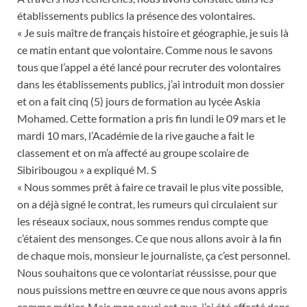
établissements publics la présence des volontaires.
« Je suis maître de français histoire et géographie, je suis là
ce matin entant que volontaire. Comme nous le savons
tous que l’appel a été lancé pour recruter des volontaires
dans les établissements publics, j’ai introduit mon dossier
et on a fait cinq (5) jours de formation au lycée Askia
Mohamed. Cette formation a pris fin lundi le 09 mars et le
mardi 10 mars, l’Académie de la rive gauche a fait le
classement et on m’a affecté au groupe scolaire de
Sibiribougou » a expliqué M. S
« Nous sommes prêt à faire ce travail le plus vite possible,
on a déjà signé le contrat, les rumeurs qui circulaient sur
les réseaux sociaux, nous sommes rendus compte que
c’étaient des mensonges. Ce que nous allons avoir à la fin
de chaque mois, monsieur le journaliste, ça c’est personnel.
Nous souhaitons que ce volontariat réussisse, pour que
nous puissions mettre en œuvre ce que nous avons appris
comme métier. Mais mon souci est que, j’ai été affecté dans