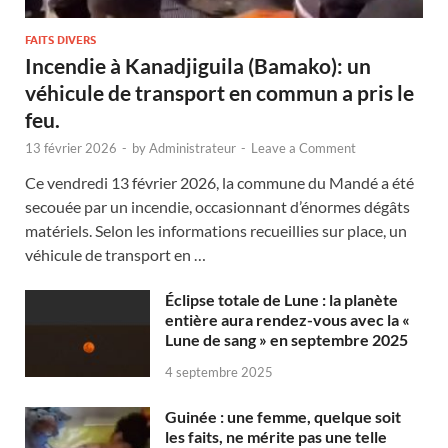
FAITS DIVERS
Incendie à Kanadjiguila (Bamako): un
véhicule de transport en commun a pris le
feu.
13 février 2026
-
by
Administrateur
-
Leave a Comment
Ce vendredi 13 février 2026, la commune du Mandé a été
secouée par un incendie, occasionnant d’énormes dégâts
matériels. Selon les informations recueillies sur place, un
véhicule de transport en …
Éclipse totale de Lune : la planète
entière aura rendez-vous avec la «
Lune de sang » en septembre 2025
4 septembre 2025
Guinée : une femme, quelque soit
les faits, ne mérite pas une telle