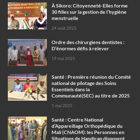
À Sikoro: Citoyenneté-Elles forme
30 filles sur la gestion de l’hygiène
menstruelle
24 août 2025
Ordre des chirurgiens dentistes :
D’énormes défis à relever
19 mai 2025
Santé : Première réunion du Comité
national de pilotage des Soins
Essentiels dans la
Communauté(SEC) au titre de 2025
1 mai 2025
Santé : Centre National
d’Appareillage Orthopédique du
Mali (CNAOM): les Personnes en
Situations de Handicap disposent