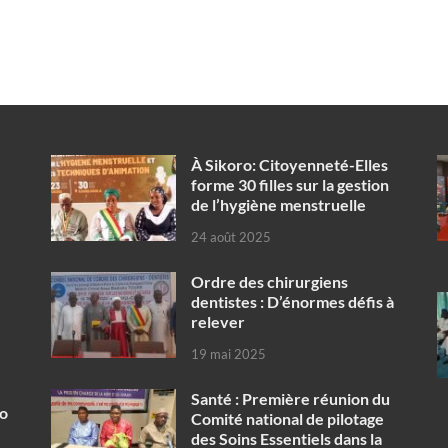
À Sikoro: Citoyenneté-Elles
forme 30 filles sur la gestion
de l’hygiène menstruelle
24 août 2025
Ordre des chirurgiens
dentistes : D’énormes défis à
relever
19 mai 2025
Santé : Première réunion du
ko
Comité national de pilotage
des Soins Essentiels dans la