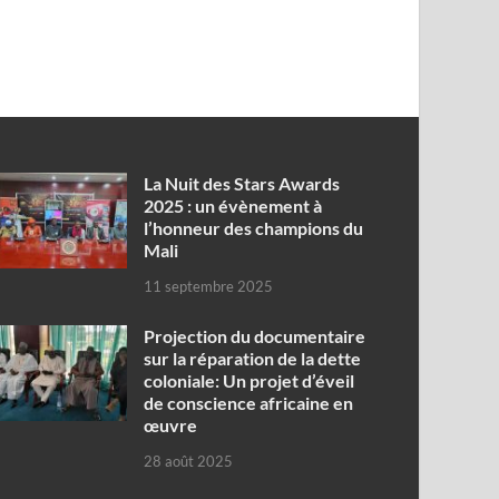
‎La Nuit des Stars Awards
2025 : un évènement à
l’honneur des champions du
Mali
11 septembre 2025
Projection du documentaire
sur la réparation de la dette
coloniale: Un projet d’éveil
de conscience africaine en
œuvre‎
28 août 2025