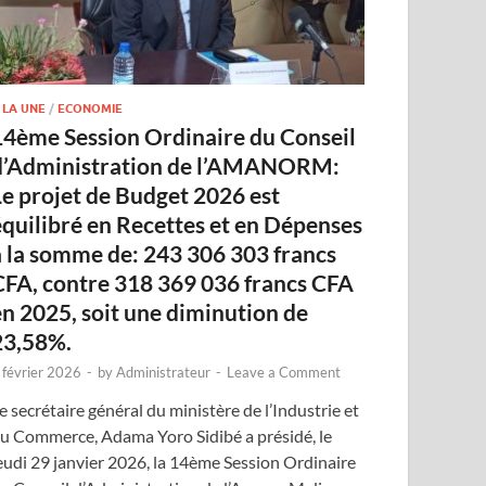
 LA UNE
/
ECONOMIE
14ème Session Ordinaire du Conseil
d’Administration de l’AMANORM:
Le projet de Budget 2026 est
équilibré en Recettes et en Dépenses
à la somme de: 243 306 303 francs
CFA, contre 318 369 036 francs CFA
en 2025, soit une diminution de
23,58%.
 février 2026
-
by
Administrateur
-
Leave a Comment
e secrétaire général du ministère de l’Industrie et
u Commerce, Adama Yoro Sidibé a présidé, le
eudi 29 janvier 2026, la 14ème Session Ordinaire