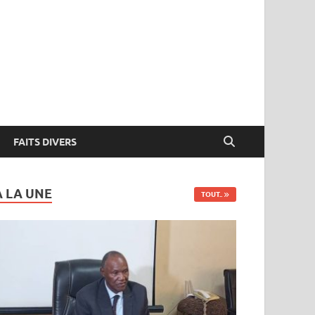
FAITS DIVERS
A LA UNE
TOUT..