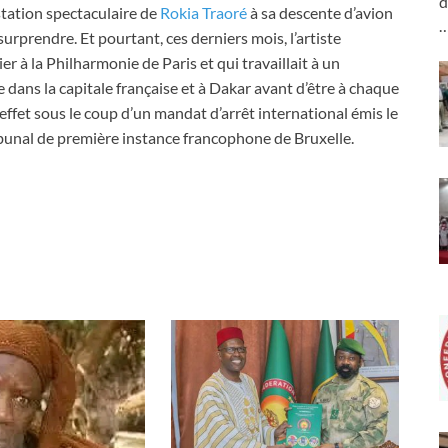
d
station spectaculaire de
Rokia Traoré
à sa descente d’avion
surprendre. Et pourtant, ces derniers mois, l’artiste
r à la Philharmonie de Paris et qui travaillait à un
dans la capitale française et à Dakar avant d’être à chaque
 effet sous le coup d’un mandat d’arrêt international émis le
ibunal de première instance francophone de Bruxelle.