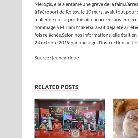
Mérogis, elle a entamé une grève de la faim.L’arre
à l’aéroport de Roissy, le 10 mars, avait tout pour 
malienne qui se produisait encore en janvier dernie
hommage à Miriam Makeba, avait déjà été arrêtée 
fois relâchée.Selon nos informations, elle était en
24 octobre 2019 par une juge d’instruction au tr
Source : jeuneafrique
RELATED POSTS