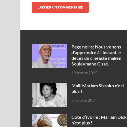
Page noire: Nous venons
d’apprendre à l’instant le
décès du cinéaste malien
Souleymane Cissé.
19 février 2025
Mali: Mariam Sissoko n’est
plus !
8 octobre 2024
Côte d’Ivoire : Mariam Dic
n’est plus !