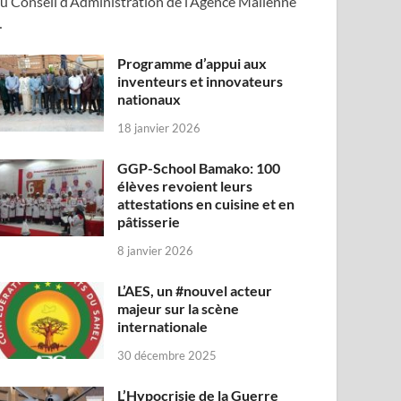
u Conseil d’Administration de l’Agence Malienne
…
Programme d’appui aux
inventeurs et innovateurs
nationaux
18 janvier 2026
GGP-School Bamako: 100
élèves revoient leurs
attestations en cuisine et en
pâtisserie
8 janvier 2026
L’AES, un #nouvel acteur
majeur sur la scène
internationale
30 décembre 2025
L’Hypocrisie de la Guerre