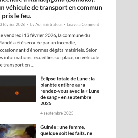
un véhicule de transport en commun
 pris le feu.
3 février 2026
-
by
Administrateur
-
Leave a Comment
e vendredi 13 février 2026, la commune du
andé a été secouée par un incendie,
ccasionnant d’énormes dégâts matériels. Selon
es informations recueillies sur place, un véhicule
e transport en …
Éclipse totale de Lune : la
planète entière aura
rendez-vous avec la « Lune
de sang » en septembre
2025
4 septembre 2025
Guinée : une femme,
quelque soit les faits, ne