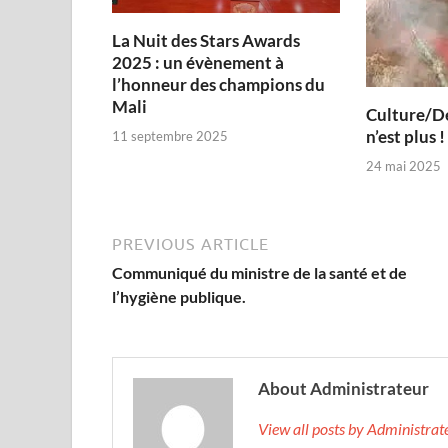
‎La Nuit des Stars Awards
2025 : un évènement à
l’honneur des champions du
Mali
Culture/De
n’est plus !
11 septembre 2025
24 mai 2025
PREVIOUS ARTICLE
Communiqué du ministre de la santé et de
l’hygiène publique.
About Administrateur
View all posts by Administra