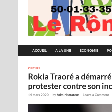
ACCUEIL
A LA UNE
ECONOMIE
PO
CULTURE
Rokia Traoré a démarré 
protester contre son inc
14 mars 2020
-
by
Administrateur
-
Leave a Comment