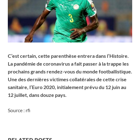
C’est certain, cette parenthèse entrera dans l’Histoire.
La pandémie de coronavirus a fait passer à la trappe les
prochains grands rendez-vous du monde footballistique.
Une des dernières victimes collatérales de cette crise
sanitaire, l’Euro 2020, initialement prévu du 12 juin au
12 juillet, dans douze pays.
Source : rfi