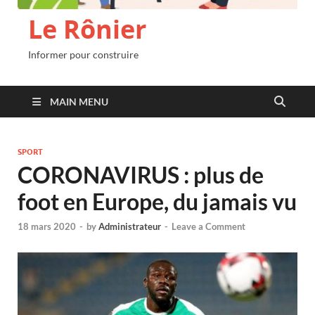
Le Rônier
Informer pour construire
MAIN MENU
SPORT
CORONAVIRUS : plus de
foot en Europe, du jamais vu
18 mars 2020
-
by
Administrateur
-
Leave a Comment