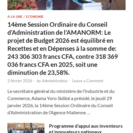
A LA UNE
/
ECONOMIE
14ème Session Ordinaire du Conseil
d’Administration de l’AMANORM: Le
projet de Budget 2026 est équilibré en
Recettes et en Dépenses à la somme de:
243 306 303 francs CFA, contre 318 369
036 francs CFA en 2025, soit une
diminution de 23,58%.
2 février 2026
-
by
Administrateur
-
Leave a Comment
Le secrétaire général du ministère de l’Industrie et du
Commerce, Adama Yoro Sidibé a présidé, le jeudi 29
janvier 2026, la 14ème Session Ordinaire du Conseil
d’Administration de l’Agence Malienne …
Programme d’appui aux inventeurs
et innovateurs nationaux