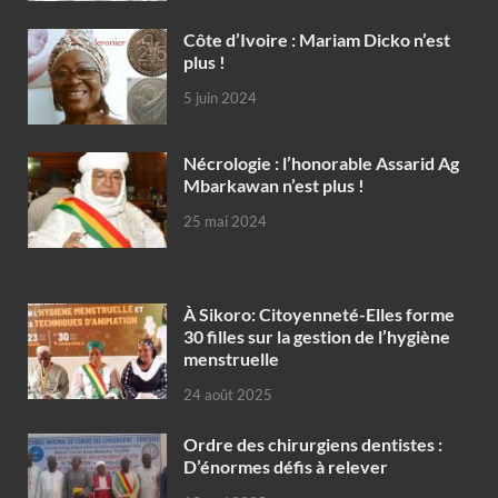
Côte d’Ivoire : Mariam Dicko n’est
plus !
5 juin 2024
Nécrologie : l’honorable Assarid Ag
Mbarkawan n’est plus !
25 mai 2024
À Sikoro: Citoyenneté-Elles forme
30 filles sur la gestion de l’hygiène
menstruelle
24 août 2025
Ordre des chirurgiens dentistes :
D’énormes défis à relever