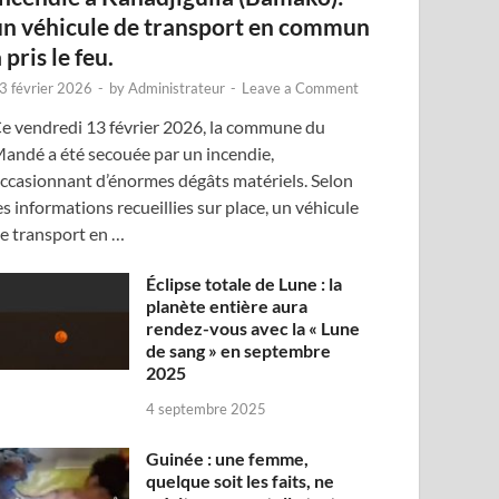
un véhicule de transport en commun
 pris le feu.
3 février 2026
-
by
Administrateur
-
Leave a Comment
e vendredi 13 février 2026, la commune du
andé a été secouée par un incendie,
ccasionnant d’énormes dégâts matériels. Selon
es informations recueillies sur place, un véhicule
e transport en …
Éclipse totale de Lune : la
planète entière aura
rendez-vous avec la « Lune
de sang » en septembre
2025
4 septembre 2025
Guinée : une femme,
quelque soit les faits, ne