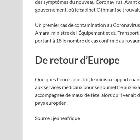
des symptômes du nouveau Coronavirus. Avant d’êtr
gouvernement, où le cabinet Othmani se trouvai
Un premier cas de contamination au Coronavirus e
Amara, ministre de l’Équipement et du Transport a
portant à 18 le nombre de cas confirmé au royau
De retour d’Europe
Quelques heures plus tôt, le ministre appartenant
aux services médicaux pour se soumettre aux exam
accompagnée de maux de tête, alors qu’il venait d
pays européen.
Source : jeuneafrique