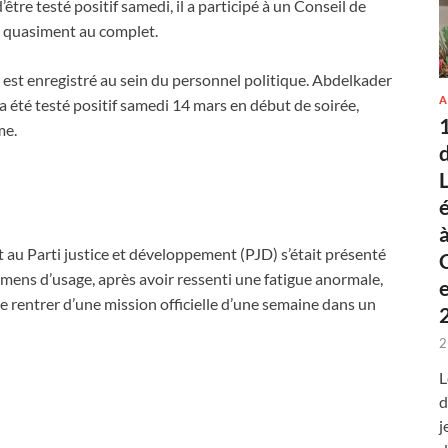
e testé positif samedi, il a participé à un Conseil de
t quasiment au complet.
st enregistré au sein du personnel politique. Abdelkader
A
 été testé positif samedi 14 mars en début de soirée,
me.
 au Parti justice et développement (PJD) s’était présenté
ens d’usage, après avoir ressenti une fatigue anormale,
e rentrer d’une mission officielle d’une semaine dans un
2
L
d
j