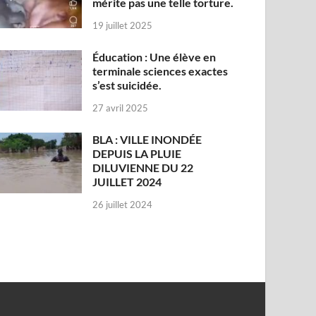
mérite pas une telle torture.
19 juillet 2025
Éducation : Une élève en
terminale sciences exactes
s’est suicidée.
27 avril 2025
BLA : VILLE INONDÉE
DEPUIS LA PLUIE
DILUVIENNE DU 22
JUILLET 2024
26 juillet 2024