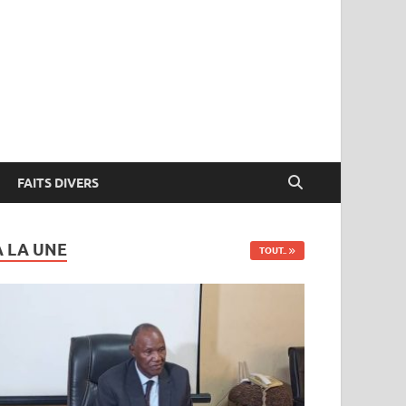
FAITS DIVERS
A LA UNE
TOUT..