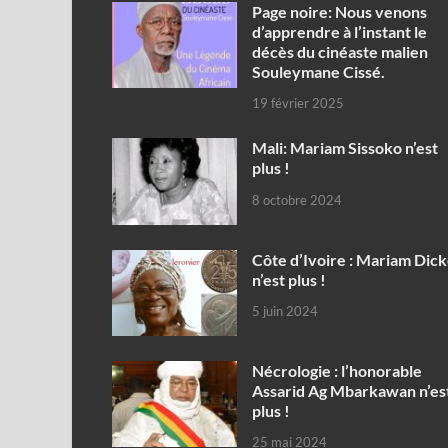
Page noire: Nous venons
d’apprendre à l’instant le
décès du cinéaste malien
Souleymane Cissé.
19 février 2025
Mali: Mariam Sissoko n’est
plus !
8 octobre 2024
Côte d’Ivoire : Mariam Dic
n’est plus !
5 juin 2024
Nécrologie : l’honorable
Assarid Ag Mbarkawan n’es
plus !
25 mai 2024