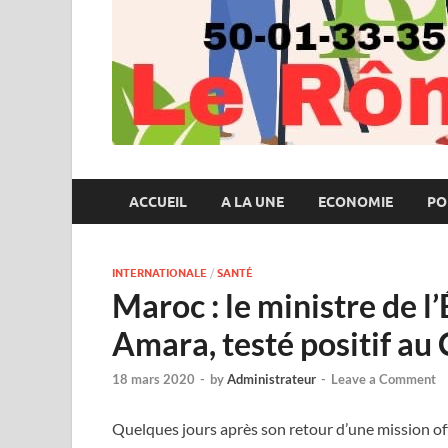
ACCUEIL
A LA UNE
ECONOMIE
PO
INTERNATIONALE
/
SANTÉ
Maroc : le ministre de 
Amara, testé positif au
18 mars 2020
-
by
Administrateur
-
Leave a Comment
Quelques jours après son retour d’une mission off