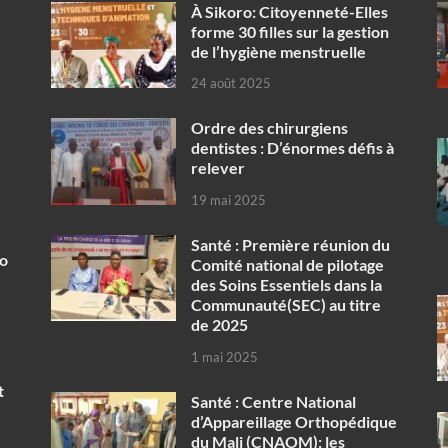
À Sikoro: Citoyenneté-Elles
forme 30 filles sur la gestion
de l’hygiène menstruelle
24 août 2025
Ordre des chirurgiens
dentistes : D’énormes défis à
relever
19 mai 2025
Santé : Première réunion du
ko
Comité national de pilotage
des Soins Essentiels dans la
Communauté(SEC) au titre
de 2025
1 mai 2025
t
Santé : Centre National
d’Appareillage Orthopédique
du Mali (CNAOM): les