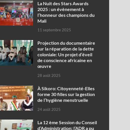
‎La Nuit des Stars Awards
2025 : un évènement à
l’honneur des champions du
Mali
11 septembre 2025
Projection du documentaire
sur la réparation de la dette
coloniale: Un projet d’éveil
de conscience africaine en
œuvre‎
28 août 2025
À Sikoro: Citoyenneté-Elles
forme 30 filles sur la gestion
de l’hygiène menstruelle
24 août 2025
La 12 ème Session du Conseil
d’Administration: l’ADR a pu