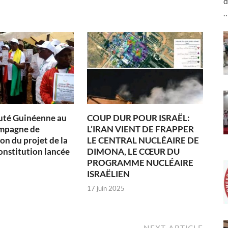
d
té Guinéenne au
COUP DUR POUR ISRAËL:
ampagne de
L’IRAN VIENT DE FRAPPER
on du projet de la
LE CENTRAL NUCLÉAIRE DE
onstitution lancée
DIMONA, LE CŒUR DU
PROGRAMME NUCLÉAIRE
ISRAËLIEN
17 juin 2025