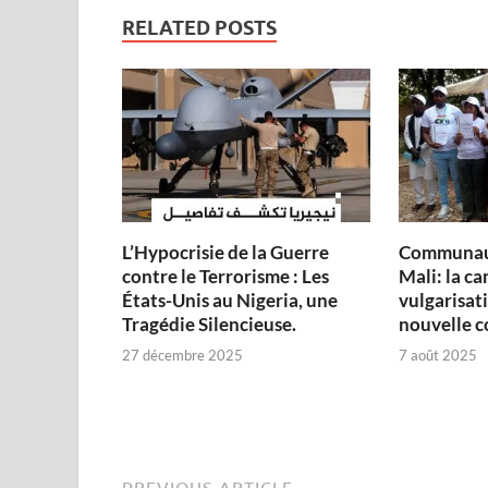
RELATED POSTS
L’Hypocrisie de la Guerre
Communau
contre le Terrorisme : Les
Mali: la c
États-Unis au Nigeria, une
vulgarisati
Tragédie Silencieuse.
nouvelle c
27 décembre 2025
7 août 2025