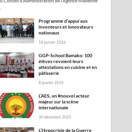
u Conseil d’Administration de l’Agence Malienne
…
Programme d’appui aux
inventeurs et innovateurs
nationaux
18 janvier 2026
GGP-School Bamako: 100
élèves revoient leurs
attestations en cuisine et en
pâtisserie
8 janvier 2026
L’AES, un #nouvel acteur
majeur sur la scène
internationale
30 décembre 2025
L’Hypocrisie de la Guerre