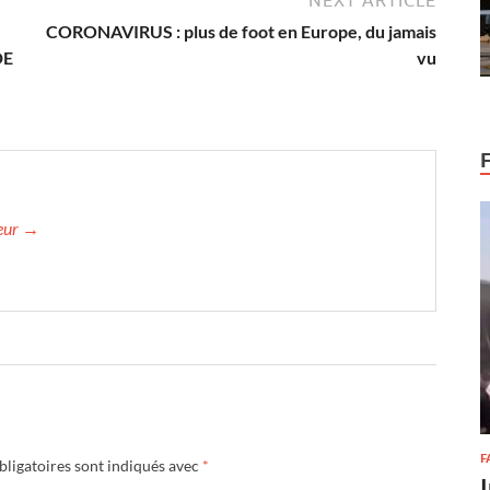
NEXT ARTICLE
CORONAVIRUS : plus de foot en Europe, du jamais
DE
vu
teur →
F
ligatoires sont indiqués avec
*