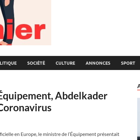
LITIQUE
SOCIÉTÉ
CULTURE
ANNONCES
SPORT
l’Équipement, Abdelkader
 Coronavirus
icielle en Europe, le ministre de l’Équipement présentait