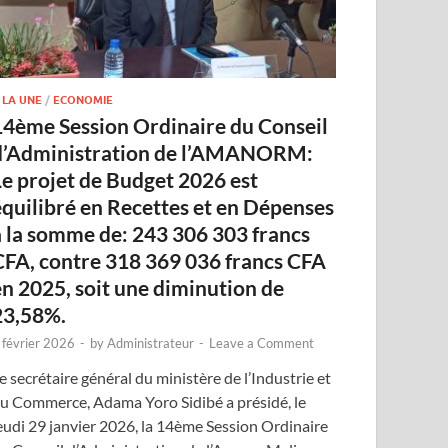
 LA UNE
/
ECONOMIE
14ème Session Ordinaire du Conseil
d’Administration de l’AMANORM:
Le projet de Budget 2026 est
équilibré en Recettes et en Dépenses
à la somme de: 243 306 303 francs
CFA, contre 318 369 036 francs CFA
en 2025, soit une diminution de
23,58%.
 février 2026
-
by
Administrateur
-
Leave a Comment
e secrétaire général du ministère de l’Industrie et
u Commerce, Adama Yoro Sidibé a présidé, le
eudi 29 janvier 2026, la 14ème Session Ordinaire