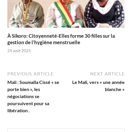
À Sikoro: Citoyenneté-Elles forme 30 filles sur la
gestion de l’hygiène menstruelle
24 août 2025
PREVIOUS ARTICLE
NEXT ARTICLE
Mali : Soumaïla Cissé « se
Le Mali, vers « une année
porte bien », les
blanche »
négociations se
poursuivent pour sa
libération .