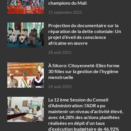
champions du Mali
11 septembre 2025
Projection du documentaire sur la
réparation de la dette coloniale: Un
projet d’éveil de conscience
africaine en œuvre‎
28 août 2025
À Sikoro: Citoyenneté-Elles forme
30 filles sur la gestion de l’hygiène
menstruelle
24 août 2025
La 12 ème Session du Conseil
d’Administration: l’ADR a pu
maintenir un niveau d’activité élevé,
avec 64,28% des actions planifiées
réalisées en dépit d’un taux
d’exécution budgétaire de 46,92%