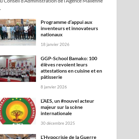
u Conseil d’Administration de l’Agence Malienne
…
Programme d’appui aux
inventeurs et innovateurs
nationaux
18 janvier 2026
GGP-School Bamako: 100
élèves revoient leurs
attestations en cuisine et en
pâtisserie
8 janvier 2026
L’AES, un #nouvel acteur
majeur sur la scène
internationale
30 décembre 2025
L’Hypocrisie de la Guerre