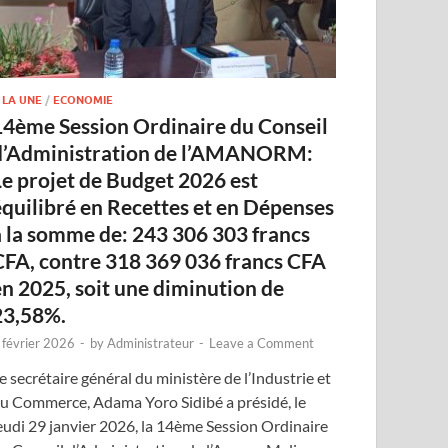
 LA UNE
/
ECONOMIE
14ème Session Ordinaire du Conseil
d’Administration de l’AMANORM:
Le projet de Budget 2026 est
équilibré en Recettes et en Dépenses
à la somme de: 243 306 303 francs
CFA, contre 318 369 036 francs CFA
en 2025, soit une diminution de
23,58%.
 février 2026
-
by
Administrateur
-
Leave a Comment
e secrétaire général du ministère de l’Industrie et
u Commerce, Adama Yoro Sidibé a présidé, le
eudi 29 janvier 2026, la 14ème Session Ordinaire