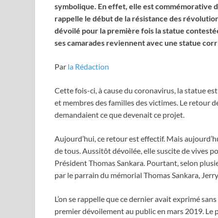
symbolique. En effet, elle est commémorative d
rappelle le début de la résistance des révolutio
dévoilé pour la première fois la statue contest
ses camarades reviennent avec une statue corr
Par
la Rédaction
Cette fois-ci, à cause du coronavirus, la statue e
et membres des familles des victimes. Le retour de
demandaient ce que devenait ce projet.
Aujourd’hui, ce retour est effectif. Mais aujourd’
de tous. Aussitôt dévoilée, elle suscite de vives po
Président Thomas Sankara. Pourtant, selon plusieu
par le parrain du mémorial Thomas Sankara, Jerry
L’on se rappelle que ce dernier avait exprimé san
premier dévoilement au public en mars 2019. Le p