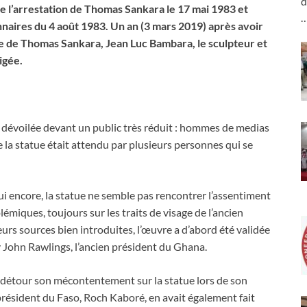
d
e l’arrestation de Thomas Sankara le 17 mai 1983 et
nnaires du 4 août 1983. Un an (3 mars 2019) après avoir
ée de Thomas Sankara, Jean Luc Bambara, le sculpteur et
igée.
st dévoilée devant un public très réduit : hommes de medias
 la statue était attendu par plusieurs personnes qui se
hui encore, la statue ne semble pas rencontrer l’assentiment
lémiques, toujours sur les traits de visage de l’ancien
rs sources bien introduites, l’œuvre a d’abord été validée
 John Rawlings, l’ancien président du Ghana.
s détour son mécontentement sur la statue lors de son
résident du Faso, Roch Kaboré, en avait également fait