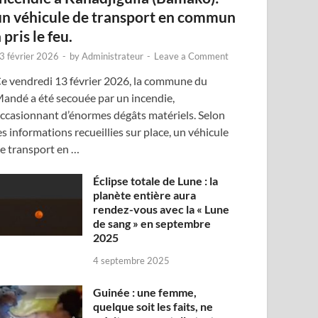
un véhicule de transport en commun
 pris le feu.
3 février 2026
-
by
Administrateur
-
Leave a Comment
e vendredi 13 février 2026, la commune du
andé a été secouée par un incendie,
ccasionnant d’énormes dégâts matériels. Selon
es informations recueillies sur place, un véhicule
e transport en …
Éclipse totale de Lune : la
planète entière aura
rendez-vous avec la « Lune
de sang » en septembre
2025
4 septembre 2025
Guinée : une femme,
quelque soit les faits, ne