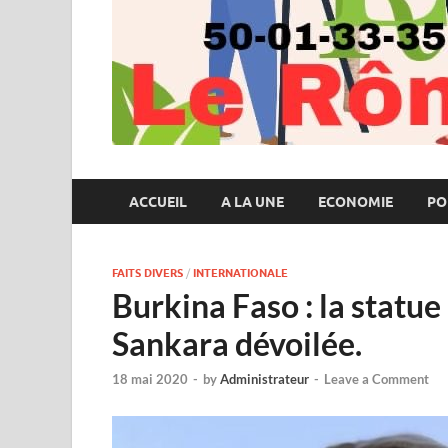
ACCUEIL
A LA UNE
ECONOMIE
PO
FAITS DIVERS
/
INTERNATIONALE
Burkina Faso : la statu
Sankara dévoilée.
18 mai 2020
-
by
Administrateur
-
Leave a Comment