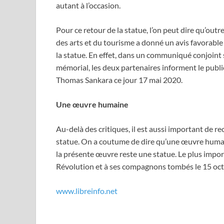
autant à l’occasion.
Pour ce retour de la statue, l’on peut dire qu’outr
des arts et du tourisme a donné un avis favorable p
la statue. En effet, dans un communiqué conjoint s
mémorial, les deux partenaires informent le public 
Thomas Sankara ce jour 17 mai 2020.
Une œuvre humaine
Au-delà des critiques, il est aussi important de rec
statue. On a coutume de dire qu’une œuvre humain
la présente œuvre reste une statue. Le plus impor
Révolution et à ses compagnons tombés le 15 oc
www.libreinfo.net