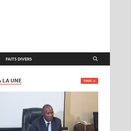
FAITS DIVERS
A LA UNE
TOUT..