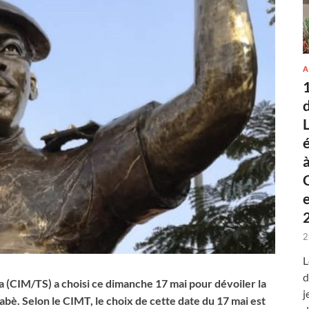
A
2
L
d
(CIM/TS) a choisi ce dimanche 17 mai pour dévoiler la
j
abè. Selon le CIMT, le choix de cette date du 17 mai est