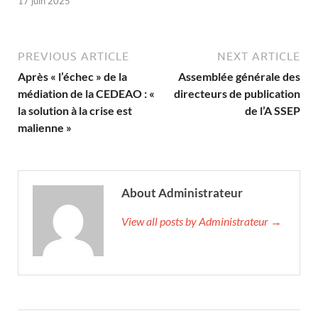
17 juin 2025
PREVIOUS ARTICLE
NEXT ARTICLE
Après « l’échec » de la
Assemblée générale des
médiation de la CEDEAO : «
directeurs de publication
la solution à la crise est
de l’A SSEP
malienne »
About Administrateur
View all posts by Administrateur →