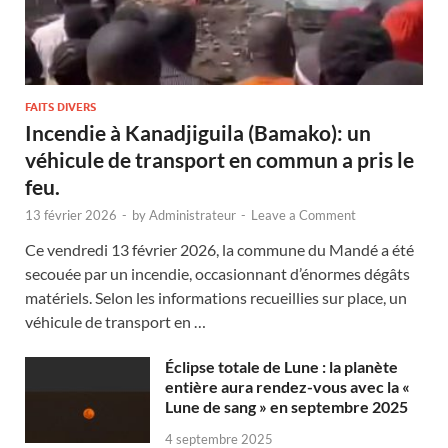
FAITS DIVERS
Incendie à Kanadjiguila (Bamako): un
véhicule de transport en commun a pris le
feu.
13 février 2026
-
by
Administrateur
-
Leave a Comment
Ce vendredi 13 février 2026, la commune du Mandé a été
secouée par un incendie, occasionnant d’énormes dégâts
matériels. Selon les informations recueillies sur place, un
véhicule de transport en …
Éclipse totale de Lune : la planète
entière aura rendez-vous avec la «
Lune de sang » en septembre 2025
4 septembre 2025