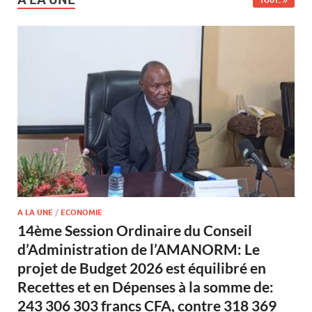
TOUT..
A LA UNE
/
ECONOMIE
14ème Session Ordinaire du Conseil
d’Administration de l’AMANORM: Le
projet de Budget 2026 est équilibré en
Recettes et en Dépenses à la somme de:
243 306 303 francs CFA, contre 318 369