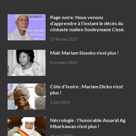
Page noire: Nous venons
d’apprendre à l’instant le décès du
cinéaste malien Souleymane Cissé.
19 février 2025
Mali: Mariam Sissoko n’est plus !
8 octobre 2024
Côte d’Ivoire : Mariam Dicko n’est
plus !
5 juin 2024
Nécrologie : l’honorable Assarid Ag
Mbarkawan n’est plus !