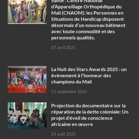
Santé : Centre National
d’Appareillage Orthopédique du
Mali (CNAOM): les Personnes en
Situations de Handicap disposent
désormais d’un nouveau bâtiment
avec toute commodité et des
personnels qualités.
27 avril 2025
‎La Nuit des Stars Awards 2025 : un
évènement à l’honneur des
champions du Mali
11 septembre 2025
Projection du documentaire sur la
réparation de la dette coloniale: Un
projet d’éveil de conscience
africaine en œuvre‎
28 août 2025