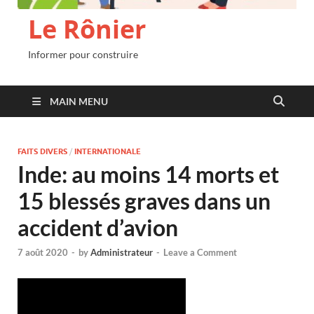
Le Rônier
Informer pour construire
MAIN MENU
FAITS DIVERS
/
INTERNATIONALE
Inde: au moins 14 morts et
15 blessés graves dans un
accident d’avion
7 août 2020
-
by
Administrateur
-
Leave a Comment