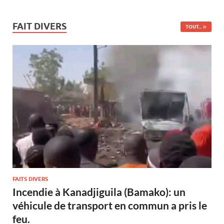
FAIT DIVERS
TOUT...
FAITS DIVERS
Incendie à Kanadjiguila (Bamako): un
véhicule de transport en commun a pris le
feu.