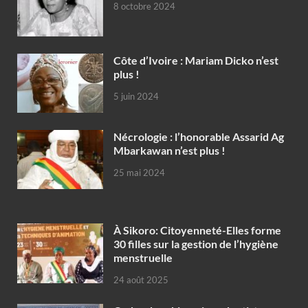
8 octobre 2024
Côte d’Ivoire : Mariam Dicko n’est
plus !
5 juin 2024
Nécrologie : l’honorable Assarid Ag
Mbarkawan n’est plus !
25 mai 2024
À Sikoro: Citoyenneté-Elles forme
30 filles sur la gestion de l’hygiène
menstruelle
24 août 2025