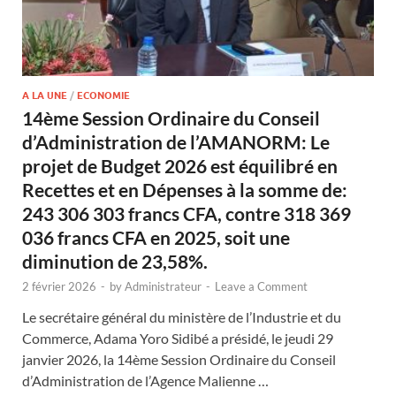
A LA UNE
/
ECONOMIE
14ème Session Ordinaire du Conseil
d’Administration de l’AMANORM: Le
projet de Budget 2026 est équilibré en
Recettes et en Dépenses à la somme de:
243 306 303 francs CFA, contre 318 369
036 francs CFA en 2025, soit une
diminution de 23,58%.
2 février 2026
-
by
Administrateur
-
Leave a Comment
Le secrétaire général du ministère de l’Industrie et du
Commerce, Adama Yoro Sidibé a présidé, le jeudi 29
janvier 2026, la 14ème Session Ordinaire du Conseil
d’Administration de l’Agence Malienne …