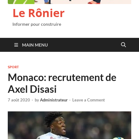
Le Rônier
Informer pour construire
MAIN MENU
SPORT
Monaco: recrutement de
Axel Disasi
7 août 2020
-
by
Administrateur
-
Leave a Comment