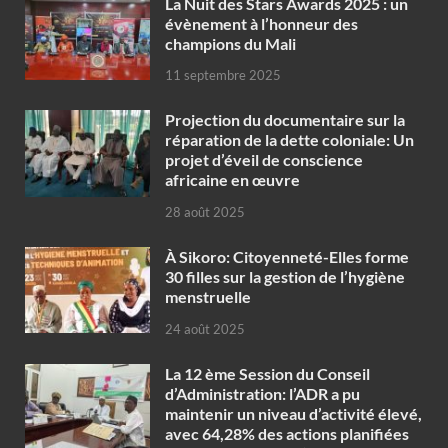
‎La Nuit des Stars Awards 2025 : un
évènement à l’honneur des
champions du Mali
11 septembre 2025
Projection du documentaire sur la
réparation de la dette coloniale: Un
projet d’éveil de conscience
africaine en œuvre‎
28 août 2025
À Sikoro: Citoyenneté-Elles forme
30 filles sur la gestion de l’hygiène
menstruelle
24 août 2025
La 12 ème Session du Conseil
d’Administration: l’ADR a pu
maintenir un niveau d’activité élevé,
avec 64,28% des actions planifiées