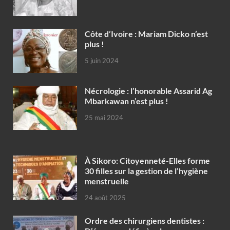
Côte d’Ivoire : Mariam Dicko n’est
plus !
5 juin 2024
Nécrologie : l’honorable Assarid Ag
Mbarkawan n’est plus !
25 mai 2024
À Sikoro: Citoyenneté-Elles forme
30 filles sur la gestion de l’hygiène
menstruelle
24 août 2025
Ordre des chirurgiens dentistes :