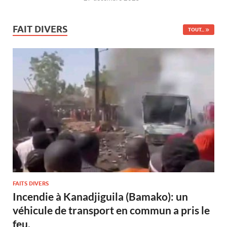
FAIT DIVERS
TOUT...
FAITS DIVERS
Incendie à Kanadjiguila (Bamako): un
véhicule de transport en commun a pris le
feu.