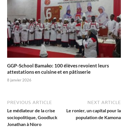
GGP-School Bamako: 100 élèves revoient leurs
attestations en cuisine et en pâtisserie
8 janvier 2026
PREVIOUS ARTICLE
NEXT ARTICLE
Le médiateur de la crise
Le ronier, un capital pour la
sociopolitique, Goodluck
population de Kamona
Jonathan à Nioro