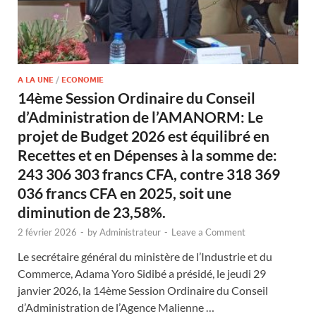
A LA UNE
/
ECONOMIE
14ème Session Ordinaire du Conseil
d’Administration de l’AMANORM: Le
projet de Budget 2026 est équilibré en
Recettes et en Dépenses à la somme de:
243 306 303 francs CFA, contre 318 369
036 francs CFA en 2025, soit une
diminution de 23,58%.
2 février 2026
-
by
Administrateur
-
Leave a Comment
Le secrétaire général du ministère de l’Industrie et du
Commerce, Adama Yoro Sidibé a présidé, le jeudi 29
janvier 2026, la 14ème Session Ordinaire du Conseil
d’Administration de l’Agence Malienne …