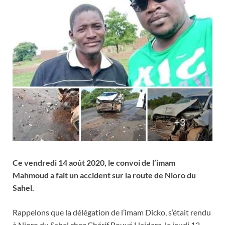
Ce vendredi 14 août 2020, le convoi de l’imam
Mahmoud a fait un accident sur la route de Nioro du
Sahel.
Rappelons que la délégation de l’imam Dicko, s’était rendu
à Nioro du Sahel chez Chérif Bouyé Haidara, le jeudi 13