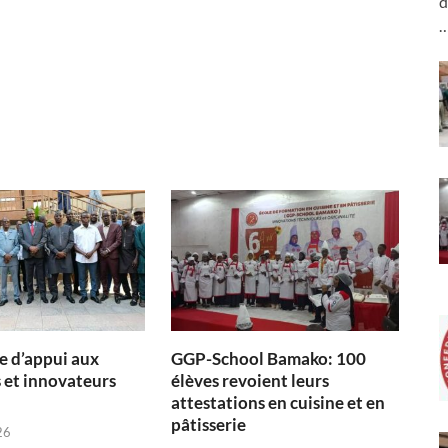
d
 d’appui aux
GGP-School Bamako: 100
 et innovateurs
élèves revoient leurs
attestations en cuisine et en
pâtisserie
26