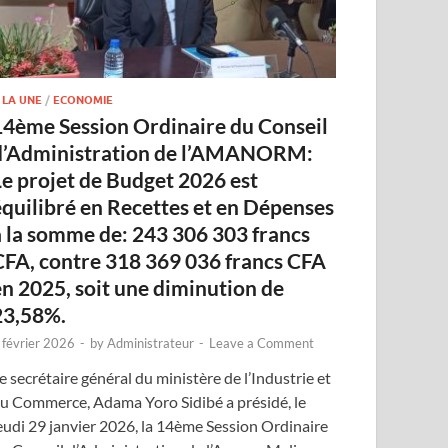
 LA UNE
/
ECONOMIE
14ème Session Ordinaire du Conseil
d’Administration de l’AMANORM:
Le projet de Budget 2026 est
équilibré en Recettes et en Dépenses
à la somme de: 243 306 303 francs
CFA, contre 318 369 036 francs CFA
en 2025, soit une diminution de
23,58%.
 février 2026
-
by
Administrateur
-
Leave a Comment
e secrétaire général du ministère de l’Industrie et
u Commerce, Adama Yoro Sidibé a présidé, le
eudi 29 janvier 2026, la 14ème Session Ordinaire