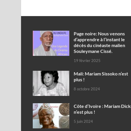
Page noire: Nous venons
d’apprendre à l’instant le
décès du cinéaste malien
Souleymane Cissé.
19 février 2025
Mali: Mariam Sissoko n’est
plus !
8 octobre 2024
Côte d’Ivoire : Mariam Dic
n’est plus !
5 juin 2024