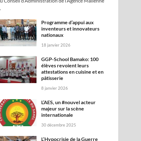
u Conseil d’Administration de l’Agence Malienne
…
Programme d’appui aux
inventeurs et innovateurs
nationaux
18 janvier 2026
GGP-School Bamako: 100
élèves revoient leurs
attestations en cuisine et en
pâtisserie
8 janvier 2026
L’AES, un #nouvel acteur
majeur sur la scène
internationale
30 décembre 2025
L’Hypocrisie de la Guerre