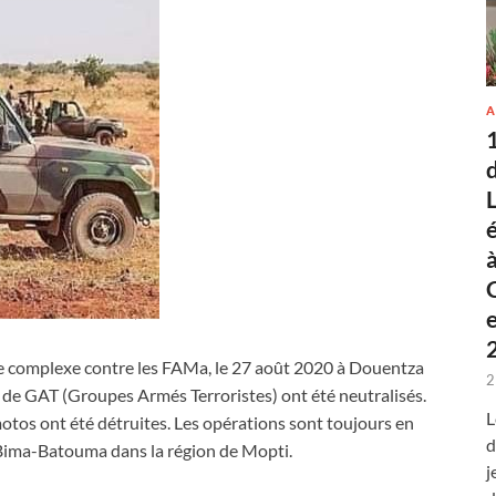
A
ue complexe contre les FAMa, le 27 août 2020 à Douentza
2
ne de GAT (Groupes Armés Terroristes) ont été neutralisés.
L
otos ont été détruites. Les opérations sont toujours en
d
Bima-Batouma dans la région de Mopti.
j