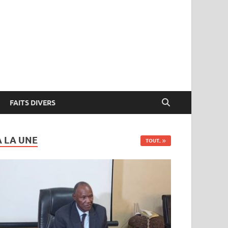
FAITS DIVERS
A LA UNE
TOUT..