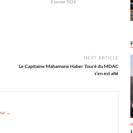
8 janvier 2026
NEXT ARTICLE
Le Capitaine Mahamane Haber Touré du MDAC
s’en est allé
teur →
F