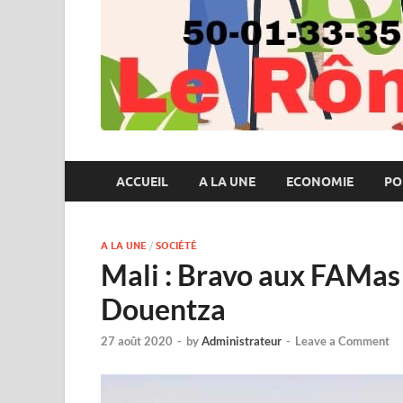
ACCUEIL
A LA UNE
ECONOMIE
PO
A LA UNE
/
SOCIÉTÉ
Mali : Bravo aux FAMas!
Douentza
27 août 2020
-
by
Administrateur
-
Leave a Comment