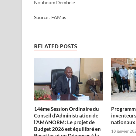
Nouhoum Dembele
Source : FAMas
RELATED POSTS
14ème Session Ordinaire du
Programme
Conseil d’Administration de
inventeurs
l’AMANORM: Le projet de
nationaux
Budget 2026 est équilibré en
18 janvier 20
Recettes et en Dépenses à la