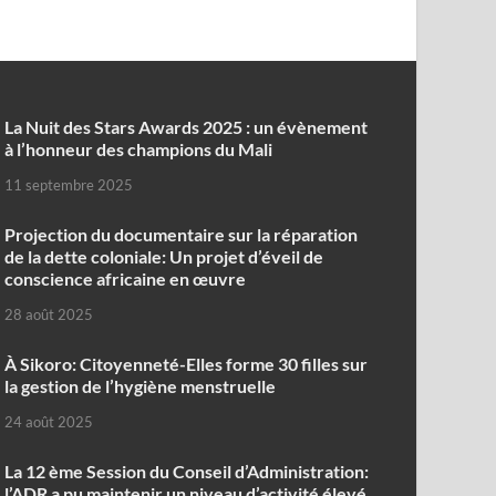
‎La Nuit des Stars Awards 2025 : un évènement
à l’honneur des champions du Mali
11 septembre 2025
Projection du documentaire sur la réparation
de la dette coloniale: Un projet d’éveil de
conscience africaine en œuvre‎
28 août 2025
À Sikoro: Citoyenneté-Elles forme 30 filles sur
la gestion de l’hygiène menstruelle
24 août 2025
La 12 ème Session du Conseil d’Administration:
l’ADR a pu maintenir un niveau d’activité élevé,