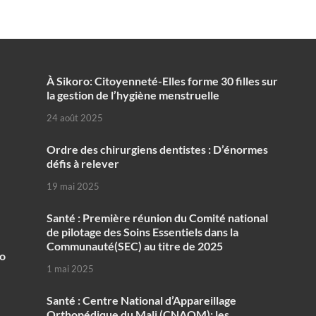
À Sikoro: Citoyenneté-Elles forme 30 filles sur
la gestion de l’hygiène menstruelle
24 août 2025
Ordre des chirurgiens dentistes : D’énormes
défis à relever
19 mai 2025
Santé : Première réunion du Comité national
de pilotage des Soins Essentiels dans la
Communauté(SEC) au titre de 2025
ko
1 mai 2025
Santé : Centre National d’Appareillage
Orthopédique du Mali (CNAOM): les