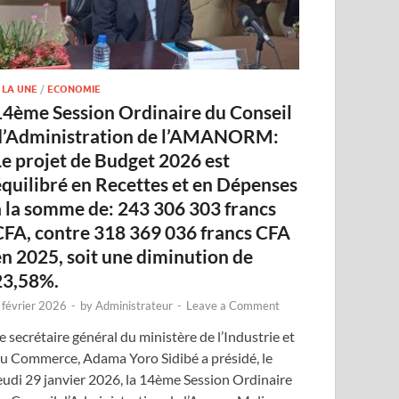
 LA UNE
/
ECONOMIE
14ème Session Ordinaire du Conseil
d’Administration de l’AMANORM:
Le projet de Budget 2026 est
équilibré en Recettes et en Dépenses
à la somme de: 243 306 303 francs
CFA, contre 318 369 036 francs CFA
en 2025, soit une diminution de
23,58%.
 février 2026
-
by
Administrateur
-
Leave a Comment
e secrétaire général du ministère de l’Industrie et
u Commerce, Adama Yoro Sidibé a présidé, le
eudi 29 janvier 2026, la 14ème Session Ordinaire