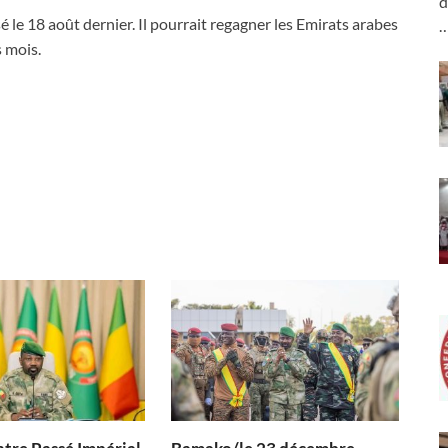
d
rsé le 18 août dernier. Il pourrait regagner les Emirats arabes
s mois.