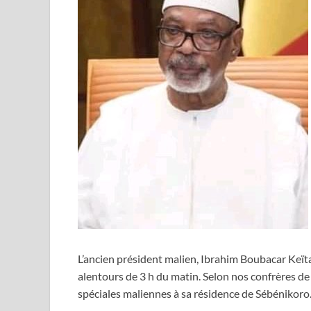
L’ancien président malien, Ibrahim Boubacar Keïta
alentours de 3 h du matin. Selon nos confrères de
spéciales maliennes à sa résidence de Sébénikoro