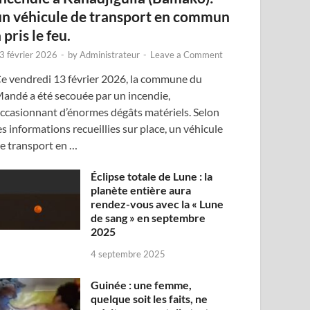
un véhicule de transport en commun
 pris le feu.
3 février 2026
-
by
Administrateur
-
Leave a Comment
e vendredi 13 février 2026, la commune du
andé a été secouée par un incendie,
ccasionnant d’énormes dégâts matériels. Selon
es informations recueillies sur place, un véhicule
e transport en …
Éclipse totale de Lune : la
planète entière aura
rendez-vous avec la « Lune
de sang » en septembre
2025
4 septembre 2025
Guinée : une femme,
quelque soit les faits, ne