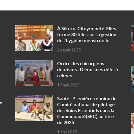
À Sikoro: Citoyenneté-Elles
forme 30 filles sur la gestion
de l’hygiène menstruelle
24 août 2025
Ordre des chirurgiens
dentistes : D’énormes défis à
relever
19 mai 2025
Santé : Première réunion du
ko
Comité national de pilotage
des Soins Essentiels dans la
Communauté(SEC) au titre
de 2025
1 mai 2025