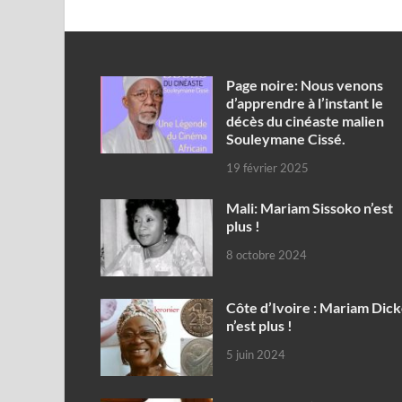
Page noire: Nous venons
d’apprendre à l’instant le
décès du cinéaste malien
Souleymane Cissé.
19 février 2025
Mali: Mariam Sissoko n’est
plus !
8 octobre 2024
Côte d’Ivoire : Mariam Dic
n’est plus !
5 juin 2024