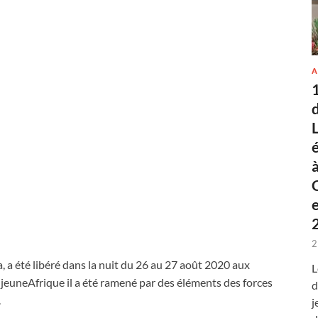
A
2
, a été libéré dans la nuit du 26 au 27 août 2020 aux
L
 jeuneAfrique il a été ramené par des éléments des forces
d
.
j