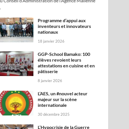
u Conseil d’Administration de l’Agence Malienne
…
Programme d’appui aux
inventeurs et innovateurs
nationaux
18 janvier 2026
GGP-School Bamako: 100
élèves revoient leurs
attestations en cuisine et en
pâtisserie
8 janvier 2026
L’AES, un #nouvel acteur
majeur sur la scène
internationale
30 décembre 2025
L’Hypocrisie de la Guerre