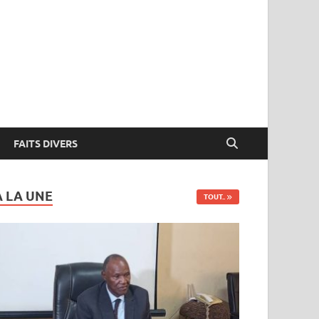
FAITS DIVERS
A LA UNE
TOUT..