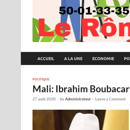
ACCUEIL
A LA UNE
ECONOMIE
PO
POLITIQUE
Mali: Ibrahim Boubacar K
27 août 2020
-
by
Administrateur
-
Leave a Comment