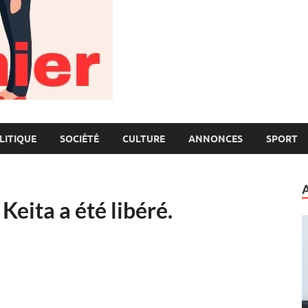
LITIQUE
SOCIÉTÉ
CULTURE
ANNONCES
SPORT
eita a été libéré.