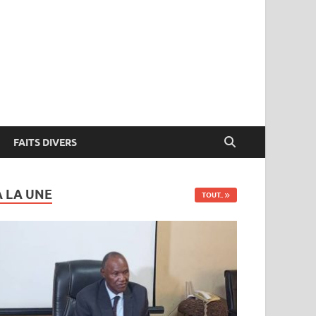
FAITS DIVERS
A LA UNE
TOUT..