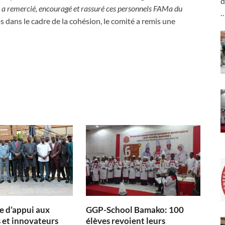
d
 a remercié, encouragé et rassuré ces personnels FAMa du
 dans le cadre de la cohésion, le comité a remis une
 d’appui aux
GGP-School Bamako: 100
 et innovateurs
élèves revoient leurs