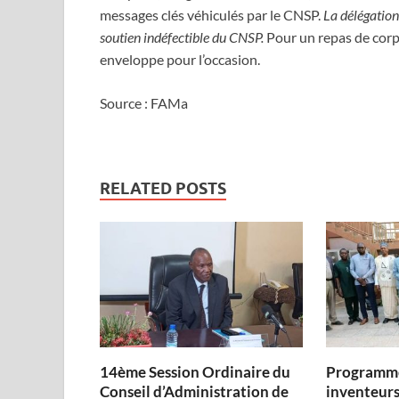
messages clés véhiculés par le CNSP.
La délégation
soutien indéfectible du CNSP.
Pour un repas de corps
enveloppe pour l’occasion.
Source : FAMa
RELATED POSTS
14ème Session Ordinaire du
Programme
Conseil d’Administration de
inventeurs