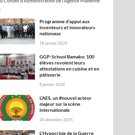
u Conseil d’Administration de l’Agence Malienne
…
Programme d’appui aux
inventeurs et innovateurs
nationaux
18 janvier 2026
GGP-School Bamako: 100
élèves revoient leurs
attestations en cuisine et en
pâtisserie
8 janvier 2026
L’AES, un #nouvel acteur
majeur sur la scène
internationale
30 décembre 2025
L’Hypocrisie de la Guerre