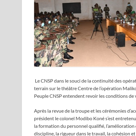
Le CNSP dans le souci de la continuité des opérati
terrain sur le théâtre Centre de l’opération Mal
Peuple CNSP entendent revoir les conditions de vi
Après la revue de la troupe et les cérémonies d’a
président le colonel Modibo Koné s’est entretenue
la formation du personnel qualifié, l’amélioration d
discipline, la rigueur dans le travail, la cohésio