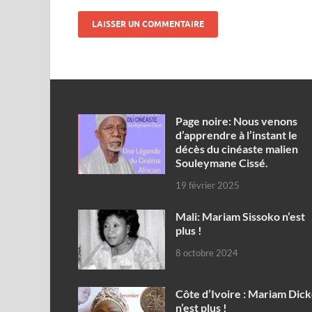
Page noire: Nous venons
d’apprendre à l’instant le
décès du cinéaste malien
Souleymane Cissé.
19 février 2025
Mali: Mariam Sissoko n’est
plus !
8 octobre 2024
Côte d’Ivoire : Mariam Dic
n’est plus !