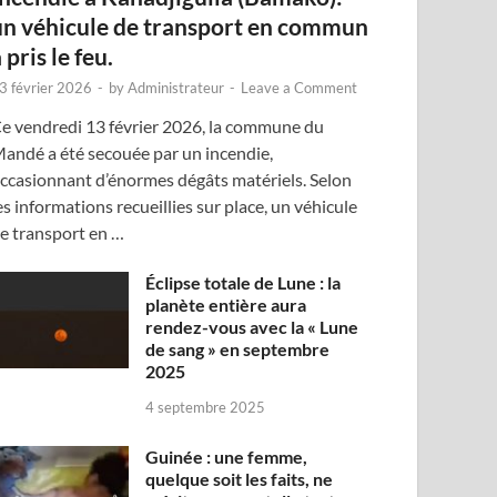
un véhicule de transport en commun
 pris le feu.
3 février 2026
-
by
Administrateur
-
Leave a Comment
e vendredi 13 février 2026, la commune du
andé a été secouée par un incendie,
ccasionnant d’énormes dégâts matériels. Selon
es informations recueillies sur place, un véhicule
e transport en …
Éclipse totale de Lune : la
planète entière aura
rendez-vous avec la « Lune
de sang » en septembre
2025
4 septembre 2025
Guinée : une femme,
quelque soit les faits, ne