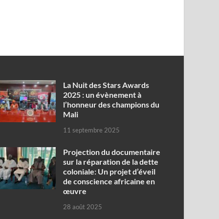
‎La Nuit des Stars Awards
2025 : un évènement à
l’honneur des champions du
Mali
11 septembre 2025
Projection du documentaire
sur la réparation de la dette
coloniale: Un projet d’éveil
de conscience africaine en
œuvre‎
28 août 2025