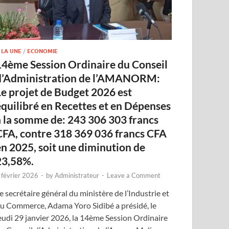
 LA UNE
/
ECONOMIE
14ème Session Ordinaire du Conseil
d’Administration de l’AMANORM:
Le projet de Budget 2026 est
équilibré en Recettes et en Dépenses
à la somme de: 243 306 303 francs
CFA, contre 318 369 036 francs CFA
en 2025, soit une diminution de
23,58%.
 février 2026
-
by
Administrateur
-
Leave a Comment
e secrétaire général du ministère de l’Industrie et
u Commerce, Adama Yoro Sidibé a présidé, le
eudi 29 janvier 2026, la 14ème Session Ordinaire