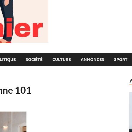
LITIQUE
SOCIÉTÉ
CULTURE
ANNONCES
SPORT
enne 101