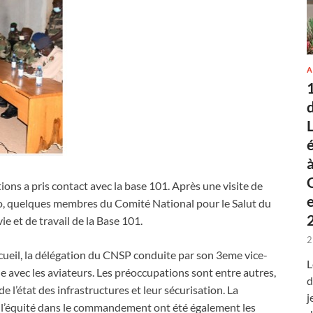
A
ons a pris contact avec la base 101. Après une visite de
iko, quelques membres du Comité National pour le Salut du
e et de travail de la Base 101.
2
ccueil, la délégation du CNSP conduite par son 3eme vice-
L
 avec les aviateurs. Les préoccupations sont entre autres,
d
e l’état des infrastructures et leur sécurisation. La
j
n et l’équité dans le commandement ont été également les