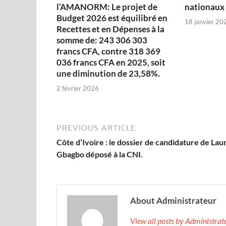
l’AMANORM: Le projet de
nationaux
Budget 2026 est équilibré en
18 janvier 20
Recettes et en Dépenses à la
somme de: 243 306 303
francs CFA, contre 318 369
036 francs CFA en 2025, soit
une diminution de 23,58%.
2 février 2026
PREVIOUS ARTICLE
Côte d’Ivoire : le dossier de candidature de Lau
Gbagbo déposé à la CNI.
About Administrateur
View all posts by Administra