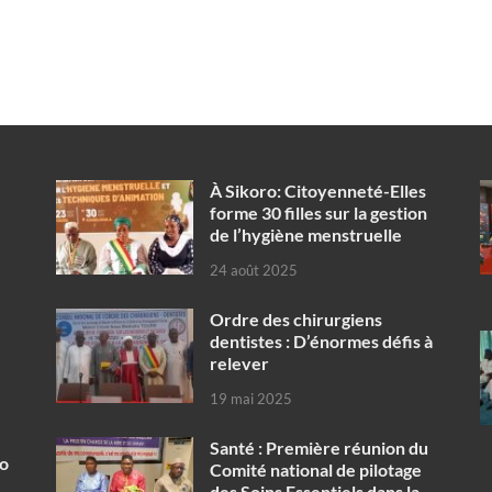
À Sikoro: Citoyenneté-Elles
forme 30 filles sur la gestion
de l’hygiène menstruelle
24 août 2025
Ordre des chirurgiens
dentistes : D’énormes défis à
relever
19 mai 2025
Santé : Première réunion du
ko
Comité national de pilotage
des Soins Essentiels dans la