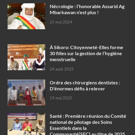
Nécrologie : l’honorable Assarid Ag
Mbarkawan n’est plus !
25 mai 2024
À Sikoro: Citoyenneté-Elles forme
30 filles sur la gestion de l’hygiène
menstruelle
24 août 2025
Ordre des chirurgiens dentistes :
D’énormes défis à relever
19 mai 2025
Santé : Première réunion du Comité
national de pilotage des Soins
Essentiels dans la
Communauté(SEC) au titre de 2025