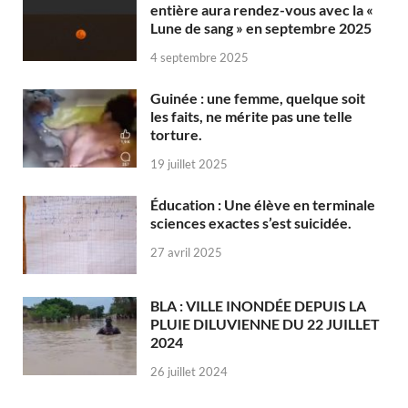
entière aura rendez-vous avec la «
Lune de sang » en septembre 2025
4 septembre 2025
Guinée : une femme, quelque soit
les faits, ne mérite pas une telle
torture.
19 juillet 2025
Éducation : Une élève en terminale
sciences exactes s’est suicidée.
27 avril 2025
BLA : VILLE INONDÉE DEPUIS LA
PLUIE DILUVIENNE DU 22 JUILLET
2024
26 juillet 2024