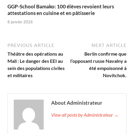
GGP-School Bamako: 100 élèves revoient leurs
attestations en cuisine et en pâtisserie
8 janvier 2026
PREVIOUS ARTICLE
NEXT ARTICLE
Théâtre des opérations au
Berlin confirme que
Mali : Le danger des EEI au
l’opposant russe Navalny a
sein des populations civiles
été empoisonné à
et militaires
Novitchok.
About Administrateur
View all posts by Administrateur →