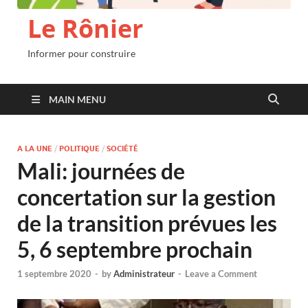
Le Rônier
Informer pour construire
MAIN MENU
A LA UNE
/
POLITIQUE
/
SOCIÉTÉ
Mali: journées de
concertation sur la gestion
de la transition prévues les
5, 6 septembre prochain
1 septembre 2020
-
by
Administrateur
-
Leave a Comment