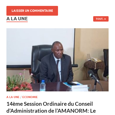
A LA UNE
TOUT..
A LA UNE
/
ECONOMIE
14ème Session Ordinaire du Conseil
d’Administration de l’AMANORM: Le