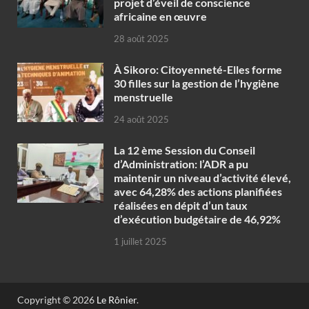
projet d’éveil de conscience
africaine en œuvre‎
28 août 2025
À Sikoro: Citoyenneté-Elles forme
30 filles sur la gestion de l’hygiène
menstruelle
24 août 2025
La 12 ème Session du Conseil
d’Administration: l’ADR a pu
maintenir un niveau d’activité élevé,
avec 64,28% des actions planifiées
réalisées en dépit d’un taux
d’exécution budgétaire de 46,92%
1 juillet 2025
Copyright © 2026
Le Rônier
.