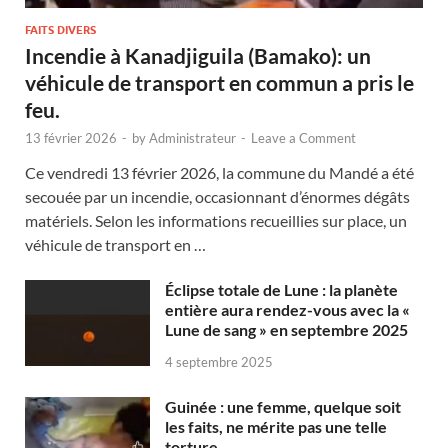
FAITS DIVERS
Incendie à Kanadjiguila (Bamako): un
véhicule de transport en commun a pris le
feu.
13 février 2026
-
by
Administrateur
-
Leave a Comment
Ce vendredi 13 février 2026, la commune du Mandé a été
secouée par un incendie, occasionnant d’énormes dégâts
matériels. Selon les informations recueillies sur place, un
véhicule de transport en …
Éclipse totale de Lune : la planète
entière aura rendez-vous avec la «
Lune de sang » en septembre 2025
4 septembre 2025
Guinée : une femme, quelque soit
les faits, ne mérite pas une telle
torture.