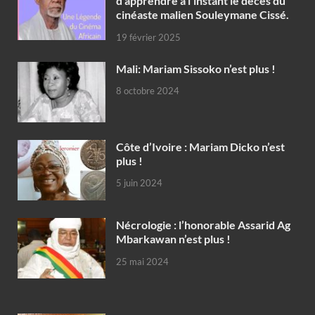
d’apprendre à l’instant le décès du
cinéaste malien Souleymane Cissé.
19 février 2025
Mali: Mariam Sissoko n’est plus !
8 octobre 2024
Côte d’Ivoire : Mariam Dicko n’est
plus !
5 juin 2024
Nécrologie : l’honorable Assarid Ag
Mbarkawan n’est plus !
25 mai 2024