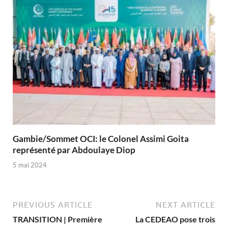
Gambie/Sommet OCI: le Colonel Assimi Goita
représenté par Abdoulaye Diop
5 mai 2024
PREVIOUS ARTICLE
NEXT ARTICLE
TRANSITION | Première
La CEDEAO pose trois