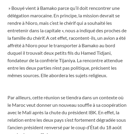
» Bouyé vient à Bamako parce qu’il doit rencontrer une
délégation marocaine. En principe, la mission devrait se
rendre à Nioro, mais c’est le chérif qui a souhaité les
entretenir dans la capitale », nous a indiqué des proches de
la famille du chérif. A cet effet, racontent-ils, un avion a été
affrété à Nioro pour le transporter à Bamako au bord
duquel il trouvait deux petits fils du Hamed Tidjani,
fondateur de la confrérie Tijaniya. La rencontre attendue
entre les deux parties n’est pas politique, précisent les
mêmes sources. Elle abordera les sujets religieux.
Par ailleurs, cette réunion se tiendra dans un contexte où
le Maroc veut donner un nouveau souffle à sa coopération
avec le Mali après la chute du président IBK. En effet, la
relation entre les deux pays s’est fortement dégradée sous
l’ancien président renversé par le coup d’État du 18 août