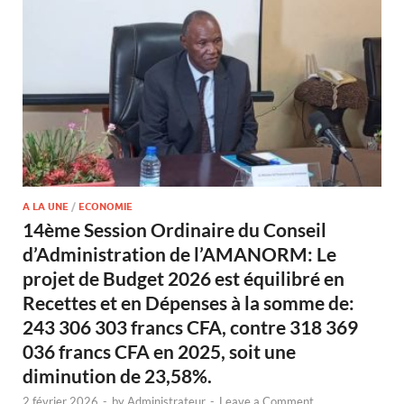
A LA UNE
/
ECONOMIE
14ème Session Ordinaire du Conseil
d’Administration de l’AMANORM: Le
projet de Budget 2026 est équilibré en
Recettes et en Dépenses à la somme de:
243 306 303 francs CFA, contre 318 369
036 francs CFA en 2025, soit une
diminution de 23,58%.
2 février 2026
-
by
Administrateur
-
Leave a Comment