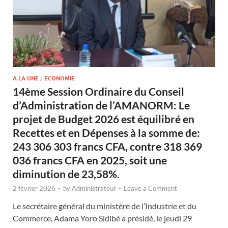
A LA UNE
/
ECONOMIE
14ème Session Ordinaire du Conseil
d’Administration de l’AMANORM: Le
projet de Budget 2026 est équilibré en
Recettes et en Dépenses à la somme de:
243 306 303 francs CFA, contre 318 369
036 francs CFA en 2025, soit une
diminution de 23,58%.
2 février 2026
-
by
Administrateur
-
Leave a Comment
Le secrétaire général du ministère de l’Industrie et du
Commerce, Adama Yoro Sidibé a présidé, le jeudi 29