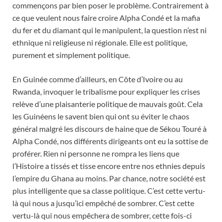
commençons par bien poser le problème. Contrairement à
ce que veulent nous faire croire Alpha Condé et la mafia
du fer et du diamant qui le manipulent, la question n’est ni
ethnique ni religieuse ni régionale. Elle est politique,
purement et simplement politique.
En Guinée comme d’ailleurs, en Côte d’Ivoire ou au
Rwanda, invoquer le tribalisme pour expliquer les crises
relève d’une plaisanterie politique de mauvais goût. Cela
les Guinéens le savent bien qui ont su éviter le chaos
général malgré les discours de haine que de Sékou Touré à
Alpha Condé, nos différents dirigeants ont eu la sottise de
proférer. Rien ni personne ne rompra les liens que
l’Histoire a tissés et tisse encore entre nos ethnies depuis
l’empire du Ghana au moins. Par chance, notre société est
plus intelligente que sa classe politique. C’est cette vertu-
là qui nous a jusqu’ici empêché de sombrer. C’est cette
vertu-là qui nous empêchera de sombrer, cette fois-ci