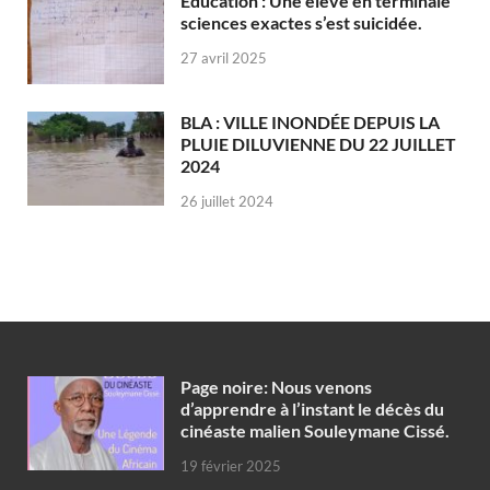
Éducation : Une élève en terminale
sciences exactes s’est suicidée.
27 avril 2025
BLA : VILLE INONDÉE DEPUIS LA
PLUIE DILUVIENNE DU 22 JUILLET
2024
26 juillet 2024
Page noire: Nous venons
d’apprendre à l’instant le décès du
cinéaste malien Souleymane Cissé.
19 février 2025