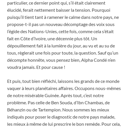
particulier, ce dernier point qui, s’il était clairement
élucidé, ferait nettement baisser la tension. Pourquoi
puisqu’il tient tant à ramener le calme dans notre pays, ne
propose-t-il pas un nouveau décomptage des voix sous
l’égide des Nations-Unies, cette fois, comme cela s’était
fait en Côte d’Ivoire, une décennie plus tôt. Un
dépouillement fait à la lumière du jour, au vu et au su de
tous, règlerait une fois pour toute, la question. Sauf qu’un
décompte honnête, vous pensez bien, Alpha Condé n’en
voudra jamais. Et pour cause !
Et puis, tout bien réfléchi, laissons les grands de ce monde
vaquer à leurs planétaires affaires. Occupons nous-mêmes
de notre misérable Guinée. Après tout, c’est notre
problème. Pas celle de Ben Souda, d’Ibn Chambas, de
Béhanzin ou de Tartempion. Nous sommes les mieux
indiqués pour poser le diagnostic de notre pays malade,
les mieux à même de lui prescrire le bon remède. Pour cela,