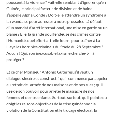
poussent à la violence ? Fait-elle semblant d’ignorer qu’en
Guinée, le principal facteur de division et de haine
s’appelle Alpha Condé ? Doit-elle attendre un syndrome à
la rwandaise pour adresser à notre prossefeur, à défaut
d’un mandat d’arrêt international, une mise en garde ou un
blâme ? Elle, la grande pourfendeuse des crimes contre
l’Humanité, quel effort a-t-elle fourni pour traîner à La
Haye les horribles criminels du Stade du 28 Septembre ?
Aucun ! Qui, son inexcusable laxisme cherche-t-il à
protéger ?
Et ce cher Monsieur Antonio Guterres, s’il veut un
dialogue sincère et constructif, qu’il commence par appeler
au retrait de l’armée de nos maisons et de nos rues ; qu’il
use de son pouvoir pour arrêter le massacre de nos
femmes et de nos enfants. Surtout, surtout, qu’il pointe du
doigt les raisons objectives de la crise guinéenne : la
violation de la Constitution et le trucage électoral. En