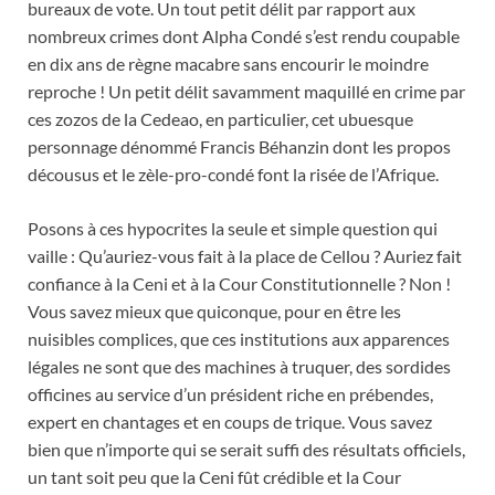
bureaux de vote. Un tout petit délit par rapport aux
nombreux crimes dont Alpha Condé s’est rendu coupable
en dix ans de règne macabre sans encourir le moindre
reproche ! Un petit délit savamment maquillé en crime par
ces zozos de la Cedeao, en particulier, cet ubuesque
personnage dénommé Francis Béhanzin dont les propos
décousus et le zèle-pro-condé font la risée de l’Afrique.
Posons à ces hypocrites la seule et simple question qui
vaille : Qu’auriez-vous fait à la place de Cellou ? Auriez fait
confiance à la Ceni et à la Cour Constitutionnelle ? Non !
Vous savez mieux que quiconque, pour en être les
nuisibles complices, que ces institutions aux apparences
légales ne sont que des machines à truquer, des sordides
officines au service d’un président riche en prébendes,
expert en chantages et en coups de trique. Vous savez
bien que n’importe qui se serait suffi des résultats officiels,
un tant soit peu que la Ceni fût crédible et la Cour