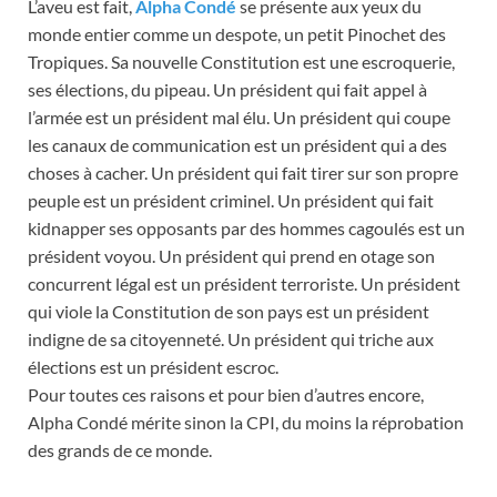
L’aveu est fait,
Alpha Condé
se présente aux yeux du
monde entier comme un despote, un petit Pinochet des
Tropiques. Sa nouvelle Constitution est une escroquerie,
ses élections, du pipeau. Un président qui fait appel à
l’armée est un président mal élu. Un président qui coupe
les canaux de communication est un président qui a des
choses à cacher. Un président qui fait tirer sur son propre
peuple est un président criminel. Un président qui fait
kidnapper ses opposants par des hommes cagoulés est un
président voyou. Un président qui prend en otage son
concurrent légal est un président terroriste. Un président
qui viole la Constitution de son pays est un président
indigne de sa citoyenneté. Un président qui triche aux
élections est un président escroc.
Pour toutes ces raisons et pour bien d’autres encore,
Alpha Condé mérite sinon la CPI, du moins la réprobation
des grands de ce monde.