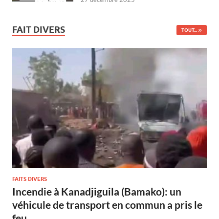
FAIT DIVERS
TOUT...
FAITS DIVERS
Incendie à Kanadjiguila (Bamako): un
véhicule de transport en commun a pris le
feu.