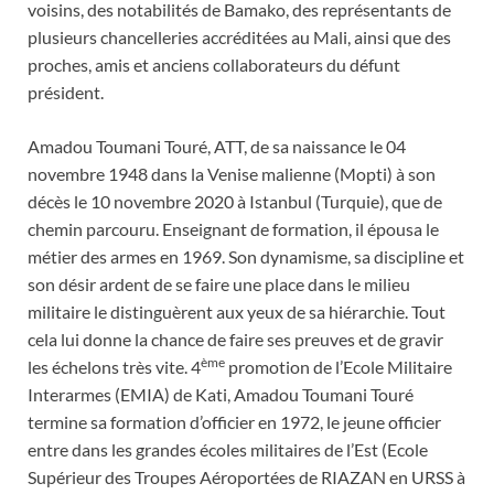
voisins, des notabilités de Bamako, des représentants de
plusieurs chancelleries accréditées au Mali, ainsi que des
proches, amis et anciens collaborateurs du défunt
président.
Amadou Toumani Touré, ATT, de sa naissance le 04
novembre 1948 dans la Venise malienne (Mopti) à son
décès le 10 novembre 2020 à Istanbul (Turquie), que de
chemin parcouru. Enseignant de formation, il épousa le
métier des armes en 1969. Son dynamisme, sa discipline et
son désir ardent de se faire une place dans le milieu
militaire le distinguèrent aux yeux de sa hiérarchie. Tout
cela lui donne la chance de faire ses preuves et de gravir
ème
les échelons très vite. 4
promotion de l’Ecole Militaire
Interarmes (EMIA) de Kati, Amadou Toumani Touré
termine sa formation d’officier en 1972, le jeune officier
entre dans les grandes écoles militaires de l’Est (Ecole
Supérieur des Troupes Aéroportées de RIAZAN en URSS à