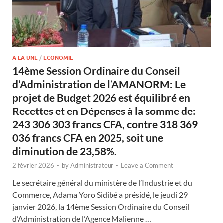
A LA UNE
/
ECONOMIE
14ème Session Ordinaire du Conseil
d’Administration de l’AMANORM: Le
projet de Budget 2026 est équilibré en
Recettes et en Dépenses à la somme de:
243 306 303 francs CFA, contre 318 369
036 francs CFA en 2025, soit une
diminution de 23,58%.
2 février 2026
-
by
Administrateur
-
Leave a Comment
Le secrétaire général du ministère de l’Industrie et du
Commerce, Adama Yoro Sidibé a présidé, le jeudi 29
janvier 2026, la 14ème Session Ordinaire du Conseil
d’Administration de l’Agence Malienne …