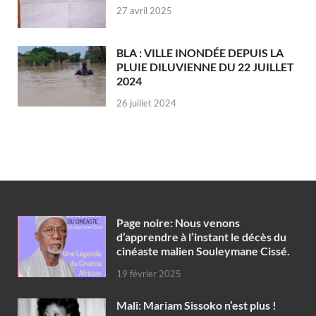
27 avril 2025
BLA : VILLE INONDÉE DEPUIS LA
PLUIE DILUVIENNE DU 22 JUILLET
2024
26 juillet 2024
Page noire: Nous venons
d’apprendre à l’instant le décès du
cinéaste malien Souleymane Cissé.
19 février 2025
Mali: Mariam Sissoko n’est plus !