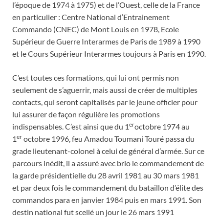
l’époque de 1974 à 1975) et de l’Ouest, celle de la France
en particulier : Centre National d’Entrainement
Commando (CNEC) de Mont Louis en 1978, Ecole
Supérieur de Guerre Interarmes de Paris de 1989 à 1990
et le Cours Supérieur Interarmes toujours à Paris en 1990.
C’est toutes ces formations, qui lui ont permis non
seulement de s’aguerrir, mais aussi de créer de multiples
contacts, qui seront capitalisés par le jeune officier pour
lui assurer de façon régulière les promotions
er
indispensables. C’est ainsi que du 1
octobre 1974 au
er
1
octobre 1996, feu Amadou Toumani Touré passa du
grade lieutenant-colonel à celui de général d’armée. Sur ce
parcours inédit, il a assuré avec brio le commandement de
la garde présidentielle du 28 avril 1981 au 30 mars 1981
et par deux fois le commandement du bataillon d’élite des
commandos para en janvier 1984 puis en mars 1991. Son
destin national fut scellé un jour le 26 mars 1991