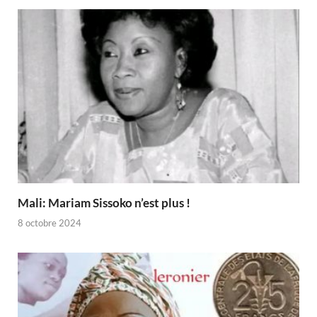
Mali: Mariam Sissoko n’est plus !
8 octobre 2024