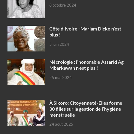
8 octobre 2024
Côte d’Ivoire : Mariam Dicko n’est
plus !
5 juin 2024
Nécrologie : l’honorable Assarid Ag
Mbarkawan n’est plus !
25 mai 2024
À Sikoro: Citoyenneté-Elles forme
30 filles sur la gestion de l’hygiène
menstruelle
24 août 2025