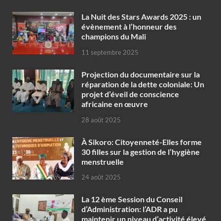
‎La Nuit des Stars Awards 2025 : un
évènement à l’honneur des
champions du Mali
11 septembre 2025
Projection du documentaire sur la
réparation de la dette coloniale: Un
projet d’éveil de conscience
africaine en œuvre‎
28 août 2025
À Sikoro: Citoyenneté-Elles forme
30 filles sur la gestion de l’hygiène
menstruelle
24 août 2025
La 12 ème Session du Conseil
d’Administration: l’ADR a pu
maintenir un niveau d’activité élevé,