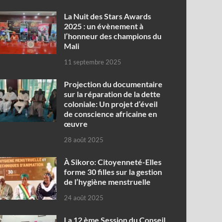
‎La Nuit des Stars Awards
2025 : un évènement à
l’honneur des champions du
Mali
11 septembre 2025
Projection du documentaire
sur la réparation de la dette
coloniale: Un projet d’éveil
de conscience africaine en
œuvre‎
28 août 2025
À Sikoro: Citoyenneté-Elles
forme 30 filles sur la gestion
de l’hygiène menstruelle
24 août 2025
La 12 ème Session du Conseil