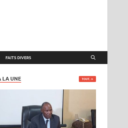
FAITS DIVERS
A LA UNE
TOUT..