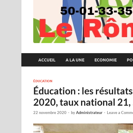
ACCUEIL
A LA UNE
ECONOMIE
PO
ÉDUCATION
Éducation : les résultat
2020, taux national 21
22 novembre 2020
-
by
Administrateur
-
Leave a Comm