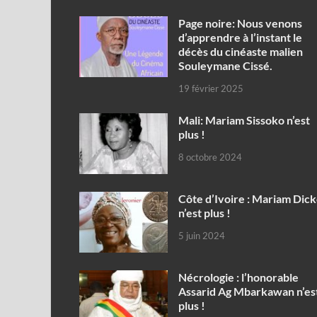
Page noire: Nous venons
d’apprendre à l’instant le
décès du cinéaste malien
Souleymane Cissé.
19 février 2025
Mali: Mariam Sissoko n’est
plus !
8 octobre 2024
Côte d’Ivoire : Mariam Dic
n’est plus !
5 juin 2024
Nécrologie : l’honorable
Assarid Ag Mbarkawan n’es
plus !