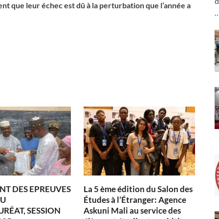
d
ent que leur échec est dû à la perturbation que l’année a
NT DES EPREUVES
La 5 ème édition du Salon des
DU
Études à l’Étranger: Agence
RÉAT, SESSION
Askuni Mali au service des