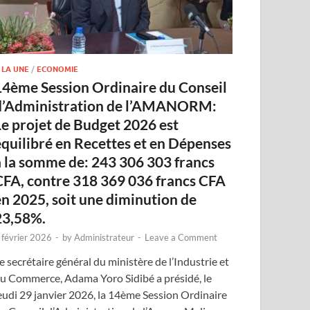
 LA UNE
/
ECONOMIE
14ème Session Ordinaire du Conseil
d’Administration de l’AMANORM:
Le projet de Budget 2026 est
équilibré en Recettes et en Dépenses
à la somme de: 243 306 303 francs
CFA, contre 318 369 036 francs CFA
en 2025, soit une diminution de
23,58%.
 février 2026
-
by
Administrateur
-
Leave a Comment
e secrétaire général du ministère de l’Industrie et
u Commerce, Adama Yoro Sidibé a présidé, le
eudi 29 janvier 2026, la 14ème Session Ordinaire