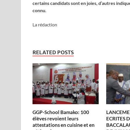
certains candidats sont en joies, d’autres indiqu
connu.
La rédaction
RELATED POSTS
GGP-School Bamako: 100
LANCEME
élèves revoient leurs
ECRITES 
attestations en cuisine et en
BACCALAU