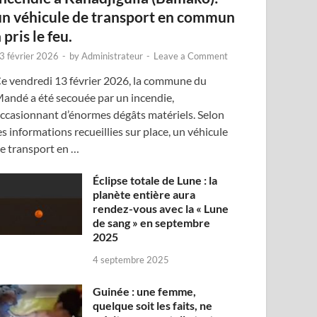
un véhicule de transport en commun
 pris le feu.
3 février 2026
-
by
Administrateur
-
Leave a Comment
e vendredi 13 février 2026, la commune du
andé a été secouée par un incendie,
ccasionnant d’énormes dégâts matériels. Selon
es informations recueillies sur place, un véhicule
e transport en …
Éclipse totale de Lune : la
planète entière aura
rendez-vous avec la « Lune
de sang » en septembre
2025
4 septembre 2025
Guinée : une femme,
quelque soit les faits, ne