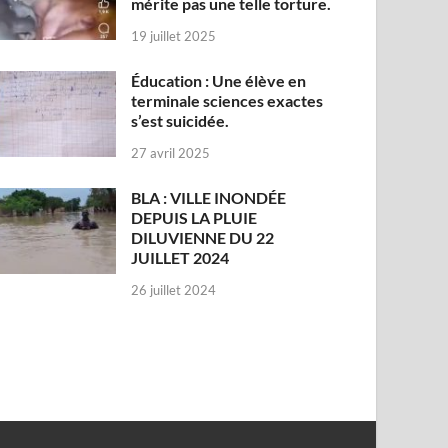
mérite pas une telle torture.
19 juillet 2025
Éducation : Une élève en
terminale sciences exactes
s’est suicidée.
27 avril 2025
BLA : VILLE INONDÉE
DEPUIS LA PLUIE
DILUVIENNE DU 22
JUILLET 2024
26 juillet 2024