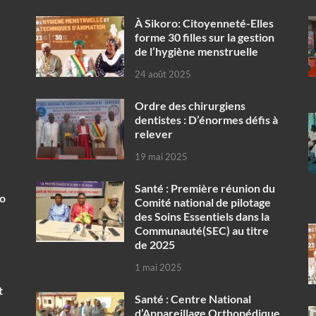
À Sikoro: Citoyenneté-Elles
forme 30 filles sur la gestion
de l’hygiène menstruelle
24 août 2025
Ordre des chirurgiens
dentistes : D’énormes défis à
relever
19 mai 2025
Santé : Première réunion du
ko
Comité national de pilotage
des Soins Essentiels dans la
Communauté(SEC) au titre
de 2025
1 mai 2025
t
Santé : Centre National
d’Appareillage Orthopédique