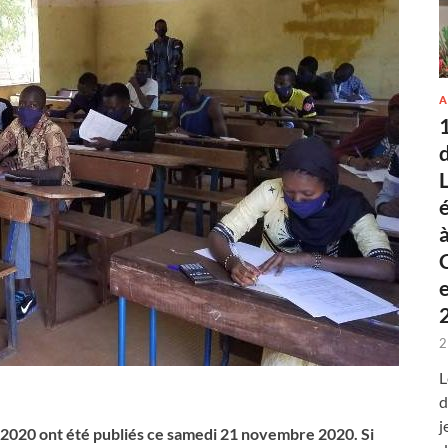
A
2
L
d
j
e 2020 ont été publiés ce samedi 21 novembre 2020. Si