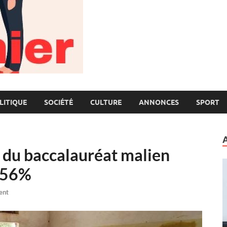
LITIQUE
SOCIÉTÉ
CULTURE
ANNONCES
SPORT
s du baccalauréat malien
, 56%
ent