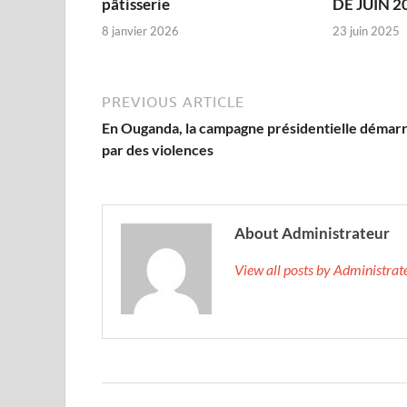
pâtisserie
DE JUIN 2
8 janvier 2026
23 juin 2025
PREVIOUS ARTICLE
En Ouganda, la campagne présidentielle démar
par des violences
About Administrateur
View all posts by Administra