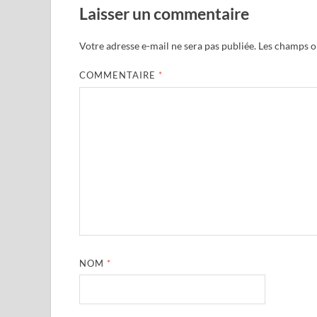
Laisser un commentaire
Votre adresse e-mail ne sera pas publiée.
Les champs ob
COMMENTAIRE
*
NOM
*