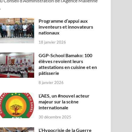
u Conseil d’Administration de l’Agence Malienne
…
Programme d’appui aux
inventeurs et innovateurs
nationaux
18 janvier 2026
GGP-School Bamako: 100
élèves revoient leurs
attestations en cuisine et en
pâtisserie
8 janvier 2026
L’AES, un #nouvel acteur
majeur sur la scène
internationale
30 décembre 2025
L’Hypocrisie de la Guerre