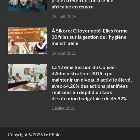
projet d’éveil de conscience
africaine en œuvre‎
28 août 2025
À Sikoro: Citoyenneté-Elles forme
30 filles sur la gestion de l’hygiène
menstruelle
24 août 2025
La 12 ème Session du Conseil
d’Administration: l’ADR a pu
maintenir un niveau d’activité élevé,
avec 64,28% des actions planifiées
réalisées en dépit d’un taux
d’exécution budgétaire de 46,92%
1 juillet 2025
Copyright © 2026
Le Rônier
.