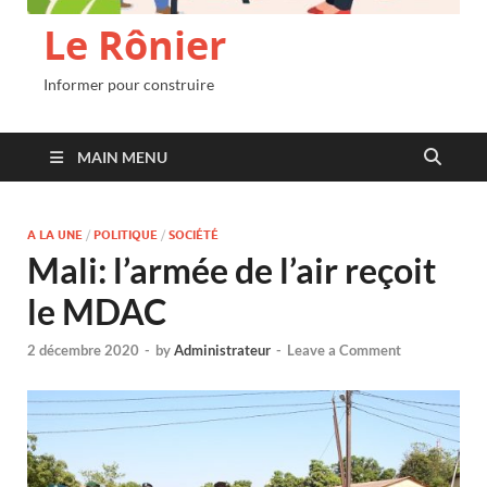
Le Rônier
Informer pour construire
MAIN MENU
A LA UNE
/
POLITIQUE
/
SOCIÉTÉ
Mali: l’armée de l’air reçoit
le MDAC
2 décembre 2020
-
by
Administrateur
-
Leave a Comment