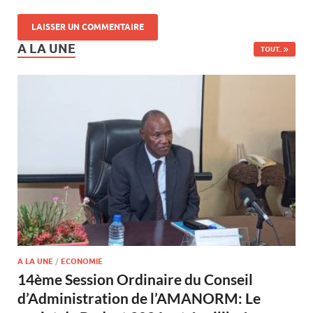
A LA UNE
TOUT..
A LA UNE
/
ECONOMIE
14ème Session Ordinaire du Conseil
d’Administration de l’AMANORM: Le