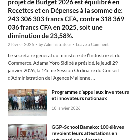
projet de Budget 2026 est équilibré en
Recettes et en Dépenses à la somme de:
243 306 303 francs CFA, contre 318 369
036 francs CFA en 2025, soit une
diminution de 23,58%.
2 février 2026
-
by
Administrateur
-
Leave a Comment
Le secrétaire général du ministère de l’Industrie et du
Commerce, Adama Yoro Sidibé a présidé, le jeudi 29
janvier 2026, la 14ème Session Ordinaire du Conseil
d’Administration de l’Agence Malienne …
Programme d’appui aux inventeurs
et innovateurs nationaux
18 janvier 2026
GGP-School Bamako: 100 élèves
revoient leurs attestations en
cuisine et en pâtisserie