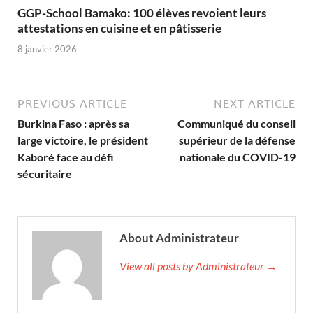
GGP-School Bamako: 100 élèves revoient leurs
attestations en cuisine et en pâtisserie
8 janvier 2026
PREVIOUS ARTICLE
NEXT ARTICLE
Burkina Faso : après sa
Communiqué du conseil
large victoire, le président
supérieur de la défense
Kaboré face au défi
nationale du COVID-19
sécuritaire
About Administrateur
View all posts by Administrateur →