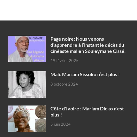
Page noire: Nous venons
d’apprendre à l’instant le décès du
cinéaste malien Souleymane Cissé.
19 février 2025
Mali: Mariam Sissoko n’est plus !
8 octobre 2024
Côte d’Ivoire : Mariam Dicko n’est
plus !
5 juin 2024