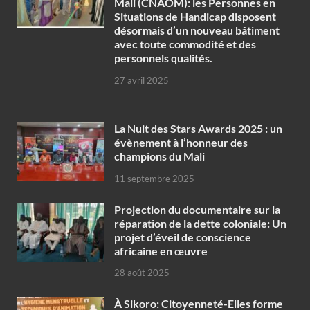
Mali (CNAOM): les Personnes en
Situations de Handicap disposent
désormais d’un nouveau bâtiment
avec toute commodité et des
personnels qualités.
27 avril 2025
‎La Nuit des Stars Awards 2025 : un
évènement à l’honneur des
champions du Mali
11 septembre 2025
Projection du documentaire sur la
réparation de la dette coloniale: Un
projet d’éveil de conscience
africaine en œuvre‎
28 août 2025
À Sikoro: Citoyenneté-Elles forme