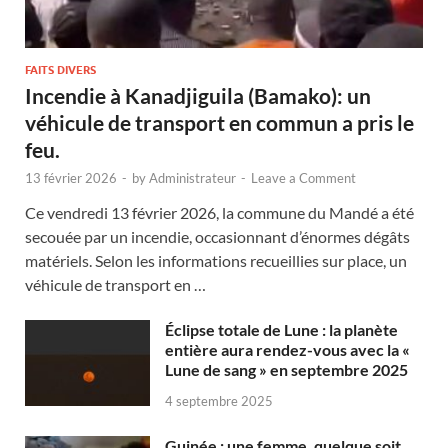
FAITS DIVERS
Incendie à Kanadjiguila (Bamako): un
véhicule de transport en commun a pris le
feu.
13 février 2026
-
by
Administrateur
-
Leave a Comment
Ce vendredi 13 février 2026, la commune du Mandé a été
secouée par un incendie, occasionnant d’énormes dégâts
matériels. Selon les informations recueillies sur place, un
véhicule de transport en …
Éclipse totale de Lune : la planète
entière aura rendez-vous avec la «
Lune de sang » en septembre 2025
4 septembre 2025
Guinée : une femme, quelque soit