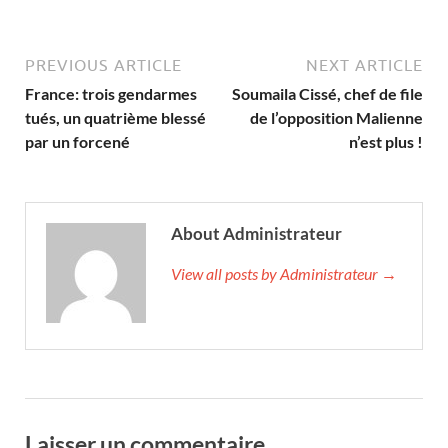
PREVIOUS ARTICLE
NEXT ARTICLE
France: trois gendarmes
Soumaila Cissé, chef de file
tués, un quatrième blessé
de l’opposition Malienne
par un forcené
n’est plus !
About Administrateur
View all posts by Administrateur →
Laisser un commentaire