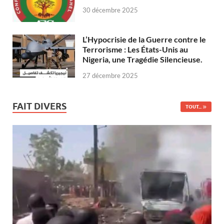
30 décembre 2025
L’Hypocrisie de la Guerre contre le
Terrorisme : Les États-Unis au
Nigeria, une Tragédie Silencieuse.
27 décembre 2025
FAIT DIVERS
TOUT...