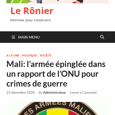
Le Rônier
Informer pour construire
MAIN MENU
A LA UNE
/
POLITIQUE
/
SOCIÉTÉ
Mali: l’armée épinglée dans
un rapport de l’ONU pour
crimes de guerre
23 décembre 2020
-
by
Administrateur
-
Leave a Comment