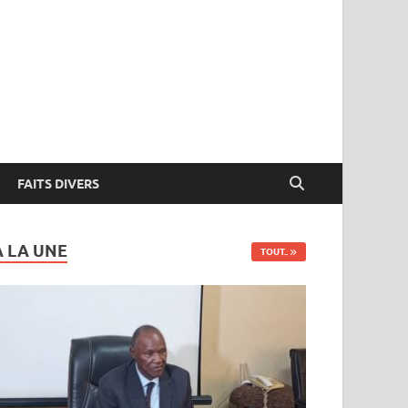
FAITS DIVERS
A LA UNE
TOUT..