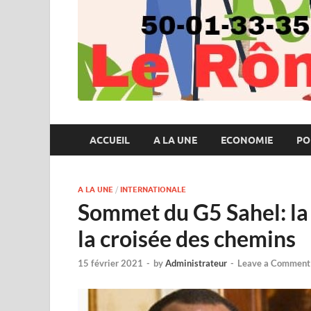
ACCUEIL
A LA UNE
ECONOMIE
PO
A LA UNE
/
INTERNATIONALE
Sommet du G5 Sahel: la
la croisée des chemins
15 février 2021
-
by
Administrateur
-
Leave a Comment