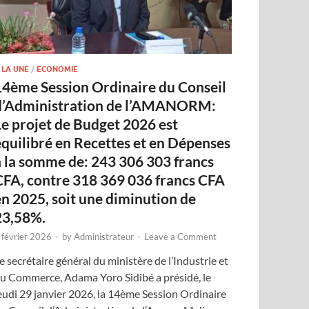
 LA UNE
/
ECONOMIE
14ème Session Ordinaire du Conseil
d’Administration de l’AMANORM:
Le projet de Budget 2026 est
équilibré en Recettes et en Dépenses
à la somme de: 243 306 303 francs
CFA, contre 318 369 036 francs CFA
en 2025, soit une diminution de
23,58%.
 février 2026
-
by
Administrateur
-
Leave a Comment
e secrétaire général du ministère de l’Industrie et
u Commerce, Adama Yoro Sidibé a présidé, le
eudi 29 janvier 2026, la 14ème Session Ordinaire