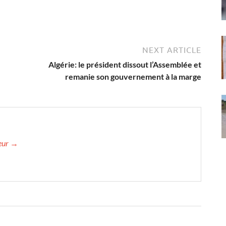
NEXT ARTICLE
Algérie: le président dissout l’Assemblée et
remanie son gouvernement à la marge
teur →