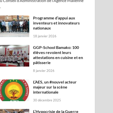
u Conseil d’Administration de l’Agence Malienne
…
Programme d’appui aux
inventeurs et innovateurs
nationaux
18 janvier 2026
GGP-School Bamako: 100
élèves revoient leurs
attestations en cuisine et en
pâtisserie
8 janvier 2026
L’AES, un #nouvel acteur
majeur sur la scène
internationale
30 décembre 2025
L’Hypocrisie de la Guerre