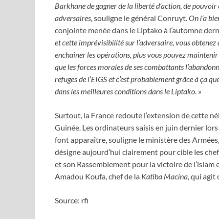
Barkhane de gagner de la liberté d’action, de pouvoir 
adversaires,
souligne le général Conruyt.
On l’a bie
conjointe menée dans le Liptako à l’automne dern
et cette imprévisibilité sur l’adversaire, vous obtene
enchaîner les opérations, plus vous pouvez maintenir la p
que les forces morales de ses combattants l’abandonn
refuges de l’EIGS et c’est probablement grâce à ça qu
dans les meilleures conditions dans le Liptako.
»
Surtout, la France redoute l’extension de cette né
Guinée. Les ordinateurs saisis en juin dernier lor
font apparaître, souligne le ministère des Armées, 
désigne aujourd’hui clairement pour cible les chefs
et son Rassemblement pour la victoire de l’islam
Amadou Koufa, chef de la
Katiba Macina,
qui agit 
Source: rfi