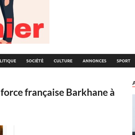
LITIQUE
SOCIÉTÉ
CULTURE
ANNONCES
SPORT
 force française Barkhane à