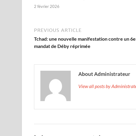
2 février 2026
PREVIOUS ARTICLE
Tchad: une nouvelle manifestation contre un 6e
mandat de Déby réprimée
About Administrateur
View all posts by Administra