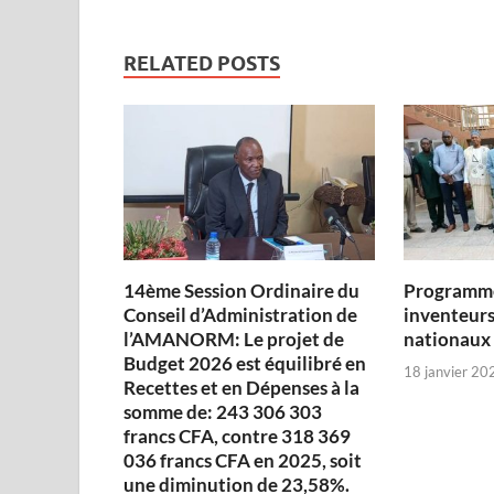
RELATED POSTS
14ème Session Ordinaire du
Programme
Conseil d’Administration de
inventeurs
l’AMANORM: Le projet de
nationaux
Budget 2026 est équilibré en
18 janvier 20
Recettes et en Dépenses à la
somme de: 243 306 303
francs CFA, contre 318 369
036 francs CFA en 2025, soit
une diminution de 23,58%.