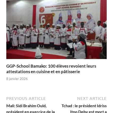
GGP-School Bamako: 100 élèves revoient leurs
attestations en cuisine et en pâtisserie
8 janvier 2026
PREVIOUS ARTICLE
NEXT ARTICLE
Mali: Sidi Brahim Ould,
Tchad : le président Idriss
président en exercice de la
Itno Deby est mort a