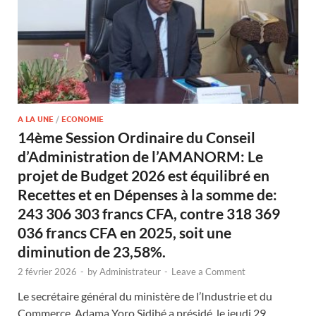
A LA UNE
/
ECONOMIE
14ème Session Ordinaire du Conseil
d’Administration de l’AMANORM: Le
projet de Budget 2026 est équilibré en
Recettes et en Dépenses à la somme de:
243 306 303 francs CFA, contre 318 369
036 francs CFA en 2025, soit une
diminution de 23,58%.
2 février 2026
-
by
Administrateur
-
Leave a Comment
Le secrétaire général du ministère de l’Industrie et du
Commerce, Adama Yoro Sidibé a présidé, le jeudi 29