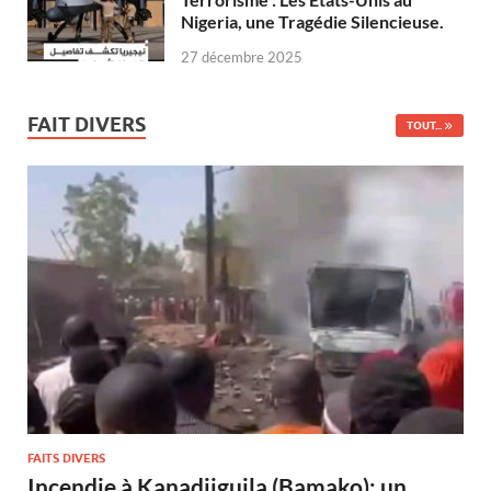
Nigeria, une Tragédie Silencieuse.
27 décembre 2025
FAIT DIVERS
TOUT...
FAITS DIVERS
Incendie à Kanadjiguila (Bamako): un