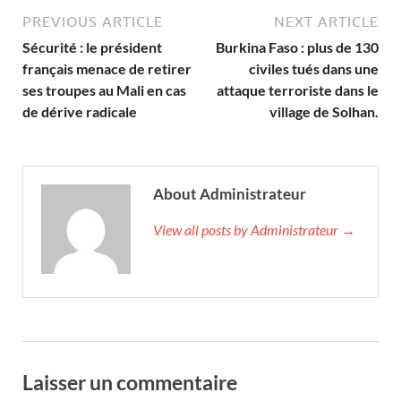
PREVIOUS ARTICLE
NEXT ARTICLE
Sécurité : le président
Burkina Faso : plus de 130
français menace de retirer
civiles tués dans une
ses troupes au Mali en cas
attaque terroriste dans le
de dérive radicale
village de Solhan.
About Administrateur
View all posts by Administrateur →
Laisser un commentaire