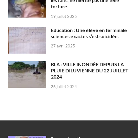
les faits, ne mérite pas une telle
torture.
19 juillet 2025
Éducation : Une élève en terminale
sciences exactes s’est suicidée.
27 avril 2025
BLA : VILLE INONDÉE DEPUIS LA
PLUIE DILUVIENNE DU 22 JUILLET
2024
26 juillet 2024