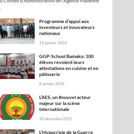
u Conseil d’Administration de l’Agence Malienne
…
Programme d’appui aux
inventeurs et innovateurs
nationaux
18 janvier 2026
GGP-School Bamako: 100
élèves revoient leurs
attestations en cuisine et en
pâtisserie
8 janvier 2026
L’AES, un #nouvel acteur
majeur sur la scène
internationale
30 décembre 2025
L’Hypocrisie de la Guerre