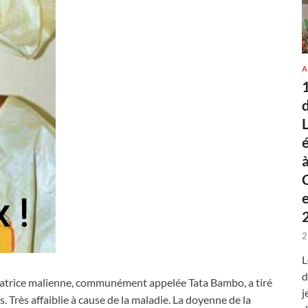
A
2
L
d
tatrice malienne, communément appelée Tata Bambo, a tiré
j
s. Très affaiblie à cause de la maladie. La doyenne de la