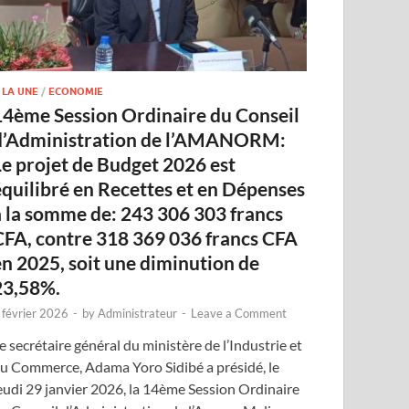
 LA UNE
/
ECONOMIE
14ème Session Ordinaire du Conseil
d’Administration de l’AMANORM:
Le projet de Budget 2026 est
équilibré en Recettes et en Dépenses
à la somme de: 243 306 303 francs
CFA, contre 318 369 036 francs CFA
en 2025, soit une diminution de
23,58%.
 février 2026
-
by
Administrateur
-
Leave a Comment
e secrétaire général du ministère de l’Industrie et
u Commerce, Adama Yoro Sidibé a présidé, le
eudi 29 janvier 2026, la 14ème Session Ordinaire