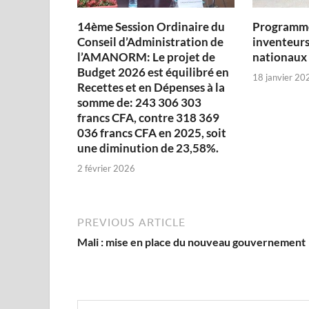
14ème Session Ordinaire du
Programme
Conseil d’Administration de
inventeurs
l’AMANORM: Le projet de
nationaux
Budget 2026 est équilibré en
18 janvier 20
Recettes et en Dépenses à la
somme de: 243 306 303
francs CFA, contre 318 369
036 francs CFA en 2025, soit
une diminution de 23,58%.
2 février 2026
PREVIOUS ARTICLE
Mali : mise en place du nouveau gouvernement