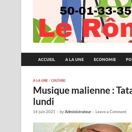
ACCUEIL
A LA UNE
ECONOMIE
PO
A LA UNE
/
CULTURE
Musique malienne : Tat
lundi
14 juin 2021
-
by
Administrateur
-
Leave a Comment