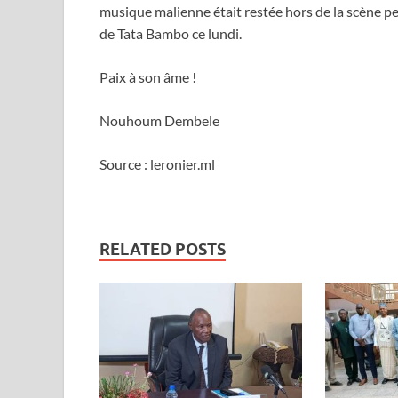
musique malienne était restée hors de la scène p
de Tata Bambo ce lundi.
Paix à son âme !
Nouhoum Dembele
Source : leronier.ml
RELATED POSTS