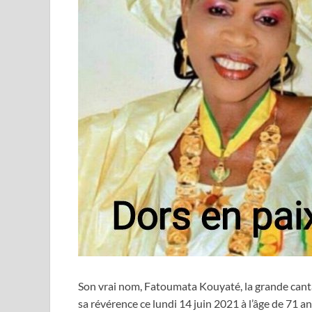
Son vrai nom, Fatoumata Kouyaté, la grande can
sa révérence ce lundi 14 juin 2021 à l’âge de 71 an