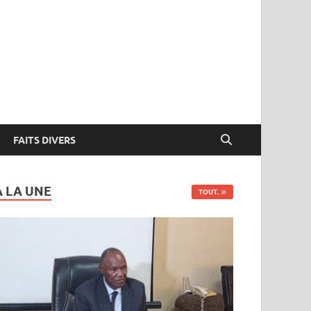
FAITS DIVERS
A LA UNE
TOUT..