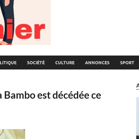
LITIQUE
SOCIÉTÉ
CULTURE
ANNONCES
SPORT
a Bambo est décédée ce