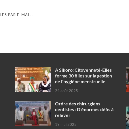
ES PAR E-MAIL.
À Sikoro: Citoyenneté-Elles
forme 30 filles sur la gestion
de l’hygiène menstruelle
24 août 2025
Ordre des chirurgiens
dentistes : D’énormes défis à
relever
19 mai 2025