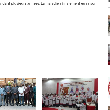
d
endant plusieurs années. La maladie a finalement eu raison