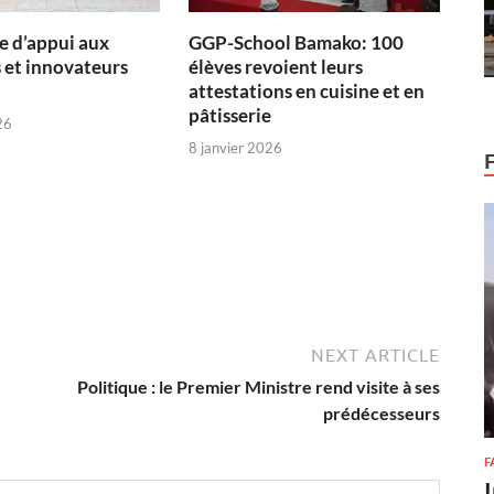
 d’appui aux
GGP-School Bamako: 100
 et innovateurs
élèves revoient leurs
attestations en cuisine et en
pâtisserie
26
8 janvier 2026
NEXT ARTICLE
Politique : le Premier Ministre rend visite à ses
prédécesseurs
F