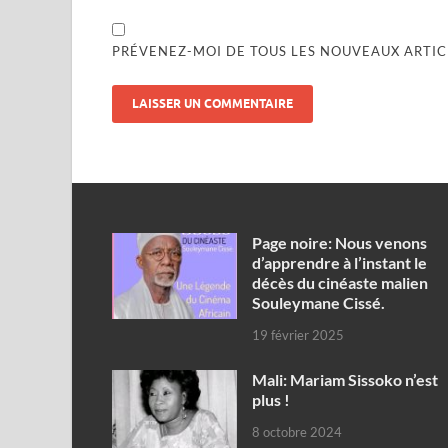
PRÉVENEZ-MOI DE TOUS LES NOUVEAUX ARTICL
Page noire: Nous venons
d’apprendre à l’instant le
décès du cinéaste malien
Souleymane Cissé.
19 février 2025
Mali: Mariam Sissoko n’est
plus !
8 octobre 2024