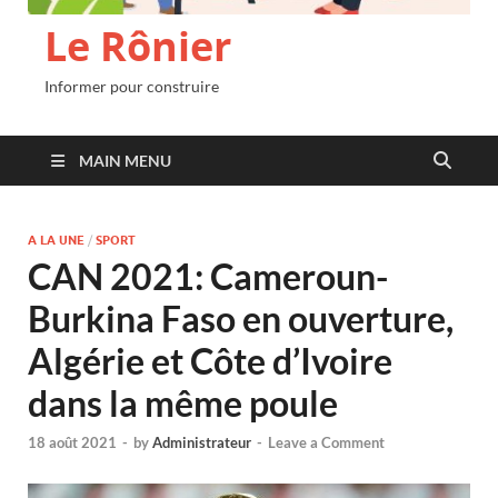
Le Rônier
Informer pour construire
MAIN MENU
A LA UNE
/
SPORT
CAN 2021: Cameroun-
Burkina Faso en ouverture,
Algérie et Côte d’Ivoire
dans la même poule
18 août 2021
-
by
Administrateur
-
Leave a Comment