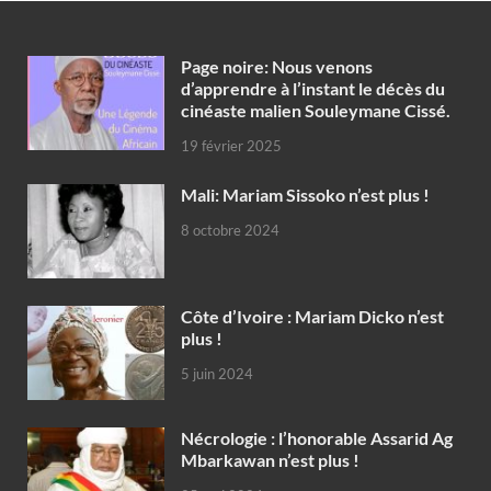
Page noire: Nous venons
d’apprendre à l’instant le décès du
cinéaste malien Souleymane Cissé.
19 février 2025
Mali: Mariam Sissoko n’est plus !
8 octobre 2024
Côte d’Ivoire : Mariam Dicko n’est
plus !
5 juin 2024
Nécrologie : l’honorable Assarid Ag
Mbarkawan n’est plus !