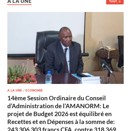
A LA UNE
TOUT..
A LA UNE
/
ECONOMIE
14ème Session Ordinaire du Conseil
d’Administration de l’AMANORM: Le
projet de Budget 2026 est équilibré en
Recettes et en Dépenses à la somme de:
243 306 303 francs CFA, contre 318 369