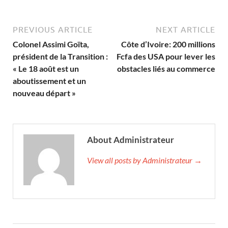
PREVIOUS ARTICLE
NEXT ARTICLE
Colonel Assimi Goïta,
Côte d’Ivoire: 200 millions
président de la Transition :
Fcfa des USA pour lever les
« Le 18 août est un
obstacles liés au commerce
aboutissement et un
nouveau départ »
About Administrateur
View all posts by Administrateur →