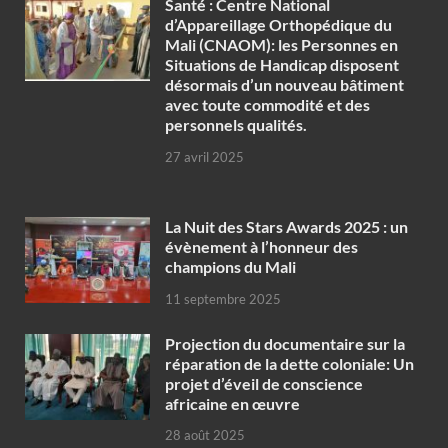
Santé : Centre National
d’Appareillage Orthopédique du
Mali (CNAOM): les Personnes en
Situations de Handicap disposent
désormais d’un nouveau bâtiment
avec toute commodité et des
personnels qualités.
27 avril 2025
‎La Nuit des Stars Awards 2025 : un
évènement à l’honneur des
champions du Mali
11 septembre 2025
Projection du documentaire sur la
réparation de la dette coloniale: Un
projet d’éveil de conscience
africaine en œuvre‎
28 août 2025