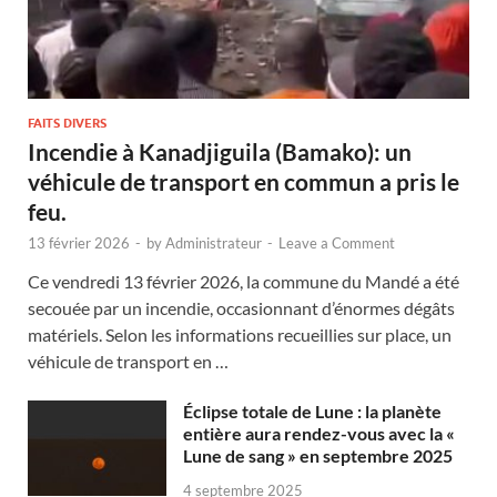
FAITS DIVERS
Incendie à Kanadjiguila (Bamako): un
véhicule de transport en commun a pris le
feu.
13 février 2026
-
by
Administrateur
-
Leave a Comment
Ce vendredi 13 février 2026, la commune du Mandé a été
secouée par un incendie, occasionnant d’énormes dégâts
matériels. Selon les informations recueillies sur place, un
véhicule de transport en …
Éclipse totale de Lune : la planète
entière aura rendez-vous avec la «
Lune de sang » en septembre 2025
4 septembre 2025