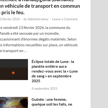
un véhicule de transport en commun
 pris le feu.
3 février 2026
-
by
Administrateur
-
Leave a Comment
e vendredi 13 février 2026, la commune du
andé a été secouée par un incendie,
ccasionnant d’énormes dégâts matériels. Selon
es informations recueillies sur place, un véhicule
e transport en …
Éclipse totale de Lune : la
planète entière aura
rendez-vous avec la « Lune
de sang » en septembre
2025
4 septembre 2025
Guinée : une femme,
quelque soit les faits, ne