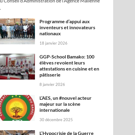
u Conseil d’Administration de l’Agence Malienne
…
Programme d’appui aux
inventeurs et innovateurs
nationaux
18 janvier 2026
GGP-School Bamako: 100
élèves revoient leurs
attestations en cuisine et en
pâtisserie
8 janvier 2026
L’AES, un #nouvel acteur
majeur sur la scène
internationale
30 décembre 2025
L’Hypocrisie de la Guerre