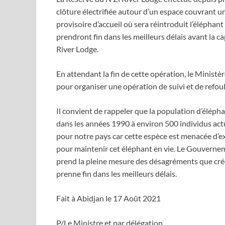
clôture électrifiée autour d’un espace couvrant u
provisoire d’accueil où sera réintroduit l’éléphan
prendront fin dans les meilleurs délais avant la ca
River Lodge.
En attendant la fin de cette opération, le Ministè
pour organiser une opération de suivi et de refou
Il convient de rappeler que la population d’éléph
dans les années 1990 à environ 500 individus actu
pour notre pays car cette espèce est menacée d’ex
pour maintenir cet éléphant en vie. Le Gouvernem
prend la pleine mesure des désagréments que crée
prenne fin dans les meilleurs délais.
Fait à Abidjan le 17 Août 2021
P/Le Ministre et par délégation