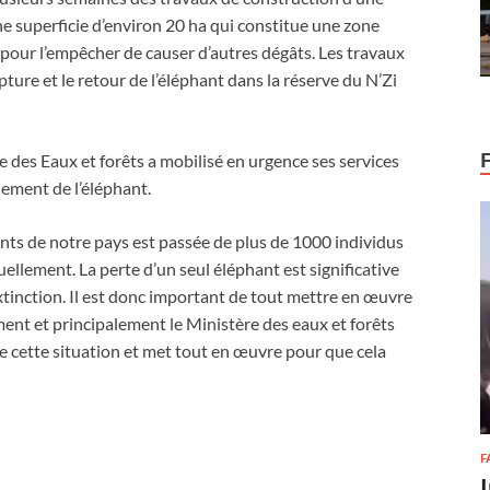
ne superficie d’environ 20 ha qui constitue une zone
t pour l’empêcher de causer d’autres dégâts. Les travaux
pture et le retour de l’éléphant dans la réserve du N’Zi
re des Eaux et forêts a mobilisé en urgence ses services
lement de l’éléphant.
ants de notre pays est passée de plus de 1000 individus
ellement. La perte d’un seul éléphant est significative
tinction. Il est donc important de tout mettre en œuvre
ent et principalement le Ministère des eaux et forêts
 cette situation et met tout en œuvre pour que cela
F