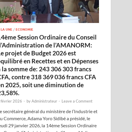
 LA UNE
/
ECONOMIE
14ème Session Ordinaire du Conseil
d’Administration de l’AMANORM:
Le projet de Budget 2026 est
équilibré en Recettes et en Dépenses
à la somme de: 243 306 303 francs
CFA, contre 318 369 036 francs CFA
en 2025, soit une diminution de
23,58%.
 février 2026
-
by
Administrateur
-
Leave a Comment
e secrétaire général du ministère de l’Industrie et
u Commerce, Adama Yoro Sidibé a présidé, le
eudi 29 janvier 2026, la 14ème Session Ordinaire