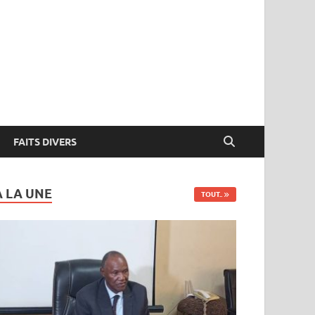
FAITS DIVERS
A LA UNE
TOUT..