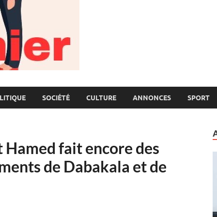
LITIQUE
SOCIÉTÉ
CULTURE
ANNONCES
SPORT
nt Hamed fait encore des
ements de Dabakala et de