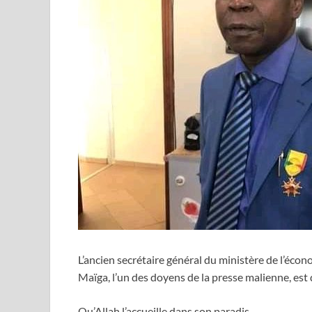
L’ancien secrétaire général du ministère de l’é
Maïga, l’un des doyens de la presse malienne, est
Qu’Allah l’accueille dans son paradis.