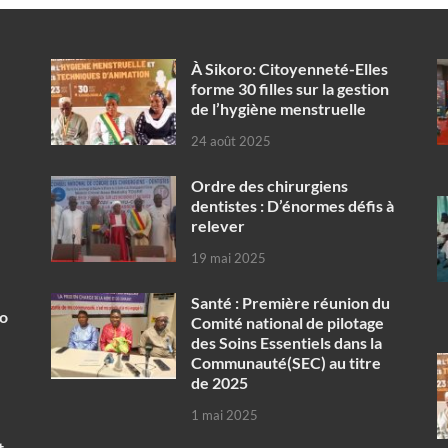
À Sikoro: Citoyenneté-Elles
forme 30 filles sur la gestion
de l’hygiène menstruelle
24 août 2025
Ordre des chirurgiens
dentistes : D’énormes défis à
relever
19 mai 2025
Santé : Première réunion du
ko
Comité national de pilotage
des Soins Essentiels dans la
Communauté(SEC) au titre
de 2025
1 mai 2025
t