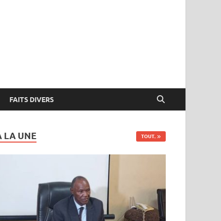
FAITS DIVERS
A LA UNE
TOUT..