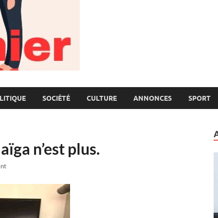
LITIQUE
SOCIÉTÉ
CULTURE
ANNONCES
SPORT
ïga n’est plus.
nt