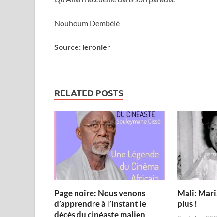
Nouhoum Dembélé
Source: leronier
RELATED POSTS
Page noire: Nous venons
Mali: Mari
d’apprendre à l’instant le
plus !
décès du cinéaste malien