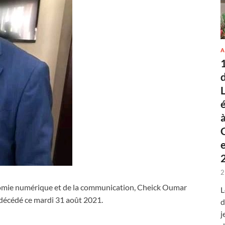
A
2
conomie numérique et de la communication, Cheick Oumar
L
 décédé ce mardi 31 août 2021.
d
j