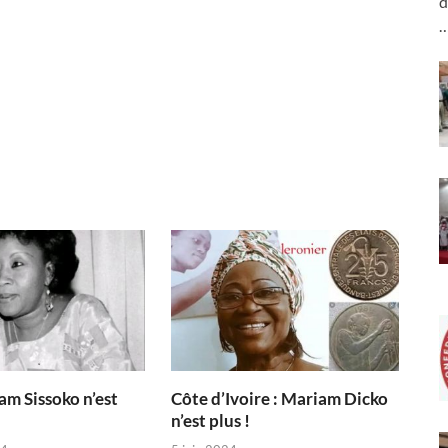
d
am Sissoko n’est
Côte d’Ivoire : Mariam Dicko
n’est plus !