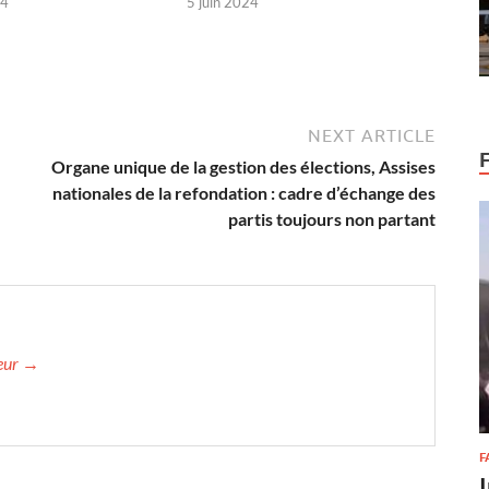
24
5 juin 2024
NEXT ARTICLE
Organe unique de la gestion des élections, Assises
nationales de la refondation : cadre d’échange des
partis toujours non partant
teur →
F