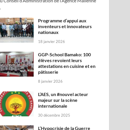
u Conseil d’Administration de l’Agence Malienne
…
Programme d’appui aux
inventeurs et innovateurs
nationaux
18 janvier 2026
GGP-School Bamako: 100
élèves revoient leurs
attestations en cuisine et en
pâtisserie
8 janvier 2026
L’AES, un #nouvel acteur
majeur sur la scène
internationale
30 décembre 2025
L’Hypocrisie de la Guerre