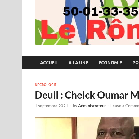
ACCUEIL
A LA UNE
ECONOMIE
PO
NÉCROLOGIE
Deuil : Cheick Oumar Ma
1 septembre 2021
-
by
Administrateur
-
Leave a Comme