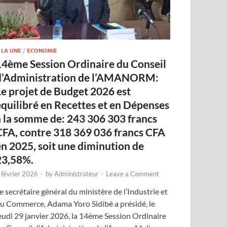
 LA UNE
/
ECONOMIE
14ème Session Ordinaire du Conseil
d’Administration de l’AMANORM:
Le projet de Budget 2026 est
équilibré en Recettes et en Dépenses
à la somme de: 243 306 303 francs
CFA, contre 318 369 036 francs CFA
en 2025, soit une diminution de
23,58%.
 février 2026
-
by
Administrateur
-
Leave a Comment
e secrétaire général du ministère de l’Industrie et
u Commerce, Adama Yoro Sidibé a présidé, le
eudi 29 janvier 2026, la 14ème Session Ordinaire