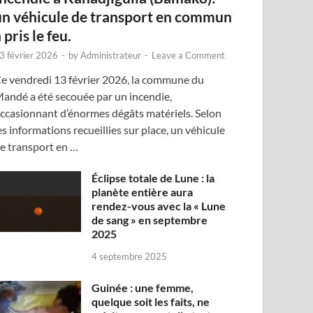
un véhicule de transport en commun
 pris le feu.
3 février 2026
-
by
Administrateur
-
Leave a Comment
e vendredi 13 février 2026, la commune du
andé a été secouée par un incendie,
ccasionnant d’énormes dégâts matériels. Selon
es informations recueillies sur place, un véhicule
e transport en …
Éclipse totale de Lune : la
planète entière aura
rendez-vous avec la « Lune
de sang » en septembre
2025
4 septembre 2025
Guinée : une femme,
quelque soit les faits, ne