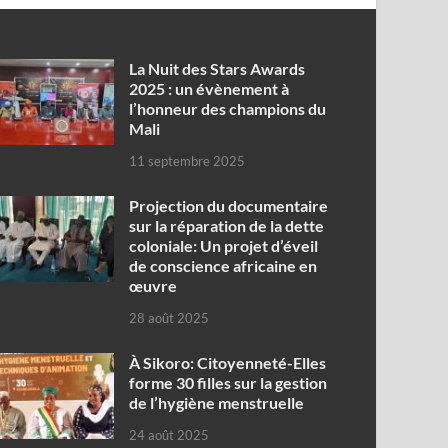
‎La Nuit des Stars Awards
2025 : un évènement à
l’honneur des champions du
Mali
11 septembre 2025
Projection du documentaire
sur la réparation de la dette
coloniale: Un projet d’éveil
de conscience africaine en
œuvre‎
28 août 2025
À Sikoro: Citoyenneté-Elles
forme 30 filles sur la gestion
de l’hygiène menstruelle
24 août 2025