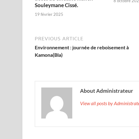
8 octobre 20
Souleymane Cissé.
19 février 2025
PREVIOUS ARTICLE
Environnement : journée de reboisement à
Kamona(Bla)
About Administrateur
View all posts by Administra