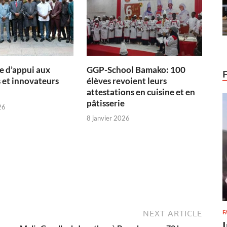
 d’appui aux
GGP-School Bamako: 100
 et innovateurs
élèves revoient leurs
attestations en cuisine et en
pâtisserie
26
8 janvier 2026
NEXT ARTICLE
F