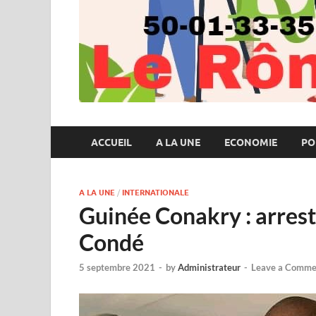
ACCUEIL
A LA UNE
ECONOMIE
PO
A LA UNE
/
INTERNATIONALE
Guinée Conakry : arrest
Condé
5 septembre 2021
-
by
Administrateur
-
Leave a Comme