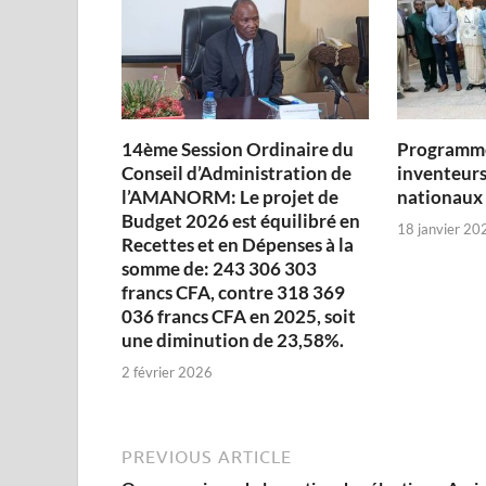
14ème Session Ordinaire du
Programme
Conseil d’Administration de
inventeurs
l’AMANORM: Le projet de
nationaux
Budget 2026 est équilibré en
18 janvier 20
Recettes et en Dépenses à la
somme de: 243 306 303
francs CFA, contre 318 369
036 francs CFA en 2025, soit
une diminution de 23,58%.
2 février 2026
PREVIOUS ARTICLE