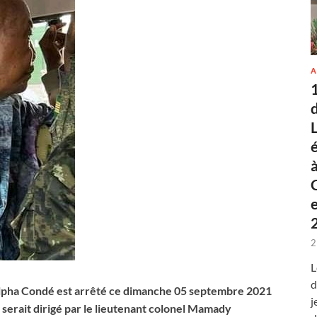
A
2
L
d
 Alpha Condé est arrêté ce dimanche 05 septembre 2021
j
 serait dirigé par le lieutenant colonel Mamady