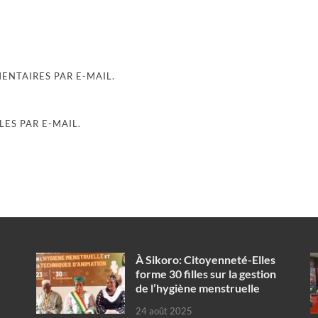
NTAIRES PAR E-MAIL.
ES PAR E-MAIL.
À Sikoro: Citoyenneté-Elles
forme 30 filles sur la gestion
de l’hygiène menstruelle
24 août 2025