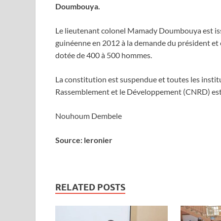
Doumbouya.
Le lieutenant colonel Mamady Doumbouya est issu 
guinéenne en 2012 à la demande du président et ét
dotée de 400 à 500 hommes.
La constitution est suspendue et toutes les insti
Rassemblement et le Développement (CNRD) est d
Nouhoum Dembele
Source: leronier
RELATED POSTS