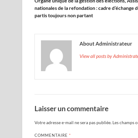
Organe unique de la gestion des élections, Assi
nationales de la refondation : cadre d’échange 
partis toujours non partant
About Administrateur
View all posts by Administra
Laisser un commentaire
Votre adresse e-mail ne sera pas publiée.
Les champs ob
COMMENTAIRE
*