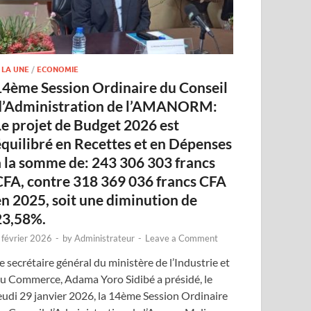
 LA UNE
/
ECONOMIE
14ème Session Ordinaire du Conseil
d’Administration de l’AMANORM:
Le projet de Budget 2026 est
équilibré en Recettes et en Dépenses
à la somme de: 243 306 303 francs
CFA, contre 318 369 036 francs CFA
en 2025, soit une diminution de
23,58%.
 février 2026
-
by
Administrateur
-
Leave a Comment
e secrétaire général du ministère de l’Industrie et
u Commerce, Adama Yoro Sidibé a présidé, le
eudi 29 janvier 2026, la 14ème Session Ordinaire