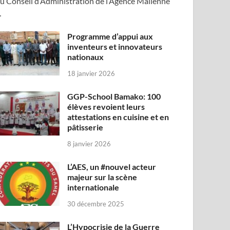
u Conseil d’Administration de l’Agence Malienne
…
Programme d’appui aux
inventeurs et innovateurs
nationaux
18 janvier 2026
GGP-School Bamako: 100
élèves revoient leurs
attestations en cuisine et en
pâtisserie
8 janvier 2026
L’AES, un #nouvel acteur
majeur sur la scène
internationale
30 décembre 2025
L’Hypocrisie de la Guerre