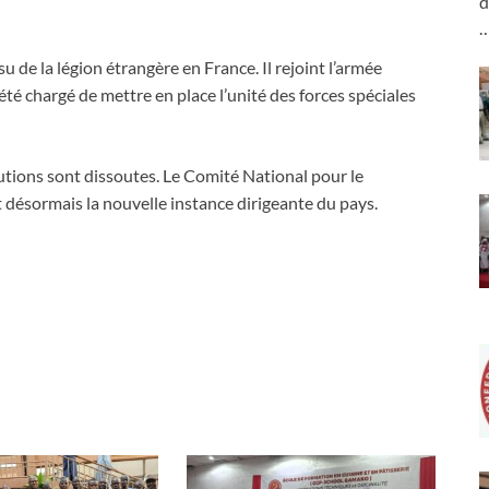
d
de la légion étrangère en France. Il rejoint l’armée
é chargé de mettre en place l’unité des forces spéciales
tutions sont dissoutes. Le Comité National pour le
ésormais la nouvelle instance dirigeante du pays.