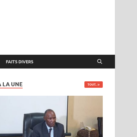
FAITS DIVERS
A LA UNE
TOUT..