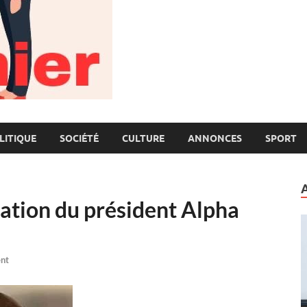
LITIQUE
SOCIÉTÉ
CULTURE
ANNONCES
SPORT
ation du président Alpha
nt