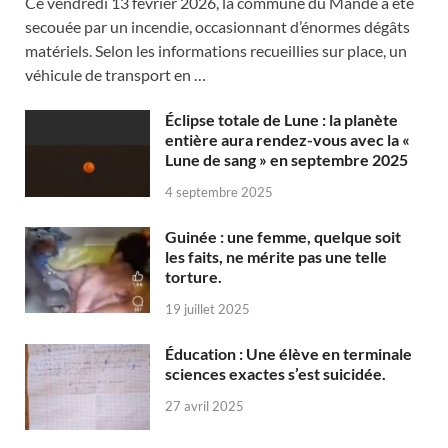
Ce vendredi 13 février 2026, la commune du Mandé a été
secouée par un incendie, occasionnant d’énormes dégâts
matériels. Selon les informations recueillies sur place, un
véhicule de transport en …
Éclipse totale de Lune : la planète
entière aura rendez-vous avec la «
Lune de sang » en septembre 2025
4 septembre 2025
Guinée : une femme, quelque soit
les faits, ne mérite pas une telle
torture.
19 juillet 2025
Éducation : Une élève en terminale
sciences exactes s’est suicidée.
27 avril 2025