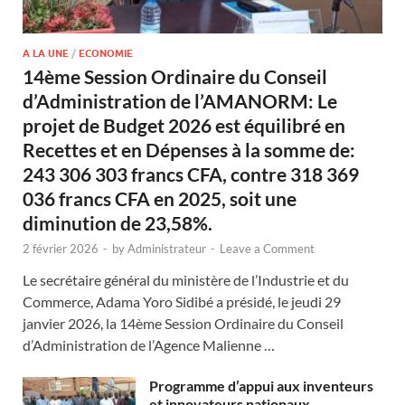
A LA UNE
/
ECONOMIE
14ème Session Ordinaire du Conseil
d’Administration de l’AMANORM: Le
projet de Budget 2026 est équilibré en
Recettes et en Dépenses à la somme de:
243 306 303 francs CFA, contre 318 369
036 francs CFA en 2025, soit une
diminution de 23,58%.
2 février 2026
-
by
Administrateur
-
Leave a Comment
Le secrétaire général du ministère de l’Industrie et du
Commerce, Adama Yoro Sidibé a présidé, le jeudi 29
janvier 2026, la 14ème Session Ordinaire du Conseil
d’Administration de l’Agence Malienne …
Programme d’appui aux inventeurs
et innovateurs nationaux