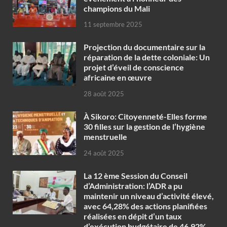
champions du Mali
11 septembre 2025
Projection du documentaire sur la
réparation de la dette coloniale: Un
projet d’éveil de conscience
africaine en œuvre‎
28 août 2025
À Sikoro: Citoyenneté-Elles forme
30 filles sur la gestion de l’hygiène
menstruelle
24 août 2025
La 12 ème Session du Conseil
d’Administration: l’ADR a pu
maintenir un niveau d’activité élevé,
avec 64,28% des actions planifiées
réalisées en dépit d’un taux
d’exécution budgétaire de 46,92%