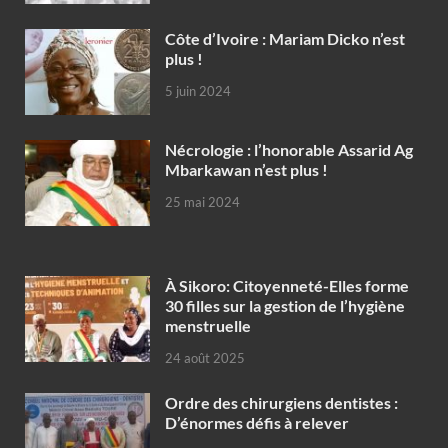
Côte d’Ivoire : Mariam Dicko n’est
plus !
5 juin 2024
Nécrologie : l’honorable Assarid Ag
Mbarkawan n’est plus !
25 mai 2024
À Sikoro: Citoyenneté-Elles forme
30 filles sur la gestion de l’hygiène
menstruelle
24 août 2025
Ordre des chirurgiens dentistes :
D’énormes défis à relever