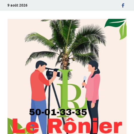
9 août 2026