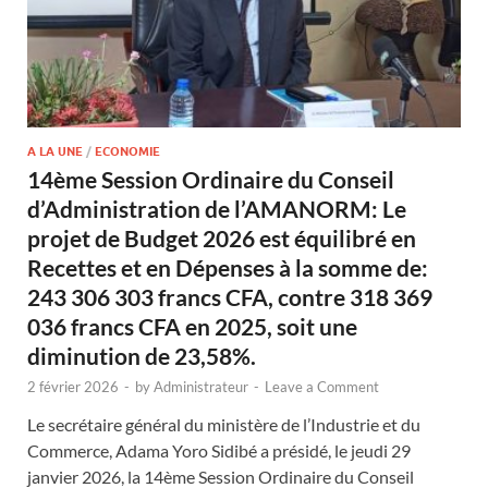
A LA UNE
/
ECONOMIE
14ème Session Ordinaire du Conseil
d’Administration de l’AMANORM: Le
projet de Budget 2026 est équilibré en
Recettes et en Dépenses à la somme de:
243 306 303 francs CFA, contre 318 369
036 francs CFA en 2025, soit une
diminution de 23,58%.
2 février 2026
-
by
Administrateur
-
Leave a Comment
Le secrétaire général du ministère de l’Industrie et du
Commerce, Adama Yoro Sidibé a présidé, le jeudi 29
janvier 2026, la 14ème Session Ordinaire du Conseil