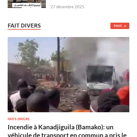
27 décembre 2025
FAIT DIVERS
TOUT...
FAITS DIVERS
Incendie à Kanadjiguila (Bamako): un
véhicule de transport en commun a pris le