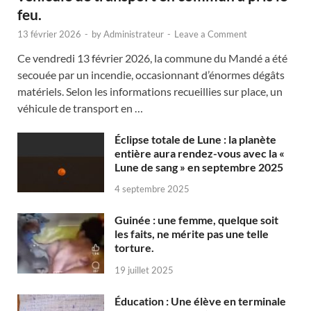
feu.
13 février 2026
-
by
Administrateur
-
Leave a Comment
Ce vendredi 13 février 2026, la commune du Mandé a été
secouée par un incendie, occasionnant d’énormes dégâts
matériels. Selon les informations recueillies sur place, un
véhicule de transport en …
Éclipse totale de Lune : la planète
entière aura rendez-vous avec la «
Lune de sang » en septembre 2025
4 septembre 2025
Guinée : une femme, quelque soit
les faits, ne mérite pas une telle
torture.
19 juillet 2025
Éducation : Une élève en terminale