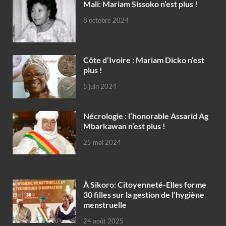
Mali: Mariam Sissoko n’est plus !
8 octobre 2024
Côte d’Ivoire : Mariam Dicko n’est
plus !
5 juin 2024
Nécrologie : l’honorable Assarid Ag
Mbarkawan n’est plus !
25 mai 2024
À Sikoro: Citoyenneté-Elles forme
30 filles sur la gestion de l’hygiène
menstruelle
24 août 2025