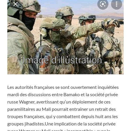
Les autorités françaises se sont ouvertement inquiétées
mardi des discussions entre Bamako et la société privée
russe Wagner, avertissant qu’un déploiement de ces
paramilitaires au Mali pourrait entraîner un retrait des
troupes françaises, qui y combattent depuis huit ans les
groupes jihadistes.Une implication de la société privée
russe Wagner au Mali serait « incompatible » avec le