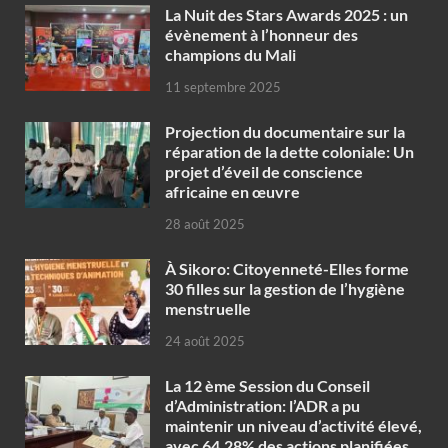
‎La Nuit des Stars Awards 2025 : un
évènement à l’honneur des
champions du Mali
11 septembre 2025
Projection du documentaire sur la
réparation de la dette coloniale: Un
projet d’éveil de conscience
africaine en œuvre‎
28 août 2025
À Sikoro: Citoyenneté-Elles forme
30 filles sur la gestion de l’hygiène
menstruelle
24 août 2025
La 12 ème Session du Conseil
d’Administration: l’ADR a pu
maintenir un niveau d’activité élevé,
avec 64,28% des actions planifiées