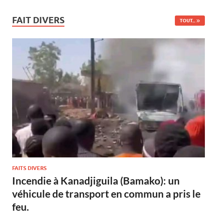
FAIT DIVERS
TOUT...
FAITS DIVERS
Incendie à Kanadjiguila (Bamako): un
véhicule de transport en commun a pris le
feu.