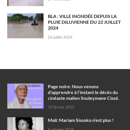
BLA : VILLE INONDÉE DEPUIS LA
PLUIE DILUVIENNE DU 22 JUILLET
2024
26 juillet 2024
Page noire: Nous venons
d’apprendre à l’instant le décès du
cinéaste malien Souleymane Cissé.
19 février 2025
Mali: Mariam Sissoko n’est plus !
8 octobre 2024