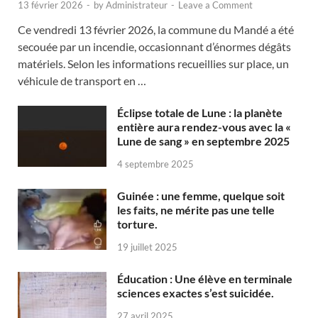
13 février 2026
-
by
Administrateur
-
Leave a Comment
Ce vendredi 13 février 2026, la commune du Mandé a été
secouée par un incendie, occasionnant d’énormes dégâts
matériels. Selon les informations recueillies sur place, un
véhicule de transport en …
Éclipse totale de Lune : la planète
entière aura rendez-vous avec la «
Lune de sang » en septembre 2025
4 septembre 2025
Guinée : une femme, quelque soit
les faits, ne mérite pas une telle
torture.
19 juillet 2025
Éducation : Une élève en terminale
sciences exactes s’est suicidée.
27 avril 2025