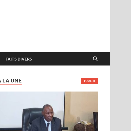
FAITS DIVERS
A LA UNE
TOUT..