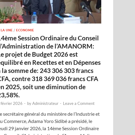
 LA UNE
/
ECONOMIE
14ème Session Ordinaire du Conseil
d’Administration de l’AMANORM:
Le projet de Budget 2026 est
équilibré en Recettes et en Dépenses
à la somme de: 243 306 303 francs
CFA, contre 318 369 036 francs CFA
en 2025, soit une diminution de
23,58%.
 février 2026
-
by
Administrateur
-
Leave a Comment
e secrétaire général du ministère de l’Industrie et
u Commerce, Adama Yoro Sidibé a présidé, le
eudi 29 janvier 2026, la 14ème Session Ordinaire