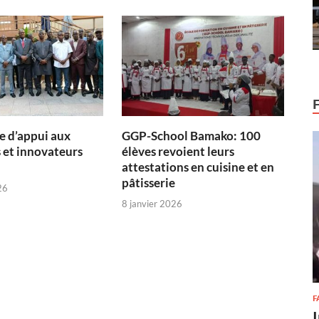
 d’appui aux
GGP-School Bamako: 100
 et innovateurs
élèves revoient leurs
attestations en cuisine et en
pâtisserie
26
8 janvier 2026
F