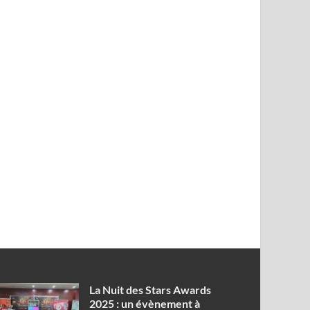
‎La Nuit des Stars Awards
2025 : un évènement à