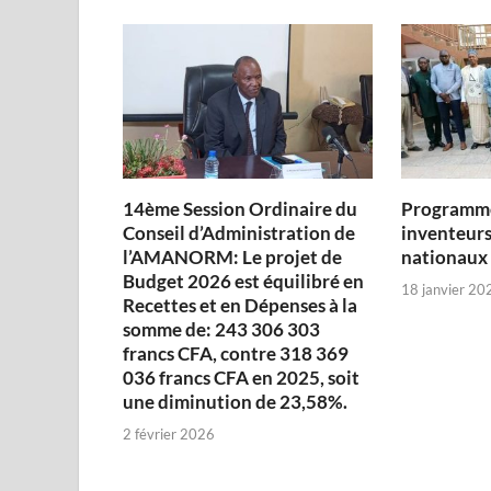
14ème Session Ordinaire du
Programme
Conseil d’Administration de
inventeurs
l’AMANORM: Le projet de
nationaux
Budget 2026 est équilibré en
18 janvier 20
Recettes et en Dépenses à la
somme de: 243 306 303
francs CFA, contre 318 369
036 francs CFA en 2025, soit
une diminution de 23,58%.
2 février 2026