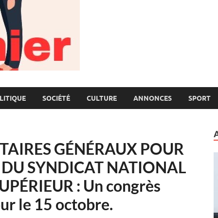
LITIQUE
SOCIÉTÉ
CULTURE
ANNONCES
SPORT
RÉTAIRES GÉNÉRAUX POUR
 DU SYNDICAT NATIONAL
PÉRIEUR : Un congrès
ur le 15 octobre.