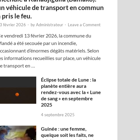
un véhicule de transport en commun
 pris le feu.
3 février 2026
-
by
Administrateur
-
Leave a Comment
e vendredi 13 février 2026, la commune du
andé a été secouée par un incendie,
ccasionnant d’énormes dégâts matériels. Selon
es informations recueillies sur place, un véhicule
e transport en …
Éclipse totale de Lune : la
planète entière aura
rendez-vous avec la « Lune
de sang » en septembre
2025
4 septembre 2025
Guinée : une femme,
quelque soit les faits, ne