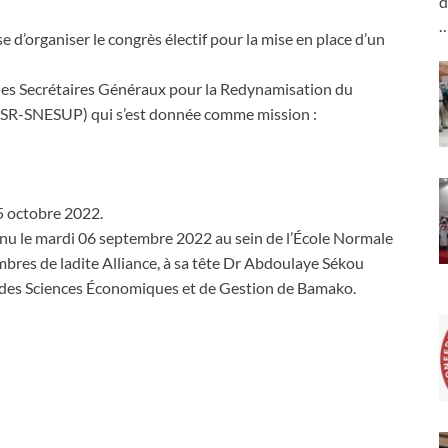
d
e d’organiser le congrès électif pour la mise en place d’un
ce des Secrétaires Généraux pour la Redynamisation du
ASR-SNESUP) qui s’est donnée comme mission :
15 octobre 2022.
 tenu le mardi 06 septembre 2022 au sein de l’École Normale
res de ladite Alliance, à sa tête Dr Abdoulaye Sékou
é des Sciences Économiques et de Gestion de Bamako.