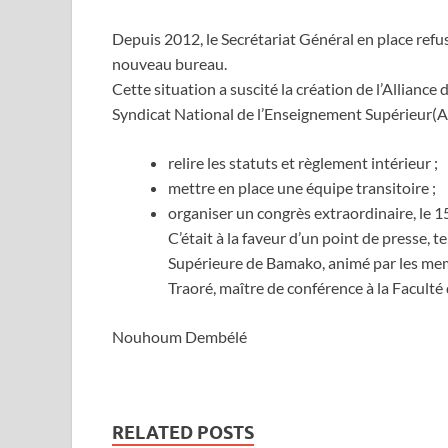
Depuis 2012, le Secrétariat Général en place refus
nouveau bureau.
Cette situation a suscité la création de l’Allian
Syndicat National de l’Enseignement Supérieur(
relire les statuts et règlement intérieur ;
mettre en place une équipe transitoire ;
organiser un congrès extraordinaire, le 
C’était à la faveur d’un point de presse,
Supérieure de Bamako, animé par les memb
Traoré, maître de conférence à la Facult
Nouhoum Dembélé
RELATED POSTS