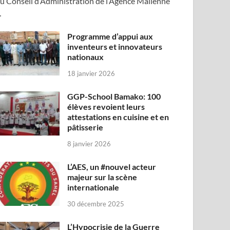
u Conseil d’Administration de l’Agence Malienne
…
Programme d’appui aux
inventeurs et innovateurs
nationaux
18 janvier 2026
GGP-School Bamako: 100
élèves revoient leurs
attestations en cuisine et en
pâtisserie
8 janvier 2026
L’AES, un #nouvel acteur
majeur sur la scène
internationale
30 décembre 2025
L’Hypocrisie de la Guerre