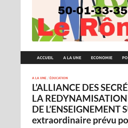
ACCUEIL
A LA UNE
ECONOMIE
PO
A LA UNE
/
ÉDUCATION
L’ALLIANCE DES SEC
LA REDYNAMISATION
DE L’ENSEIGNEMENT SU
extraordinaire prévu po