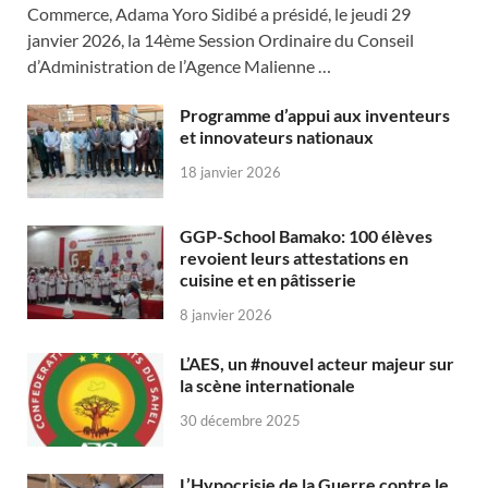
Commerce, Adama Yoro Sidibé a présidé, le jeudi 29
janvier 2026, la 14ème Session Ordinaire du Conseil
d’Administration de l’Agence Malienne …
Programme d’appui aux inventeurs
et innovateurs nationaux
18 janvier 2026
GGP-School Bamako: 100 élèves
revoient leurs attestations en
cuisine et en pâtisserie
8 janvier 2026
L’AES, un #nouvel acteur majeur sur
la scène internationale
30 décembre 2025
L’Hypocrisie de la Guerre contre le