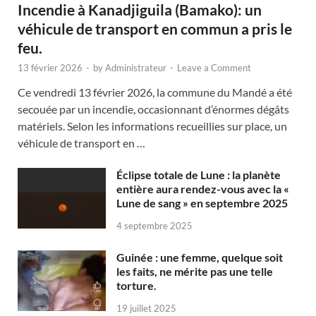
Incendie à Kanadjiguila (Bamako): un
véhicule de transport en commun a pris le
feu.
13 février 2026
-
by
Administrateur
-
Leave a Comment
Ce vendredi 13 février 2026, la commune du Mandé a été
secouée par un incendie, occasionnant d’énormes dégâts
matériels. Selon les informations recueillies sur place, un
véhicule de transport en …
Éclipse totale de Lune : la planète
entière aura rendez-vous avec la «
Lune de sang » en septembre 2025
4 septembre 2025
Guinée : une femme, quelque soit
les faits, ne mérite pas une telle
torture.
19 juillet 2025