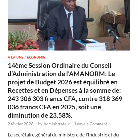
A LA UNE
/
ECONOMIE
14ème Session Ordinaire du Conseil
d’Administration de l’AMANORM: Le
projet de Budget 2026 est équilibré en
Recettes et en Dépenses à la somme de:
243 306 303 francs CFA, contre 318 369
036 francs CFA en 2025, soit une
diminution de 23,58%.
2 février 2026
-
by
Administrateur
-
Leave a Comment
Le secrétaire général du ministère de l’Industrie et du