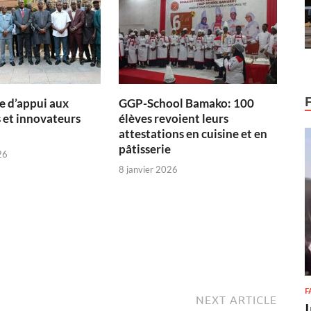
 d’appui aux
GGP-School Bamako: 100
 et innovateurs
élèves revoient leurs
attestations en cuisine et en
pâtisserie
26
8 janvier 2026
F
NEXT ARTICLE