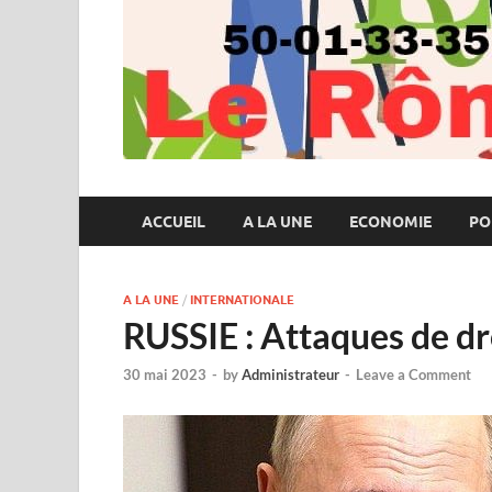
ACCUEIL
A LA UNE
ECONOMIE
PO
A LA UNE
/
INTERNATIONALE
RUSSIE : Attaques de d
30 mai 2023
-
by
Administrateur
-
Leave a Comment