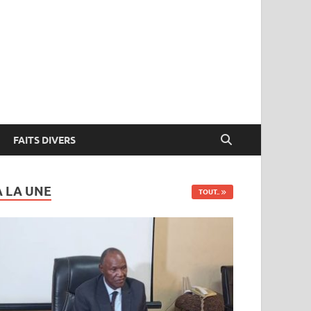
FAITS DIVERS
A LA UNE
TOUT..