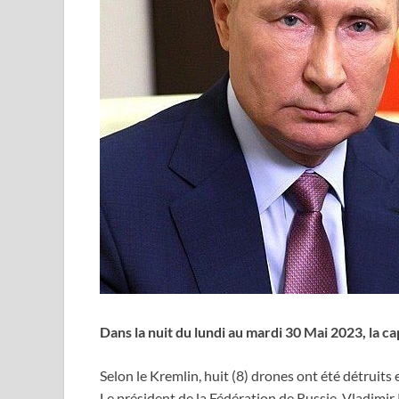
Dans la nuit du lundi au mardi 30 Mai 2023, la ca
Selon le Kremlin, huit (8) drones ont été détruits 
Le président de la Fédération de Russie, Vladimir