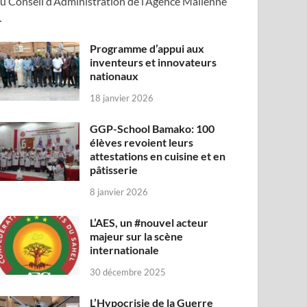
u Conseil d’Administration de l’Agence Malienne
…
Programme d’appui aux
inventeurs et innovateurs
nationaux
18 janvier 2026
GGP-School Bamako: 100
élèves revoient leurs
attestations en cuisine et en
pâtisserie
8 janvier 2026
L’AES, un #nouvel acteur
majeur sur la scène
internationale
30 décembre 2025
L’Hypocrisie de la Guerre