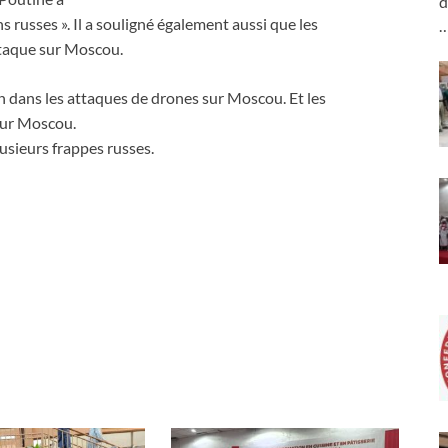
d
ns russes ». Il a souligné également aussi que les
ttaque sur Moscou.
n dans les attaques de drones sur Moscou. Et les
 sur Moscou.
usieurs frappes russes.