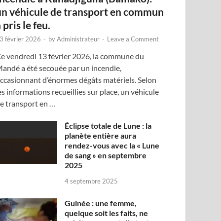
un véhicule de transport en commun
 pris le feu.
3 février 2026
-
by
Administrateur
-
Leave a Comment
e vendredi 13 février 2026, la commune du
andé a été secouée par un incendie,
ccasionnant d’énormes dégâts matériels. Selon
es informations recueillies sur place, un véhicule
e transport en …
Éclipse totale de Lune : la
planète entière aura
rendez-vous avec la « Lune
de sang » en septembre
2025
4 septembre 2025
Guinée : une femme,
quelque soit les faits, ne