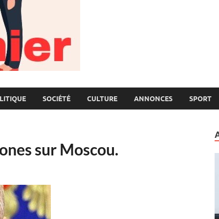
LITIQUE
SOCIÉTÉ
CULTURE
ANNONCES
SPORT
rones sur Moscou.