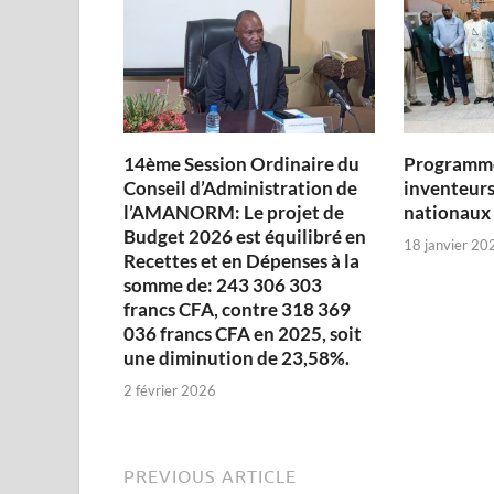
14ème Session Ordinaire du
Programme
Conseil d’Administration de
inventeurs
l’AMANORM: Le projet de
nationaux
Budget 2026 est équilibré en
18 janvier 20
Recettes et en Dépenses à la
somme de: 243 306 303
francs CFA, contre 318 369
036 francs CFA en 2025, soit
une diminution de 23,58%.
2 février 2026
PREVIOUS ARTICLE