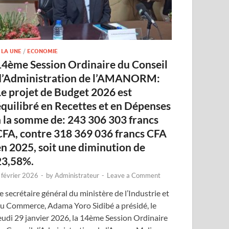
 LA UNE
/
ECONOMIE
14ème Session Ordinaire du Conseil
d’Administration de l’AMANORM:
Le projet de Budget 2026 est
équilibré en Recettes et en Dépenses
à la somme de: 243 306 303 francs
CFA, contre 318 369 036 francs CFA
en 2025, soit une diminution de
23,58%.
 février 2026
-
by
Administrateur
-
Leave a Comment
e secrétaire général du ministère de l’Industrie et
u Commerce, Adama Yoro Sidibé a présidé, le
eudi 29 janvier 2026, la 14ème Session Ordinaire