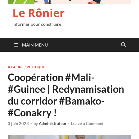
Le Rônier
Informer pour construire
MAIN MENU
A LA UNE
/
POLITIQUE
Coopération #Mali-
#Guinee | Redynamisation
du corridor #Bamako-
#Conakry !
3 juin 2023
-
by
Administrateur
-
Leave a Comment