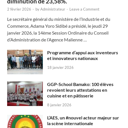
diminution de 23,58%.
2 février 2026
-
by
Administrateur
-
Leave a Comment
Le secrétaire général du ministère de l’Industrie et du
Commerce, Adama Yoro Sidibé a présidé, le jeudi 29
janvier 2026, la 14ème Session Ordinaire du Conseil
d’Administration de l’Agence Malienne …
Programme d’appui aux inventeurs
et innovateurs nationaux
18 janvier 2026
GGP-School Bamako: 100 élèves
revoient leurs attestations en
cuisine et en pâtisserie
8 janvier 2026
L’AES, un #nouvel acteur majeur sur
la scène internationale