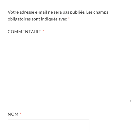
Votre adresse e-mail ne sera pas publiée.
Les champs
obligatoires sont indiqués avec
*
COMMENTAIRE
*
NOM
*