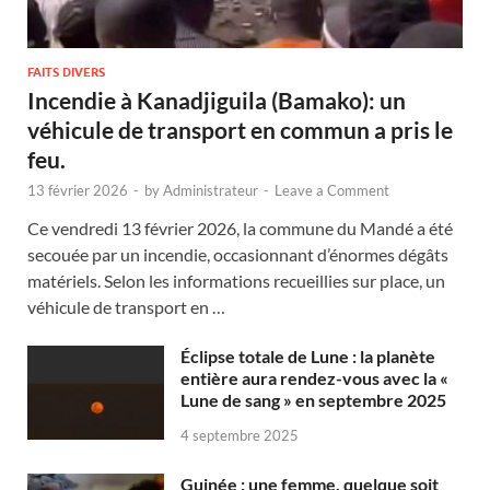
FAITS DIVERS
Incendie à Kanadjiguila (Bamako): un
véhicule de transport en commun a pris le
feu.
13 février 2026
-
by
Administrateur
-
Leave a Comment
Ce vendredi 13 février 2026, la commune du Mandé a été
secouée par un incendie, occasionnant d’énormes dégâts
matériels. Selon les informations recueillies sur place, un
véhicule de transport en …
Éclipse totale de Lune : la planète
entière aura rendez-vous avec la «
Lune de sang » en septembre 2025
4 septembre 2025
Guinée : une femme, quelque soit