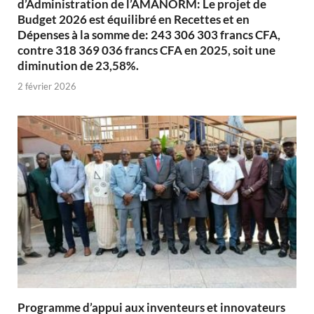
d’Administration de l’AMANORM: Le projet de
Budget 2026 est équilibré en Recettes et en
Dépenses à la somme de: 243 306 303 francs CFA,
contre 318 369 036 francs CFA en 2025, soit une
diminution de 23,58%.
2 février 2026
Programme d’appui aux inventeurs et innovateurs