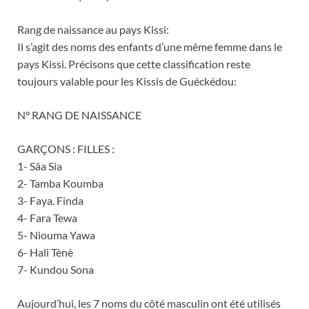
Rang de naissance au pays Kissi:
Il s’agit des noms des enfants d’une même femme dans le
pays Kissi. Précisons que cette classification reste
toujours valable pour les Kissis de Guéckédou:
N° RANG DE NAISSANCE
GARÇONS : FILLES :
1- Sâa Sia
2- Tamba Koumba
3- Faya. Finda
4- Fara Tewa
5- Niouma Yawa
6- Hali Tènè
7- Kundou Sona
Aujourd’hui, les 7 noms du côté masculin ont été utilisés