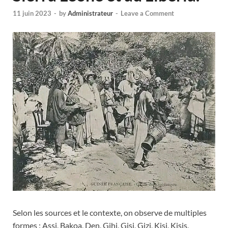
11 juin 2023
-
by
Administrateur
-
Leave a Comment
Selon les sources et le contexte, on observe de multiples
formes : Assi, Bakoa, Den, Gihi, Gisi, Gizi, Kisi, Kisis,