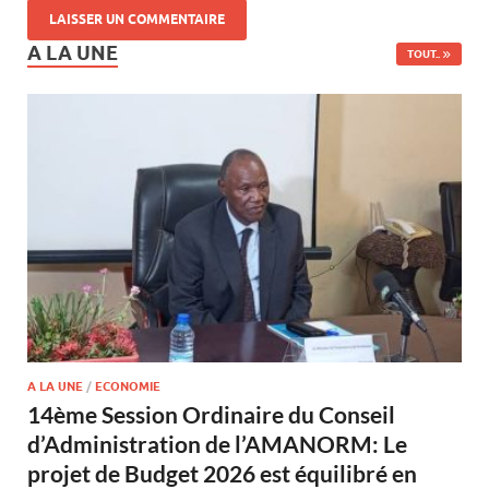
A LA UNE
TOUT..
A LA UNE
/
ECONOMIE
14ème Session Ordinaire du Conseil
d’Administration de l’AMANORM: Le
projet de Budget 2026 est équilibré en