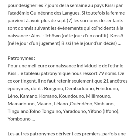
pour désigner les 7 jours de la semaine au pays Kissi par
l’académie Guinéenne des Langues. Si toutefois la femme
parvient à avoir plus de sept (7) les surnoms des enfants
sont donnés suivant les événements qui coïncidents à la
naissance : Ainsi : Tchôwo (né le jour d’un conflit), Kossô
(né le jour d’un jugement) Bissi (né le jour d’un décès) …
Patronymes :
Pour une meilleure connaissance individuelle de l’ethnie
Kissi, le tableau patronymique nous ressort 79 noms. De
ce contingent, il ne faut retenir seulement que 21 ancêtres
éponymes, dont : Bongono, Dembadouno, Feindouno,
Léno, Kamano, Komano, Koundouno, Millimouno,
Mamadouno, Maano , Lélano ,Ouéndéno, Simbiano,
Tinguiano,Tolno Tonguino, Yaradouno, Yifono (Iffono),
Yombouno …
Les autres patronymes dérivent ces premiers, parfois une