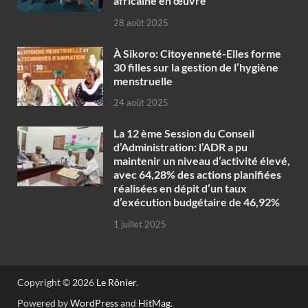
africaine en œuvre‎
28 août 2025
À Sikoro: Citoyenneté-Elles forme
30 filles sur la gestion de l’hygiène
menstruelle
24 août 2025
La 12 ème Session du Conseil
d’Administration: l’ADR a pu
maintenir un niveau d’activité élevé,
avec 64,28% des actions planifiées
réalisées en dépit d’un taux
d’exécution budgétaire de 46,92%
1 juillet 2025
Copyright © 2026
Le Rônier
.
Powered by
WordPress
and
HitMag
.