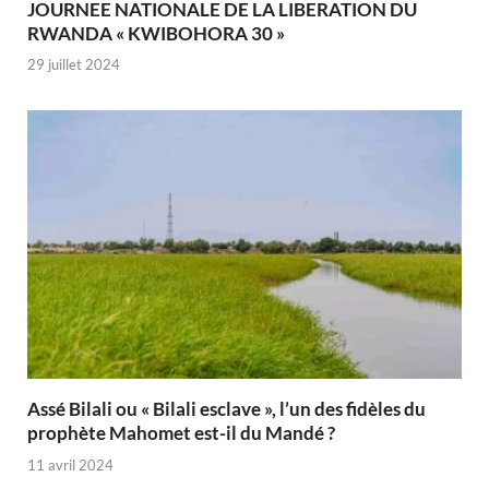
JOURNEE NATIONALE DE LA LIBERATION DU
RWANDA « KWIBOHORA 30 »
29 juillet 2024
Assé Bilali ou « Bilali esclave », l’un des fidèles du
prophète Mahomet est-il du Mandé ?
11 avril 2024