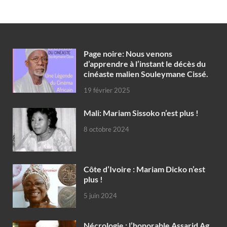
Page noire: Nous venons
d’apprendre à l’instant le décès du
cinéaste malien Souleymane Cissé.
19 février 2025
Mali: Mariam Sissoko n’est plus !
8 octobre 2024
Côte d’Ivoire : Mariam Dicko n’est
plus !
5 juin 2024
Nécrologie : l’honorable Assarid Ag