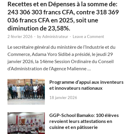
Recettes et en Dépenses à la somme de:
243 306 303 francs CFA, contre 318 369
036 francs CFA en 2025, soit une
diminution de 23,58%.
2 février 2026
-
by
Administrateur
-
Leave a Comment
Le secrétaire général du ministère de l’Industrie et du
Commerce, Adama Yoro Sidibé a présidé, le jeudi 29
janvier 2026, la 14ème Session Ordinaire du Conseil
d’Administration de l’Agence Malienne …
Programme d’appui aux inventeurs
et innovateurs nationaux
18 janvier 2026
GGP-School Bamako: 100 élèves
revoient leurs attestations en
cuisine et en pâtisserie