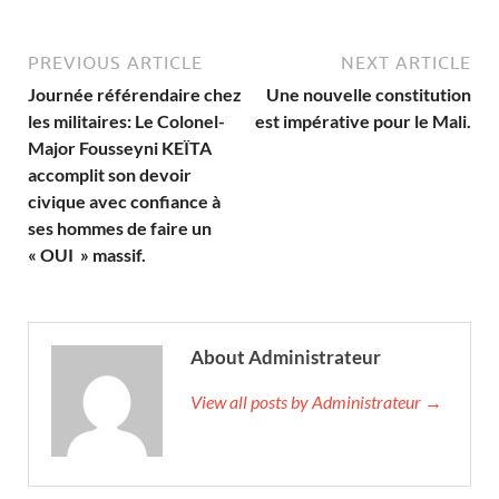
PREVIOUS ARTICLE
NEXT ARTICLE
Journée référendaire chez
Une nouvelle constitution
les militaires: Le Colonel-
est impérative pour le Mali.
Major Fousseyni KEÏTA
accomplit son devoir
civique avec confiance à
ses hommes de faire un
« OUI » massif.
About Administrateur
View all posts by Administrateur →