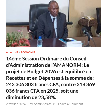
A LA UNE
/
ECONOMIE
14ème Session Ordinaire du Conseil
d’Administration de l’AMANORM: Le
projet de Budget 2026 est équilibré en
Recettes et en Dépenses à la somme de:
243 306 303 francs CFA, contre 318 369
036 francs CFA en 2025, soit une
diminution de 23,58%.
2 février 2026
-
by
Administrateur
-
Leave a Comment