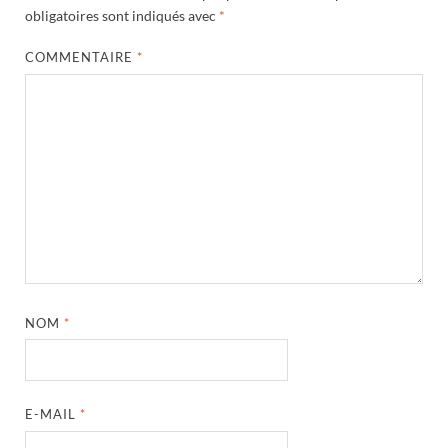
obligatoires sont indiqués avec
*
COMMENTAIRE
*
NOM
*
E-MAIL
*