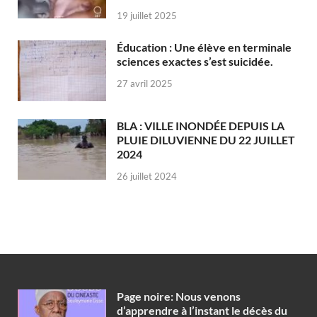
19 juillet 2025
Éducation : Une élève en terminale
sciences exactes s’est suicidée.
27 avril 2025
BLA : VILLE INONDÉE DEPUIS LA
PLUIE DILUVIENNE DU 22 JUILLET
2024
26 juillet 2024
Page noire: Nous venons
d’apprendre à l’instant le décès du