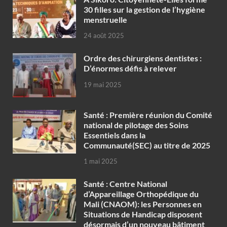
30 filles sur la gestion de l’hygiène
menstruelle
24 août 2025
Ordre des chirurgiens dentistes :
D’énormes défis à relever
19 mai 2025
Santé : Première réunion du Comité
national de pilotage des Soins
Essentiels dans la
Communauté(SEC) au titre de 2025
1 mai 2025
Santé : Centre National
d’Appareillage Orthopédique du
Mali (CNAOM): les Personnes en
Situations de Handicap disposent
désormais d’un nouveau bâtiment