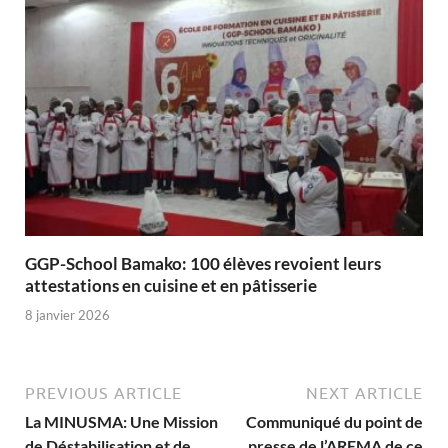
GGP-School Bamako: 100 élèves revoient leurs
attestations en cuisine et en pâtisserie
8 janvier 2026
PREVIOUS ARTICLE
NEXT ARTICLE
La MINUSMA: Une Mission
Communiqué du point de
de Déstabilisation et de
presse de l’AREMA de ce