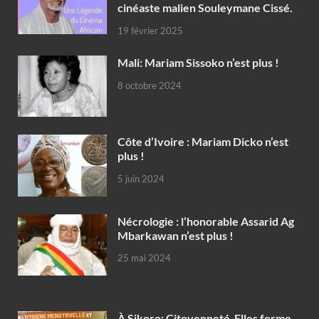
cinéaste malien Souleymane Cissé.
19 février 2025
Mali: Mariam Sissoko n’est plus !
8 octobre 2024
Côte d’Ivoire : Mariam Dicko n’est
plus !
5 juin 2024
Nécrologie : l’honorable Assarid Ag
Mbarkawan n’est plus !
25 mai 2024
À Sikoro: Citoyenneté-Elles forme