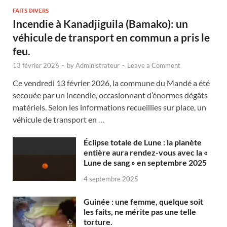
FAITS DIVERS
Incendie à Kanadjiguila (Bamako): un
véhicule de transport en commun a pris le
feu.
13 février 2026
-
by
Administrateur
-
Leave a Comment
Ce vendredi 13 février 2026, la commune du Mandé a été
secouée par un incendie, occasionnant d’énormes dégâts
matériels. Selon les informations recueillies sur place, un
véhicule de transport en …
Éclipse totale de Lune : la planète
entière aura rendez-vous avec la «
Lune de sang » en septembre 2025
4 septembre 2025
Guinée : une femme, quelque soit
les faits, ne mérite pas une telle
torture.