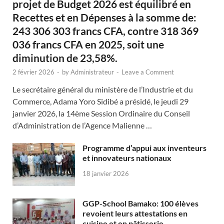
projet de Budget 2026 est équilibré en
Recettes et en Dépenses à la somme de:
243 306 303 francs CFA, contre 318 369
036 francs CFA en 2025, soit une
diminution de 23,58%.
2 février 2026
-
by
Administrateur
-
Leave a Comment
Le secrétaire général du ministère de l’Industrie et du
Commerce, Adama Yoro Sidibé a présidé, le jeudi 29
janvier 2026, la 14ème Session Ordinaire du Conseil
d’Administration de l’Agence Malienne …
Programme d’appui aux inventeurs
et innovateurs nationaux
18 janvier 2026
GGP-School Bamako: 100 élèves
revoient leurs attestations en
cuisine et en pâtisserie