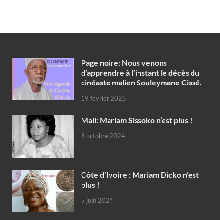
Page noire: Nous venons
d’apprendre à l’instant le décès du
cinéaste malien Souleymane Cissé.
19 février 2025
Mali: Mariam Sissoko n’est plus !
8 octobre 2024
Côte d’Ivoire : Mariam Dicko n’est
plus !
5 juin 2024