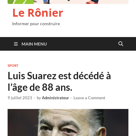
Le Rônier
Informer pour construire
MAIN MENU
SPORT
Luis Suarez est décédé à
l’âge de 88 ans.
9 juillet 2023
-
by
Administrateur
-
Leave a Comment