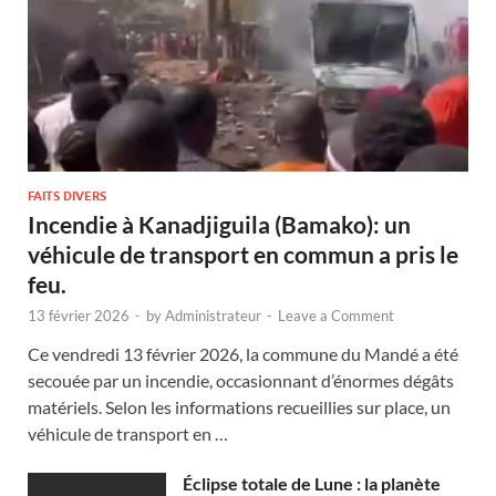
FAITS DIVERS
Incendie à Kanadjiguila (Bamako): un
véhicule de transport en commun a pris le
feu.
13 février 2026
-
by
Administrateur
-
Leave a Comment
Ce vendredi 13 février 2026, la commune du Mandé a été
secouée par un incendie, occasionnant d’énormes dégâts
matériels. Selon les informations recueillies sur place, un
véhicule de transport en …
Éclipse totale de Lune : la planète