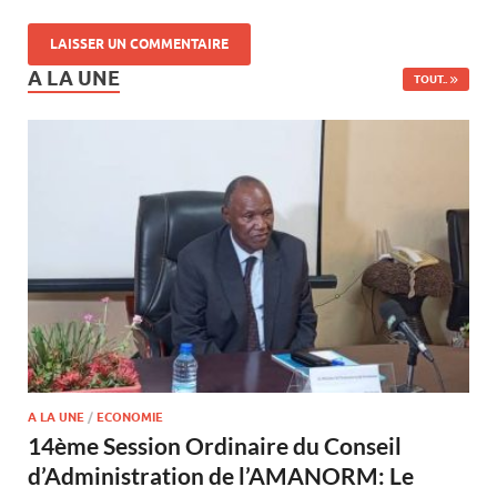
A LA UNE
TOUT..
A LA UNE
/
ECONOMIE
14ème Session Ordinaire du Conseil
d’Administration de l’AMANORM: Le