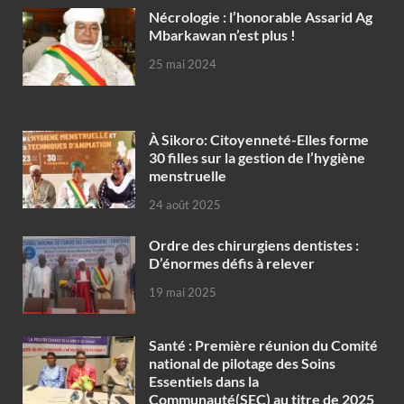
Nécrologie : l’honorable Assarid Ag
Mbarkawan n’est plus !
25 mai 2024
À Sikoro: Citoyenneté-Elles forme
30 filles sur la gestion de l’hygiène
menstruelle
24 août 2025
Ordre des chirurgiens dentistes :
D’énormes défis à relever
19 mai 2025
Santé : Première réunion du Comité
national de pilotage des Soins
Essentiels dans la
Communauté(SEC) au titre de 2025