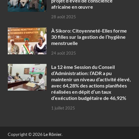
projet d’éveil de conscience
africaine en œuvre‎
28 août 2025
À Sikoro: Citoyenneté-Elles forme
30 filles sur la gestion de l’hygiène
menstruelle
24 août 2025
La 12 ème Session du Conseil
d’Administration: l’ADR a pu
maintenir un niveau d’activité élevé,
avec 64,28% des actions planifiées
réalisées en dépit d’un taux
d’exécution budgétaire de 46,92%
1 juillet 2025
Copyright © 2026
Le Rônier
.