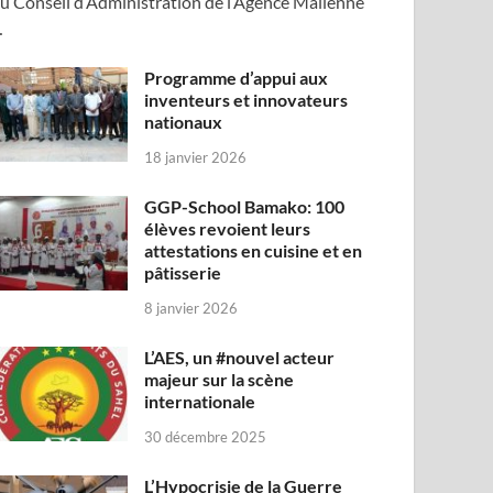
u Conseil d’Administration de l’Agence Malienne
…
Programme d’appui aux
inventeurs et innovateurs
nationaux
18 janvier 2026
GGP-School Bamako: 100
élèves revoient leurs
attestations en cuisine et en
pâtisserie
8 janvier 2026
L’AES, un #nouvel acteur
majeur sur la scène
internationale
30 décembre 2025
L’Hypocrisie de la Guerre