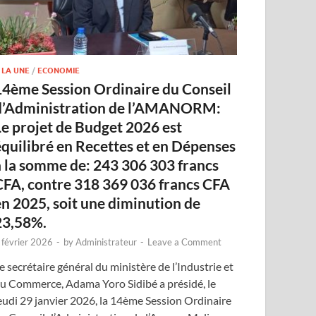
 LA UNE
/
ECONOMIE
14ème Session Ordinaire du Conseil
d’Administration de l’AMANORM:
Le projet de Budget 2026 est
équilibré en Recettes et en Dépenses
à la somme de: 243 306 303 francs
CFA, contre 318 369 036 francs CFA
en 2025, soit une diminution de
23,58%.
 février 2026
-
by
Administrateur
-
Leave a Comment
e secrétaire général du ministère de l’Industrie et
u Commerce, Adama Yoro Sidibé a présidé, le
eudi 29 janvier 2026, la 14ème Session Ordinaire