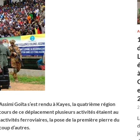
A
 Assimi Goïta s’est rendu à Kayes, la quatrième région
2
 cours de ce déplacement plusieurs activités étaient au
L
ctivités ferroviaires, la pose de la première pierre du
d
coup d’autres.
j