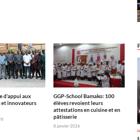
 d’appui aux
GGP-School Bamako: 100
 et innovateurs
élèves revoient leurs
attestations en cuisine et en
pâtisserie
26
8 janvier 2026
F