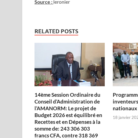
Source :
leronier
RELATED POSTS
14ème Session Ordinaire du
Programme
Conseil d’Administration de
inventeurs
l’AMANORM: Le projet de
nationaux
Budget 2026 est équilibré en
18 janvier 20
Recettes et en Dépenses à la
somme de: 243 306 303
francs CFA, contre 318 369