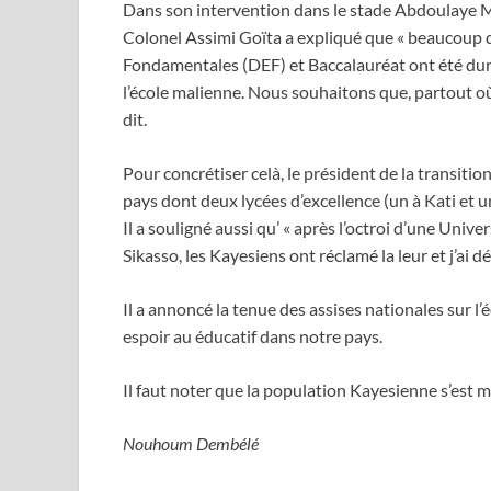
Dans son intervention dans le stade Abdoulaye Ma
Colonel Assimi Goïta a expliqué que « beaucoup 
Fondamentales (DEF) et Baccalauréat ont été duren
l’école malienne. Nous souhaitons que, partout où 
dit.
Pour concrétiser celà, le président de la transitio
pays dont deux lycées d’excellence (un à Kati et u
Il a souligné aussi qu’ « après l’octroi d’une Univ
Sikasso, les Kayesiens ont réclamé la leur et j’ai dé
Il a annoncé la tenue des assises nationales sur l’
espoir au éducatif dans notre pays.
Il faut noter que la population Kayesienne s’est 
Nouhoum Dembélé