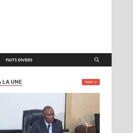
FAITS DIVERS
A LA UNE
TOUT..