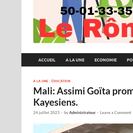
ACCUEIL
A LA UNE
ECONOMIE
PO
A LA UNE
/
ÉDUCATION
Mali: Assimi Goïta prom
Kayesiens.
24 juillet 2023
-
by
Administrateur
-
Leave a Comment