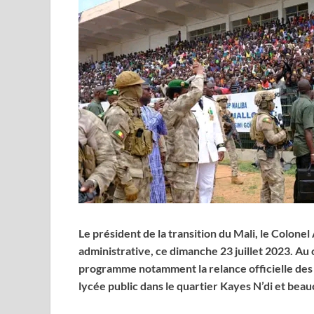
Le président de la transition du Mali, le Colonel
administrative, ce dimanche 23 juillet 2023. Au
programme notamment la relance officielle des a
lycée public dans le quartier Kayes N’di et beau