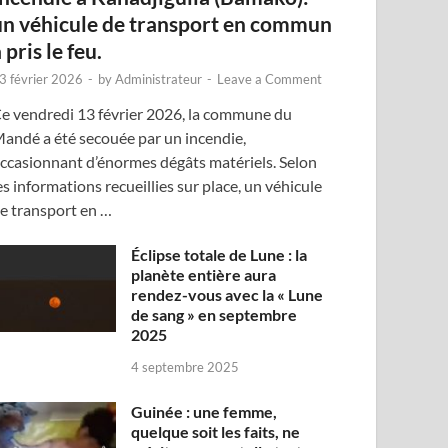
un véhicule de transport en commun
 pris le feu.
3 février 2026
-
by
Administrateur
-
Leave a Comment
e vendredi 13 février 2026, la commune du
andé a été secouée par un incendie,
ccasionnant d’énormes dégâts matériels. Selon
es informations recueillies sur place, un véhicule
e transport en …
Éclipse totale de Lune : la
planète entière aura
rendez-vous avec la « Lune
de sang » en septembre
2025
4 septembre 2025
Guinée : une femme,
quelque soit les faits, ne