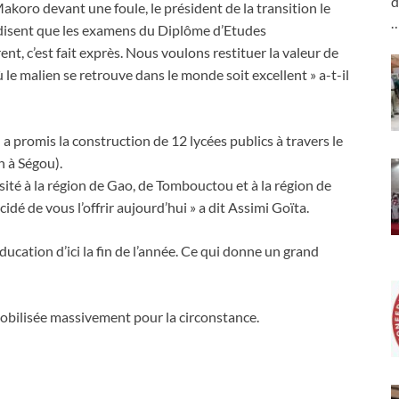
d
koro devant une foule, le président de la transition le
disent que les examens du Diplôme d’Etudes
t, c’est fait exprès. Nous voulons restituer la valeur de
le malien se retrouve dans le monde soit excellent » a-t-il
n a promis la construction de 12 lycées publics à travers le
n à Ségou).
ersité à la région de Gao, de Tombouctou et à la région de
cidé de vous l’offrir aujourd’hui » a dit Assimi Goïta.
éducation d’ici la fin de l’année. Ce qui donne un grand
mobilisée massivement pour la circonstance.