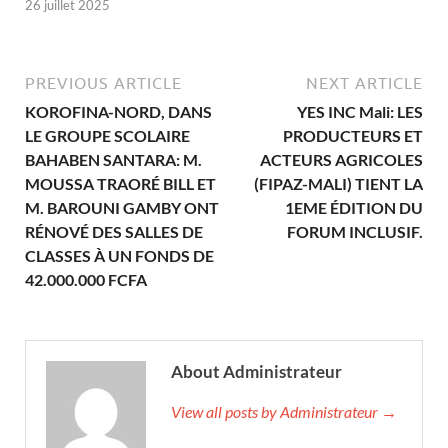
26 juillet 2025
PREVIOUS ARTICLE
NEXT ARTICLE
KOROFINA-NORD, DANS
YES INC Mali: LES
LE GROUPE SCOLAIRE
PRODUCTEURS ET
BAHABEN SANTARA: M.
ACTEURS AGRICOLES
MOUSSA TRAORÉ BILL ET
(FIPAZ-MALI) TIENT LA
M. BAROUNI GAMBY ONT
1EME ÉDITION DU
RÉNOVÉ DES SALLES DE
FORUM INCLUSIF.
CLASSES À UN FONDS DE
42.000.000 FCFA
About Administrateur
View all posts by Administrateur →