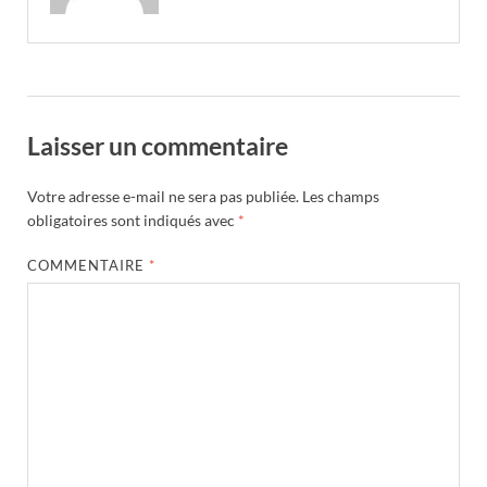
Laisser un commentaire
Votre adresse e-mail ne sera pas publiée.
Les champs
obligatoires sont indiqués avec
*
COMMENTAIRE
*