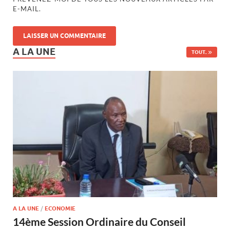
E-MAIL.
A LA UNE
TOUT..
A LA UNE
/
ECONOMIE
14ème Session Ordinaire du Conseil