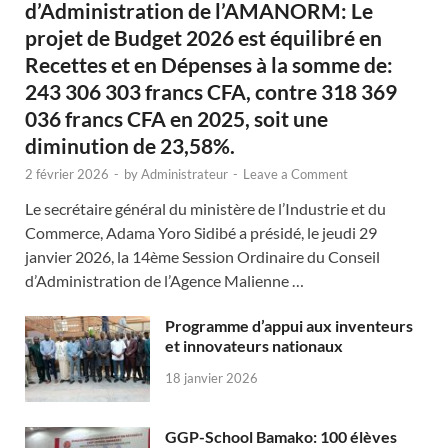
d’Administration de l’AMANORM: Le
projet de Budget 2026 est équilibré en
Recettes et en Dépenses à la somme de:
243 306 303 francs CFA, contre 318 369
036 francs CFA en 2025, soit une
diminution de 23,58%.
2 février 2026
-
by
Administrateur
-
Leave a Comment
Le secrétaire général du ministère de l’Industrie et du
Commerce, Adama Yoro Sidibé a présidé, le jeudi 29
janvier 2026, la 14ème Session Ordinaire du Conseil
d’Administration de l’Agence Malienne …
Programme d’appui aux inventeurs
et innovateurs nationaux
18 janvier 2026
GGP-School Bamako: 100 élèves