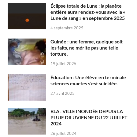
Éclipse totale de Lune : la planète
entière aura rendez-vous avec la «
Lune de sang » en septembre 2025
4 septembre 2025
Guinée : une femme, quelque soit
les faits, ne mérite pas une telle
torture.
19 juillet 2025
Éducation : Une élève en terminale
sciences exactes s’est suicidée.
27 avril 2025
BLA : VILLE INONDÉE DEPUIS LA
PLUIE DILUVIENNE DU 22 JUILLET
2024
26 juillet 2024