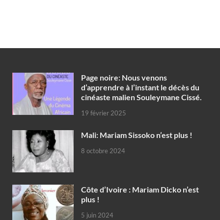
Page noire: Nous venons
d’apprendre à l’instant le décès du
cinéaste malien Souleymane Cissé.
19 février 2025
Mali: Mariam Sissoko n’est plus !
8 octobre 2024
Côte d’Ivoire : Mariam Dicko n’est
plus !
5 juin 2024