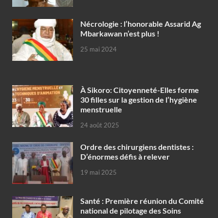
Nécrologie : l’honorable Assarid Ag
Mbarkawan n’est plus !
25 mai 2024
À Sikoro: Citoyenneté-Elles forme
30 filles sur la gestion de l’hygiène
menstruelle
24 août 2025
Ordre des chirurgiens dentistes :
D’énormes défis à relever
19 mai 2025
Santé : Première réunion du Comité
national de pilotage des Soins