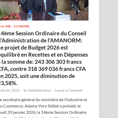
 LA UNE
/
ECONOMIE
14ème Session Ordinaire du Conseil
d’Administration de l’AMANORM:
Le projet de Budget 2026 est
équilibré en Recettes et en Dépenses
à la somme de: 243 306 303 francs
CFA, contre 318 369 036 francs CFA
en 2025, soit une diminution de
23,58%.
 février 2026
-
by
Administrateur
-
Leave a Comment
e secrétaire général du ministère de l’Industrie et
u Commerce, Adama Yoro Sidibé a présidé, le
eudi 29 janvier 2026, la 14ème Session Ordinaire