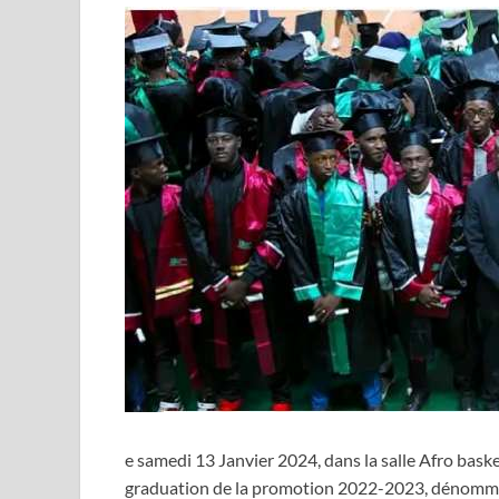
e samedi 13 Janvier 2024, dans la salle Afro baske
graduation de la promotion 2022-2023, dénommée