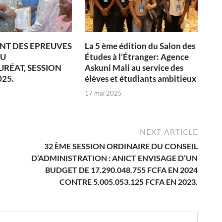
NT DES EPREUVES
La 5 ème édition du Salon des
DU
Études à l’Étranger: Agence
RÉAT, SESSION
Askuni Mali au service des
025.
élèves et étudiants ambitieux
17 mai 2025
NEXT ARTICLE
32 ÈME SESSION ORDINAIRE DU CONSEIL
D’ADMINISTRATION : ANICT ENVISAGE D’UN
BUDGET DE 17.290.048.755 FCFA EN 2024
CONTRE 5.005.053.125 FCFA EN 2023.