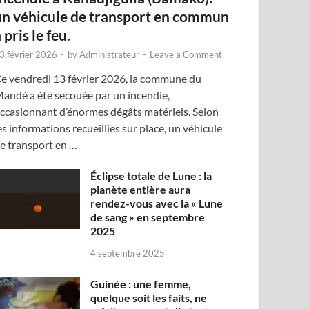
un véhicule de transport en commun
 pris le feu.
3 février 2026
-
by
Administrateur
-
Leave a Comment
e vendredi 13 février 2026, la commune du
andé a été secouée par un incendie,
ccasionnant d’énormes dégâts matériels. Selon
es informations recueillies sur place, un véhicule
e transport en …
Éclipse totale de Lune : la
planète entière aura
rendez-vous avec la « Lune
de sang » en septembre
2025
4 septembre 2025
Guinée : une femme,
quelque soit les faits, ne