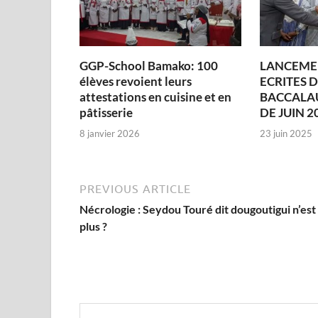
GGP-School Bamako: 100
LANCEME
élèves revoient leurs
ECRITES 
attestations en cuisine et en
BACCALAU
pâtisserie
DE JUIN 2
8 janvier 2026
23 juin 2025
PREVIOUS ARTICLE
Nécrologie : Seydou Touré dit dougoutigui n’est
plus ?