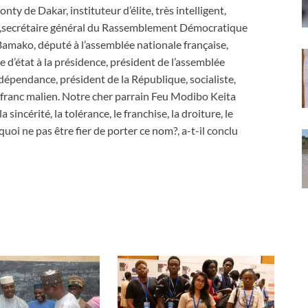
y de Dakar, instituteur d’élite, très intelligent,
er ,secrétaire général du Rassemblement Démocratique
e Bamako, député à l’assemblée nationale française,
re d’état à la présidence, président de l’assemblée
ndépendance, président de la République, socialiste,
du franc malien. Notre cher parrain Feu Modibo Keita
 sincérité, la tolérance, le franchise, la droiture, le
oi ne pas être fier de porter ce nom?, a-t-il conclu