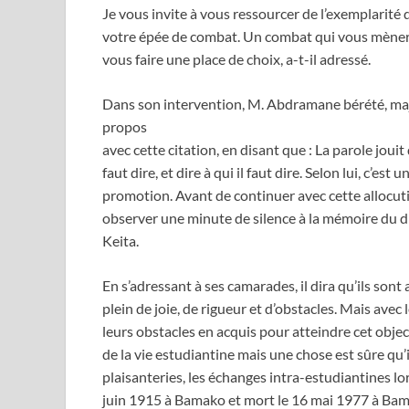
Je vous invite à vous ressourcer de l’exemplarité 
votre épée de combat. Un combat qui vous mènera
vous faire une place de choix, a-t-il adressé.
Dans son intervention, M. Abdramane bérété, majo
propos
avec cette citation, en disant que : La parole jouit
faut dire, et dire à qui il faut dire. Selon lui, c’e
promotion. Avant de continuer avec cette allocutio
observer une minute de silence à la mémoire du d
Keita.
En s’adressant à ses camarades, il dira qu’ils sont
plein de joie, de rigueur et d’obstacles. Mais avec
leurs obstacles en acquis pour atteindre cet object
de la vie estudiantine mais une chose est sûre qu’
plaisanteries, les échanges intra-estudiantines lo
juin 1915 à Bamako et mort le 16 mai 1977 à Ba