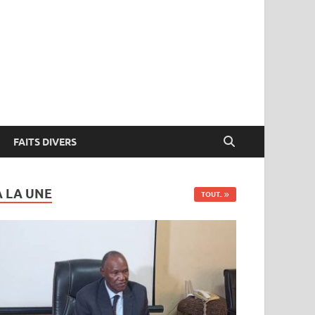
FAITS DIVERS
A LA UNE
TOUT..