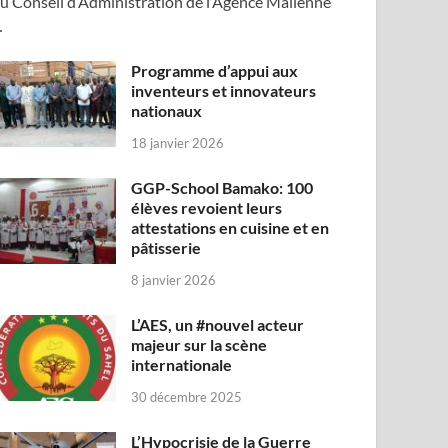
u Conseil d’Administration de l’Agence Malienne
…
Programme d’appui aux
inventeurs et innovateurs
nationaux
18 janvier 2026
GGP-School Bamako: 100
élèves revoient leurs
attestations en cuisine et en
pâtisserie
8 janvier 2026
L’AES, un #nouvel acteur
majeur sur la scène
internationale
30 décembre 2025
L’Hypocrisie de la Guerre