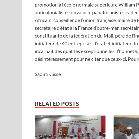
promotion à l’école normale supérieure William Pont
anticolonialiste convaincu, panafricaniste, lead
Africain, conseiller de l’union française, maire d
secrétaire d’état à la France d’outre-mer, secrétai
constituante de la fédération du Mali, père de l’i
initiateur de 40 entreprises d’état et initiateur 
incarnait des qualités exceptionnelles: l’honnête, la
désintéressement pour ne citer que ceux-ci. Pourqu
Saouti Cissé
RELATED POSTS