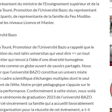
d
présentant du ministre de l’Enseignement supérieur et de la
 Touré, Promotion de l’Université Bazo; du représentant
ipants, de représentante de la famille du Feu Modibo
é les niveaux Licence et Master.
rsité Bazo
Touré, Promoteur de l’Université Bazo a rappelé que le
tion du mot latin universitas qui veut dire << un tout
ier qui renvoi à l’idée d’une diversité homogène.
ente comme un globe ouvert de savoirs partagés. Nous
r que l’université BAZO constitue un univers mixte
cadre scientifique d’échanges multiples dont le seul
nt de l’élite. Notre projet pédagogique s’appuie sur le
e la performance. Conformément à cette vision, nous voilà
tte cérémonie de graduation 2023 de l’université BAZO
ié sincèrement sa famille qui a accueilli favorablement
d’organisation pour la réussite de cet événement, a-t-il