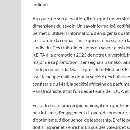
indiqué.
Au cours de son allocution, il dira que l’universi
dimensions du savoir: Un savoir formalisé, codifié 
permet d’utiliser l’information, d’en juger la qual
c’est-à-dire la connaissance qui est nécessaire à l
l’individu. Ces trois dimensions du savoir ainsi 
KEITA à la promotion 2023 de notre université. In
major de sa promotion. Il enseigna à Bamako, Sik
l’indépendance du Mali, le président Modibo KEITA 
tout le peuple malien dont la société des huiles s
confiserie du Mali, la société africaine de parfu
Panafricaniste, il fut l’un des artisans de l’OUA e
En s’adressant aux récipiendaires, il dira que le
patriotisme, d’engagement citoyen, de bravoure, d’
d’optimisme, d’éloquence, de leadership, Bref le
doit s’inspirer et s’enrichir. En sus des valeurs et