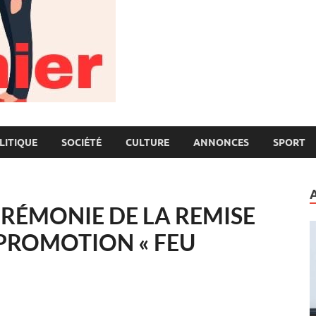
LITIQUE
SOCIÉTÉ
CULTURE
ANNONCES
SPORT
ÉRÉMONIE DE LA REMISE
 PROMOTION « FEU