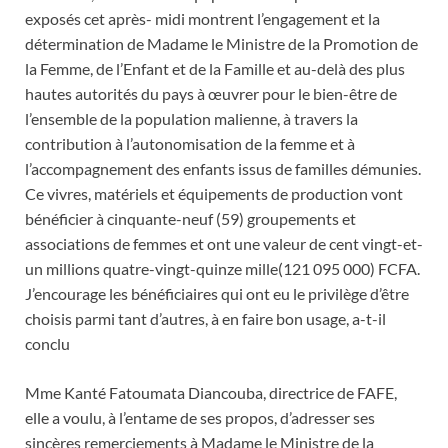
exposés cet après- midi montrent l’engagement et la
détermination de Madame le Ministre de la Promotion de
la Femme, de l’Enfant et de la Famille et au-delà des plus
hautes autorités du pays à œuvrer pour le bien-être de
l’ensemble de la population malienne, à travers la
contribution à l’autonomisation de la femme et à
l’accompagnement des enfants issus de familles démunies.
Ce vivres, matériels et équipements de production vont
bénéficier à cinquante-neuf (59) groupements et
associations de femmes et ont une valeur de cent vingt-et-
un millions quatre-vingt-quinze mille(121 095 000) FCFA.
J’encourage les bénéficiaires qui ont eu le privilège d’être
choisis parmi tant d’autres, à en faire bon usage, a-t-il
conclu
Mme Kanté Fatoumata Diancouba, directrice de FAFE,
elle a voulu, à l’entame de ses propos, d’adresser ses
sincères remerciements à Madame le Ministre de la