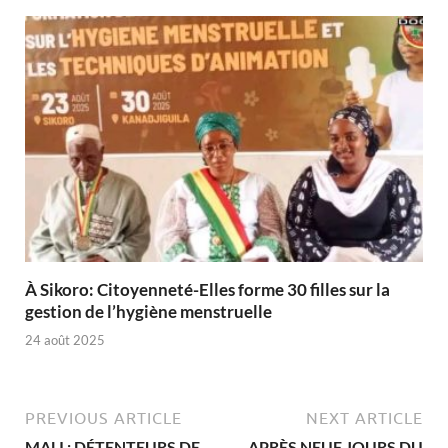
À Sikoro: Citoyenneté-Elles forme 30 filles sur la
gestion de l’hygiène menstruelle
24 août 2025
PREVIOUS ARTICLE
NEXT ARTICLE
MALI : DÉTENTEURS DE
APRÈS NEUF JOURS DU