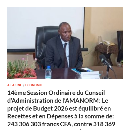
A LA UNE
/
ECONOMIE
14ème Session Ordinaire du Conseil
d’Administration de l’AMANORM: Le
projet de Budget 2026 est équilibré en
Recettes et en Dépenses à la somme de:
243 306 303 francs CFA, contre 318 369