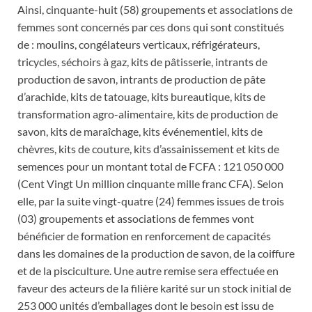
Ainsi, cinquante-huit (58) groupements et associations de
femmes sont concernés par ces dons qui sont constitués
de : moulins, congélateurs verticaux, réfrigérateurs,
tricycles, séchoirs à gaz, kits de pâtisserie, intrants de
production de savon, intrants de production de pâte
d’arachide, kits de tatouage, kits bureautique, kits de
transformation agro-alimentaire, kits de production de
savon, kits de maraîchage, kits événementiel, kits de
chèvres, kits de couture, kits d’assainissement et kits de
semences pour un montant total de FCFA : 121 050 000
(Cent Vingt Un million cinquante mille franc CFA). Selon
elle, par la suite vingt-quatre (24) femmes issues de trois
(03) groupements et associations de femmes vont
bénéficier de formation en renforcement de capacités
dans les domaines de la production de savon, de la coiffure
et de la pisciculture. Une autre remise sera effectuée en
faveur des acteurs de la filière karité sur un stock initial de
253 000 unités d’emballages dont le besoin est issu de