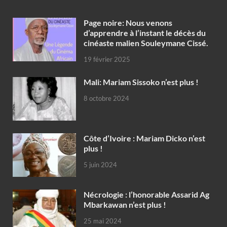
Page noire: Nous venons
d’apprendre à l’instant le décès du
cinéaste malien Souleymane Cissé.
19 février 2025
Mali: Mariam Sissoko n’est plus !
8 octobre 2024
Côte d’Ivoire : Mariam Dicko n’est
plus !
5 juin 2024
Nécrologie : l’honorable Assarid Ag
Mbarkawan n’est plus !
25 mai 2024