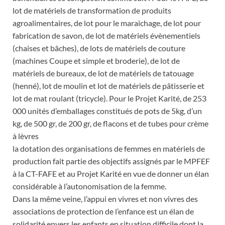
lot de matériels de transformation de produits
agroalimentaires, de lot pour le maraichage, de lot pour
fabrication de savon, de lot de matériels évènementiels
(chaises et bâches), de lots de matériels de couture
(machines Coupe et simple et broderie), de lot de
matériels de bureaux, de lot de matériels de tatouage
(henné), lot de moulin et lot de matériels de pâtisserie et
lot de mat roulant (tricycle). Pour le Projet Karité, de 253
000 unités d’emballages constitués de pots de 5kg, d’un
kg, de 500 gr, de 200 gr, de flacons et de tubes pour crème
à lèvres
la dotation des organisations de femmes en matériels de
production fait partie des objectifs assignés par le MPFEF
à la CT-FAFE et au Projet Karité en vue de donner un élan
considérable à l’autonomisation de la femme.
Dans la même veine, l’appui en vivres et non vivres des
associations de protection de l’enfance est un élan de
solidarité envers les enfants en situation difficile dont la