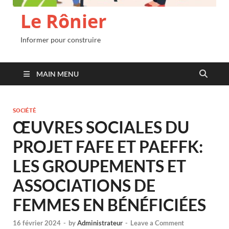
Le Rônier
Informer pour construire
MAIN MENU
SOCIÉTÉ
ŒUVRES SOCIALES DU
PROJET FAFE ET PAEFFK:
LES GROUPEMENTS ET
ASSOCIATIONS DE
FEMMES EN BÉNÉFICIÉES
16 février 2024
-
by
Administrateur
-
Leave a Comment