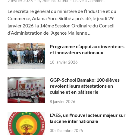
2 février 2026
-
by
Administrateur
-
Leave a Comment
Le secrétaire général du ministère de l’Industrie et du
Commerce, Adama Yoro Sidibé a présidé, le jeudi 29
janvier 2026, la 14ème Session Ordinaire du Conseil
d’Administration de l’Agence Malienne …
Programme d’appui aux inventeurs
et innovateurs nationaux
18 janvier 2026
GGP-School Bamako: 100 élèves
revoient leurs attestations en
cuisine et en pâtisserie
8 janvier 2026
L’AES, un #nouvel acteur majeur sur
la scène internationale
30 décembre 2025