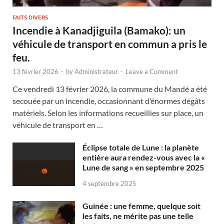
FAITS DIVERS
Incendie à Kanadjiguila (Bamako): un
véhicule de transport en commun a pris le
feu.
13 février 2026
-
by
Administrateur
-
Leave a Comment
Ce vendredi 13 février 2026, la commune du Mandé a été
secouée par un incendie, occasionnant d’énormes dégâts
matériels. Selon les informations recueillies sur place, un
véhicule de transport en …
Éclipse totale de Lune : la planète
entière aura rendez-vous avec la «
Lune de sang » en septembre 2025
4 septembre 2025
Guinée : une femme, quelque soit
les faits, ne mérite pas une telle