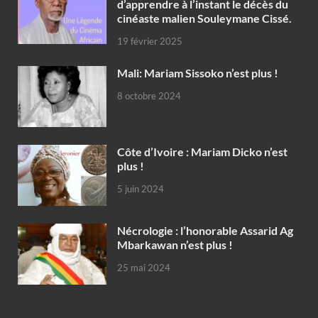
d’apprendre à l’instant le décès du
cinéaste malien Souleymane Cissé.
19 février 2025
Mali: Mariam Sissoko n’est plus !
8 octobre 2024
Côte d’Ivoire : Mariam Dicko n’est
plus !
5 juin 2024
Nécrologie : l’honorable Assarid Ag
Mbarkawan n’est plus !
25 mai 2024