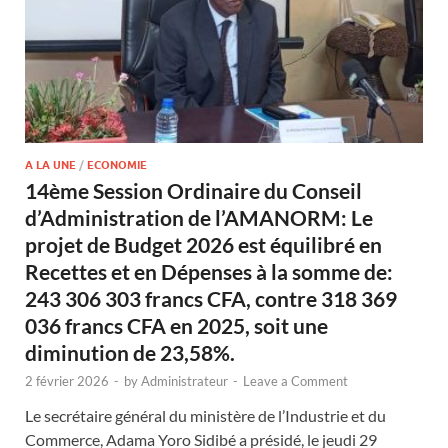
A LA UNE
/
ECONOMIE
14ème Session Ordinaire du Conseil
d’Administration de l’AMANORM: Le
projet de Budget 2026 est équilibré en
Recettes et en Dépenses à la somme de:
243 306 303 francs CFA, contre 318 369
036 francs CFA en 2025, soit une
diminution de 23,58%.
2 février 2026
-
by
Administrateur
-
Leave a Comment
Le secrétaire général du ministère de l’Industrie et du
Commerce, Adama Yoro Sidibé a présidé, le jeudi 29