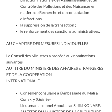
Contrôle des Pollutions et des Nuisances en
matière de Recherche et de constatation
d’infractions ;
la suppression de la transaction ;
le renforcement des sanctions administratives.
AU CHAPITRE DES MESURES INDIVIDUELLES
Le Conseil des Ministres a procédé aux nominations
suivantes :
AU TITRE DU MINISTERE DES AFFAIRES ETRANGERES
ET DE LA COOPERATION
INTERNATIONALE
Conseiller consulaire à l’Ambassade du Mali à
Conakry (Guinée) :
Lieutenant-colonel Aboubacar Sidiki KONARE.
AU TITRE DU MINISTERE DE L’AGRICULTURE