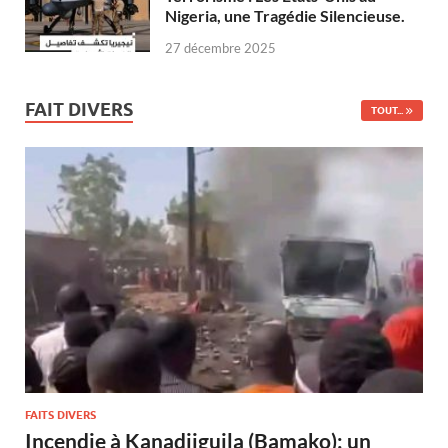
Nigeria, une Tragédie Silencieuse.
27 décembre 2025
FAIT DIVERS
TOUT...
FAITS DIVERS
Incendie à Kanadjiguila (Bamako): un