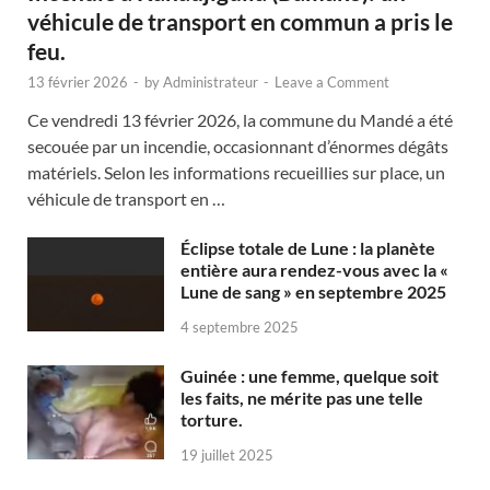
véhicule de transport en commun a pris le
feu.
13 février 2026
-
by
Administrateur
-
Leave a Comment
Ce vendredi 13 février 2026, la commune du Mandé a été
secouée par un incendie, occasionnant d’énormes dégâts
matériels. Selon les informations recueillies sur place, un
véhicule de transport en …
Éclipse totale de Lune : la planète
entière aura rendez-vous avec la «
Lune de sang » en septembre 2025
4 septembre 2025
Guinée : une femme, quelque soit
les faits, ne mérite pas une telle
torture.
19 juillet 2025