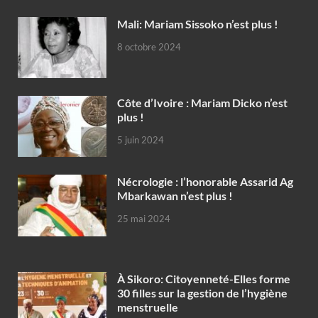
Mali: Mariam Sissoko n’est plus !
8 octobre 2024
Côte d’Ivoire : Mariam Dicko n’est
plus !
5 juin 2024
Nécrologie : l’honorable Assarid Ag
Mbarkawan n’est plus !
25 mai 2024
À Sikoro: Citoyenneté-Elles forme
30 filles sur la gestion de l’hygiène
menstruelle