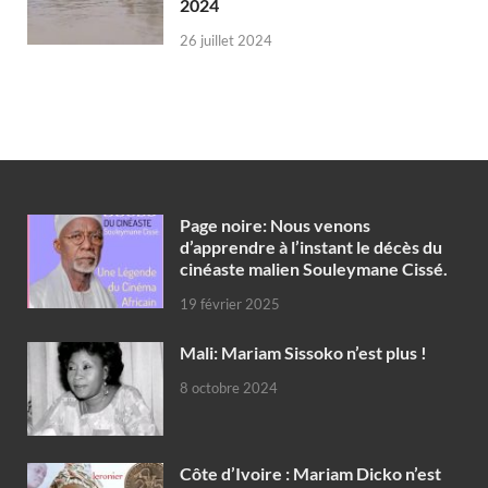
2024
26 juillet 2024
Page noire: Nous venons
d’apprendre à l’instant le décès du
cinéaste malien Souleymane Cissé.
19 février 2025
Mali: Mariam Sissoko n’est plus !
8 octobre 2024
Côte d’Ivoire : Mariam Dicko n’est