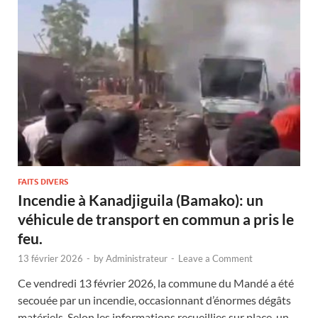
FAITS DIVERS
Incendie à Kanadjiguila (Bamako): un
véhicule de transport en commun a pris le
feu.
13 février 2026
-
by
Administrateur
-
Leave a Comment
Ce vendredi 13 février 2026, la commune du Mandé a été
secouée par un incendie, occasionnant d’énormes dégâts
matériels. Selon les informations recueillies sur place, un