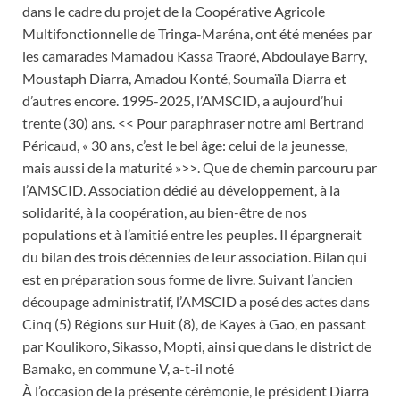
dans le cadre du projet de la Coopérative Agricole
Multifonctionnelle de Tringa-Maréna, ont été menées par
les camarades Mamadou Kassa Traoré, Abdoulaye Barry,
Moustaph Diarra, Amadou Konté, Soumaïla Diarra et
d’autres encore. 1995-2025, l’AMSCID, a aujourd’hui
trente (30) ans. << Pour paraphraser notre ami Bertrand
Péricaud, « 30 ans, c’est le bel âge: celui de la jeunesse,
mais aussi de la maturité »>>. Que de chemin parcouru par
l’AMSCID. Association dédié au développement, à la
solidarité, à la coopération, au bien-être de nos
populations et à l’amitié entre les peuples. Il épargnerait
du bilan des trois décennies de leur association. Bilan qui
est en préparation sous forme de livre. Suivant l’ancien
découpage administratif, l’AMSCID a posé des actes dans
Cinq (5) Régions sur Huit (8), de Kayes à Gao, en passant
par Koulikoro, Sikasso, Mopti, ainsi que dans le district de
Bamako, en commune V, a-t-il noté
À l’occasion de la présente cérémonie, le président Diarra