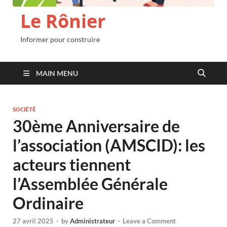
Le Rônier
Informer pour construire
MAIN MENU
SOCIÉTÉ
30ème Anniversaire de
l’association (AMSCID): les
acteurs tiennent
l’Assemblée Générale
Ordinaire
27 avril 2025
-
by
Administrateur
-
Leave a Comment