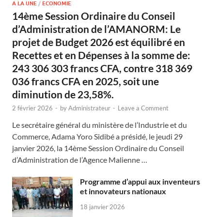
A LA UNE
/
ECONOMIE
14ème Session Ordinaire du Conseil
d’Administration de l’AMANORM: Le
projet de Budget 2026 est équilibré en
Recettes et en Dépenses à la somme de:
243 306 303 francs CFA, contre 318 369
036 francs CFA en 2025, soit une
diminution de 23,58%.
2 février 2026
-
by
Administrateur
-
Leave a Comment
Le secrétaire général du ministère de l’Industrie et du
Commerce, Adama Yoro Sidibé a présidé, le jeudi 29
janvier 2026, la 14ème Session Ordinaire du Conseil
d’Administration de l’Agence Malienne …
Programme d’appui aux inventeurs
et innovateurs nationaux
18 janvier 2026