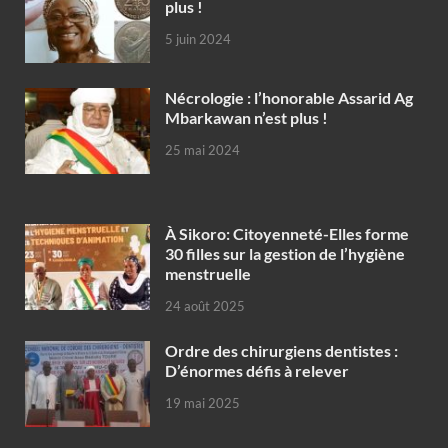
plus !
5 juin 2024
Nécrologie : l’honorable Assarid Ag
Mbarkawan n’est plus !
25 mai 2024
À Sikoro: Citoyenneté-Elles forme
30 filles sur la gestion de l’hygiène
menstruelle
24 août 2025
Ordre des chirurgiens dentistes :
D’énormes défis à relever
19 mai 2025