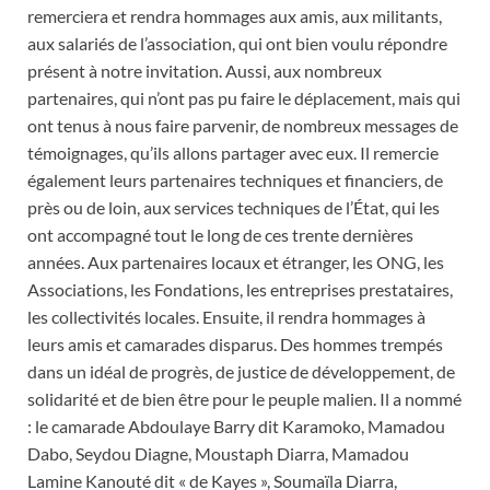
remerciera et rendra hommages aux amis, aux militants,
aux salariés de l’association, qui ont bien voulu répondre
présent à notre invitation. Aussi, aux nombreux
partenaires, qui n’ont pas pu faire le déplacement, mais qui
ont tenus à nous faire parvenir, de nombreux messages de
témoignages, qu’ils allons partager avec eux. Il remercie
également leurs partenaires techniques et financiers, de
près ou de loin, aux services techniques de l’État, qui les
ont accompagné tout le long de ces trente dernières
années. Aux partenaires locaux et étranger, les ONG, les
Associations, les Fondations, les entreprises prestataires,
les collectivités locales. Ensuite, il rendra hommages à
leurs amis et camarades disparus. Des hommes trempés
dans un idéal de progrès, de justice de développement, de
solidarité et de bien être pour le peuple malien. Il a nommé
: le camarade Abdoulaye Barry dit Karamoko, Mamadou
Dabo, Seydou Diagne, Moustaph Diarra, Mamadou
Lamine Kanouté dit « de Kayes », Soumaïla Diarra,