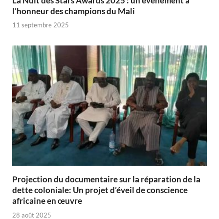
‎La Nuit des Stars Awards 2025 : un évènement à
l’honneur des champions du Mali
11 septembre 2025
Projection du documentaire sur la réparation de la
dette coloniale: Un projet d’éveil de conscience
africaine en œuvre‎
28 août 2025