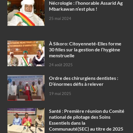
Nécrologie : l’honorable Assarid Ag
Mbarkawan n’est plus !
25 mai 2024
À Sikoro: Citoyenneté-Elles forme
30 filles sur la gestion de l’hygiène
menstruelle
24 août 2025
Ordre des chirurgiens dentistes :
D’énormes défis à relever
19 mai 2025
Santé : Première réunion du Comité
national de pilotage des Soins
Essentiels dans la
Communauté(SEC) au titre de 2025