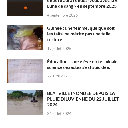
entière aura rendez-vous avec la «
Lune de sang » en septembre 2025
4 septembre 2025
Guinée : une femme, quelque soit
les faits, ne mérite pas une telle
torture.
19 juillet 2025
Éducation : Une élève en terminale
sciences exactes s’est suicidée.
27 avril 2025
BLA : VILLE INONDÉE DEPUIS LA
PLUIE DILUVIENNE DU 22 JUILLET
2024
26 juillet 2024