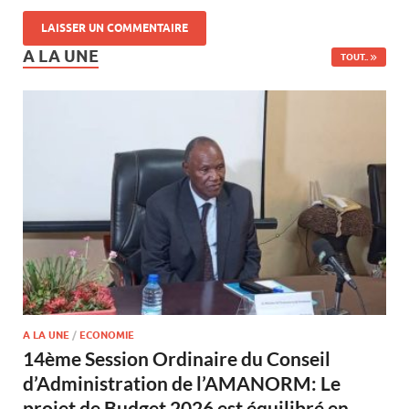
A LA UNE
TOUT..
A LA UNE
/
ECONOMIE
14ème Session Ordinaire du Conseil
d’Administration de l’AMANORM: Le
projet de Budget 2026 est équilibré en