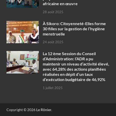
africaine en œuvre‎
28 août 2025
À Sikoro: Citoyenneté-Elles forme
30 filles sur la gestion de l’hygiène
menstruelle
24 août 2025
La 12 ème Session du Conseil
d’Administration: l’ADR a pu
maintenir un niveau d’activité élevé,
avec 64,28% des actions planifiées
réalisées en dépit d’un taux
d’exécution budgétaire de 46,92%
1 juillet 2025
Copyright © 2026
Le Rônier
.