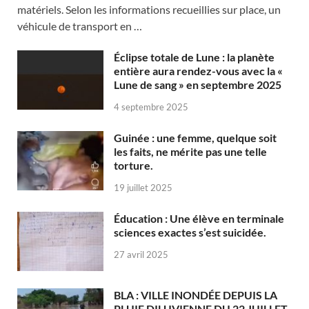
matériels. Selon les informations recueillies sur place, un
véhicule de transport en …
Éclipse totale de Lune : la planète
entière aura rendez-vous avec la «
Lune de sang » en septembre 2025
4 septembre 2025
Guinée : une femme, quelque soit
les faits, ne mérite pas une telle
torture.
19 juillet 2025
Éducation : Une élève en terminale
sciences exactes s’est suicidée.
27 avril 2025
BLA : VILLE INONDÉE DEPUIS LA
PLUIE DILUVIENNE DU 22 JUILLET