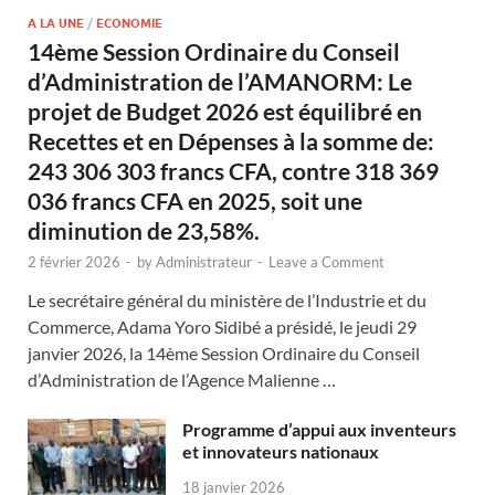
A LA UNE
/
ECONOMIE
14ème Session Ordinaire du Conseil
d’Administration de l’AMANORM: Le
projet de Budget 2026 est équilibré en
Recettes et en Dépenses à la somme de:
243 306 303 francs CFA, contre 318 369
036 francs CFA en 2025, soit une
diminution de 23,58%.
2 février 2026
-
by
Administrateur
-
Leave a Comment
Le secrétaire général du ministère de l’Industrie et du
Commerce, Adama Yoro Sidibé a présidé, le jeudi 29
janvier 2026, la 14ème Session Ordinaire du Conseil
d’Administration de l’Agence Malienne …
Programme d’appui aux inventeurs
et innovateurs nationaux
18 janvier 2026