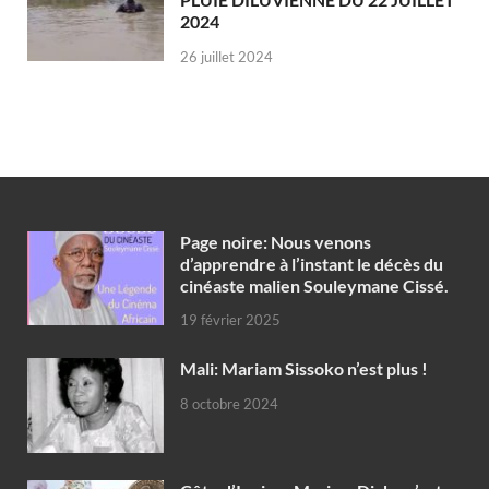
2024
26 juillet 2024
Page noire: Nous venons
d’apprendre à l’instant le décès du
cinéaste malien Souleymane Cissé.
19 février 2025
Mali: Mariam Sissoko n’est plus !
8 octobre 2024