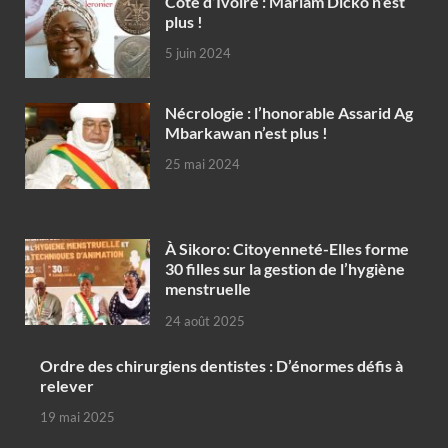
Côte d’Ivoire : Mariam Dicko n’est
plus !
5 juin 2024
Nécrologie : l’honorable Assarid Ag
Mbarkawan n’est plus !
25 mai 2024
À Sikoro: Citoyenneté-Elles forme
30 filles sur la gestion de l’hygiène
menstruelle
24 août 2025
Ordre des chirurgiens dentistes : D’énormes défis à
relever
19 mai 2025