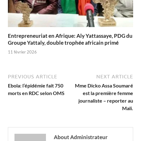
Entrepreneuriat en Afrique: Aly Yattassaye, PDG du
Groupe Yattaly, double trophée africain primé
11 février 2026
PREVIOUS ARTICLE
NEXT ARTICLE
Ebola: l’épidémie fait 750
Mme Dicko Assa Soumaré
morts en RDC selon OMS
est la première femme
journaliste – reporter au
Mali.
About Administrateur