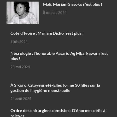
Mali: Mariam Sissoko n’est plus !
8 octobre 2024
Côte d’Ivoire : Mariam Dicko n’est plus !
5 juin 2024
Nécrologie : l’honorable Assarid Ag Mbarkawan n’est
plus !
25 mai 2024
À Sikoro: Citoyenneté-Elles forme 30 filles sur la
gestion de l’hygiène menstruelle
24 août 2025
Ordre des chirurgiens dentistes : D’énormes défis à
relever