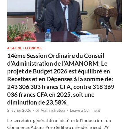
A LA UNE
/
ECONOMIE
14ème Session Ordinaire du Conseil
d’Administration de l’AMANORM: Le
projet de Budget 2026 est équilibré en
Recettes et en Dépenses à la somme de:
243 306 303 francs CFA, contre 318 369
036 francs CFA en 2025, soit une
diminution de 23,58%.
2 février 2026
-
by
Administrateur
-
Leave a Comment
Le secrétaire général du ministère de l’Industrie et du
Commerce, Adama Yoro Sidibé a présidé, le jeudi 29