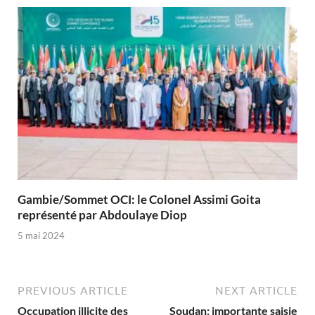
Gambie/Sommet OCI: le Colonel Assimi Goita
représenté par Abdoulaye Diop
5 mai 2024
PREVIOUS ARTICLE
NEXT ARTICLE
Occupation illicite des
Soudan: importante saisie