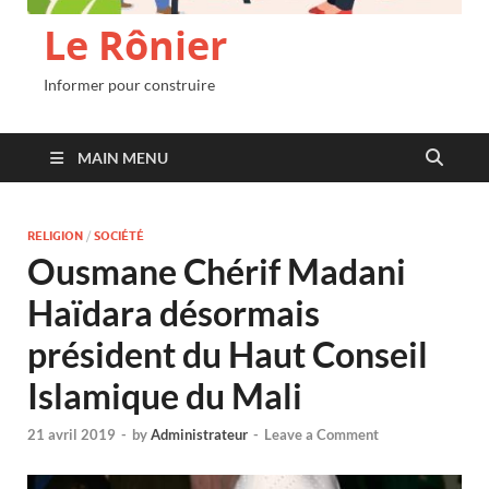
Le Rônier
Informer pour construire
MAIN MENU
RELIGION
/
SOCIÉTÉ
Ousmane Chérif Madani
Haïdara désormais
président du Haut Conseil
Islamique du Mali
21 avril 2019
-
by
Administrateur
-
Leave a Comment