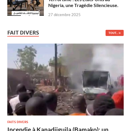
Nigeria, une Tragédie Silencieuse.
27 décembre 2025
FAIT DIVERS
TOUT...
FAITS DIVERS
Incendie à Kanadjiguila (Bamako): un