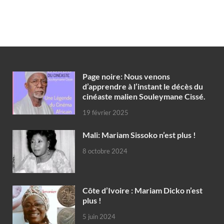
Page noire: Nous venons
d’apprendre à l’instant le décès du
cinéaste malien Souleymane Cissé.
19 février 2025
Mali: Mariam Sissoko n’est plus !
8 octobre 2024
Côte d’Ivoire : Mariam Dicko n’est
plus !
5 juin 2024