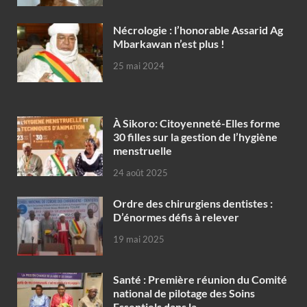
Nécrologie : l’honorable Assarid Ag
Mbarkawan n’est plus !
25 mai 2024
À Sikoro: Citoyenneté-Elles forme
30 filles sur la gestion de l’hygiène
menstruelle
24 août 2025
Ordre des chirurgiens dentistes :
D’énormes défis à relever
19 mai 2025
Santé : Première réunion du Comité
national de pilotage des Soins
Essentiels dans la