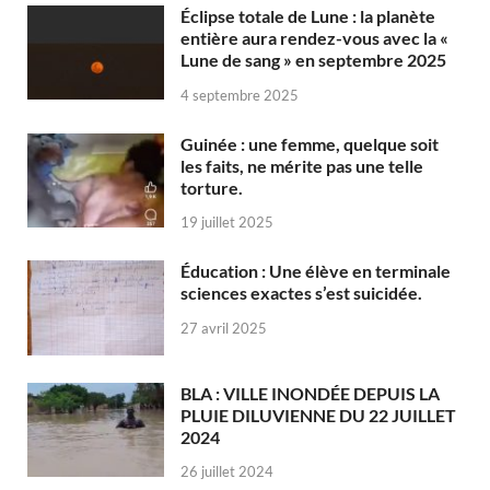
Éclipse totale de Lune : la planète
entière aura rendez-vous avec la «
Lune de sang » en septembre 2025
4 septembre 2025
Guinée : une femme, quelque soit
les faits, ne mérite pas une telle
torture.
19 juillet 2025
Éducation : Une élève en terminale
sciences exactes s’est suicidée.
27 avril 2025
BLA : VILLE INONDÉE DEPUIS LA
PLUIE DILUVIENNE DU 22 JUILLET
2024
26 juillet 2024