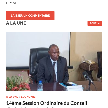
E-MAIL.
A LA UNE
TOUT..
A LA UNE
/
ECONOMIE
14ème Session Ordinaire du Conseil