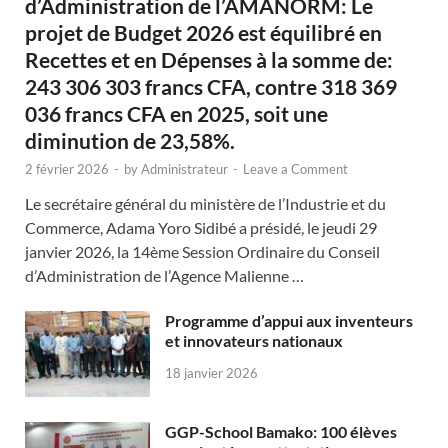
d’Administration de l’AMANORM: Le
projet de Budget 2026 est équilibré en
Recettes et en Dépenses à la somme de:
243 306 303 francs CFA, contre 318 369
036 francs CFA en 2025, soit une
diminution de 23,58%.
2 février 2026
-
by
Administrateur
-
Leave a Comment
Le secrétaire général du ministère de l’Industrie et du
Commerce, Adama Yoro Sidibé a présidé, le jeudi 29
janvier 2026, la 14ème Session Ordinaire du Conseil
d’Administration de l’Agence Malienne …
Programme d’appui aux inventeurs
et innovateurs nationaux
18 janvier 2026
GGP-School Bamako: 100 élèves