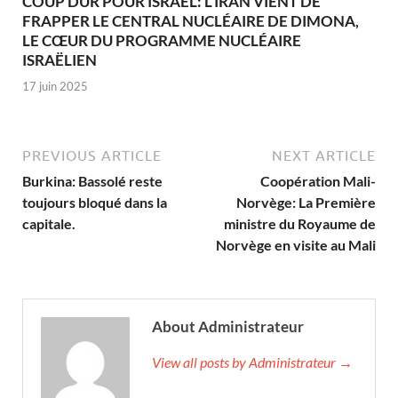
COUP DUR POUR ISRAËL: L’IRAN VIENT DE
FRAPPER LE CENTRAL NUCLÉAIRE DE DIMONA,
LE CŒUR DU PROGRAMME NUCLÉAIRE
ISRAËLIEN
17 juin 2025
PREVIOUS ARTICLE
NEXT ARTICLE
Burkina: Bassolé reste
Coopération Mali-
toujours bloqué dans la
Norvège: La Première
capitale.
ministre du Royaume de
Norvège en visite au Mali
About Administrateur
View all posts by Administrateur →